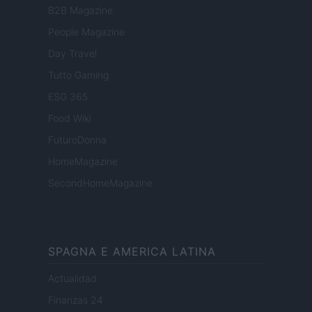
B2B Magazine
People Magazine
Day Travel
Tutto Gaming
ESG 365
Food Wiki
FuturoDonna
HomeMagazine
SecondHomeMagazine
SPAGNA E AMERICA LATINA
Actualidad
Finanzas 24