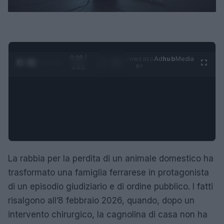
0:29 /
Ad
hub
Media
POWERED
1
/
4
1:21
BY
La rabbia per la perdita di un animale domestico ha
trasformato una famiglia ferrarese in protagonista
di un episodio giudiziario e di ordine pubblico. I fatti
risalgono all’8 febbraio 2026, quando, dopo un
intervento chirurgico, la cagnolina di casa non ha