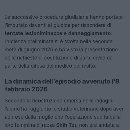
Le successive procedure giudiziarie hanno portato
l’imputato davanti al giudice per rispondere di
tentate lesioni
minacce
e
danneggiamento
.
L’udienza preliminare si è svolta nella seconda
metà di giugno 2026 e ha visto la presentazione
delle richieste di costituzione di parte civile da
parte della difesa del medico coinvolto.
La dinamica dell’episodio avvenuto l’8
febbraio 2026
Secondo la ricostruzione emersa nelle indagini,
l’uomo ha raggiunto lo studio veterinario dopo aver
appreso dalla moglie che l’operazione subita dalla
loro femmina di razza
Shih Tzu
non era andata a