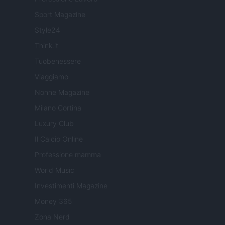
Sport Magazine
Style24
Think.it
Tuobenessere
Viaggiamo
Nonne Magazine
Milano Cortina
Luxury Club
Il Calcio Online
Professione mamma
World Music
Investimenti Magazine
Money 365
Zona Nerd