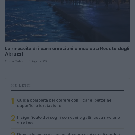
La rinascita di i cani: emozioni e musica a Roseto degli
Abruzzi
Greta Salvati · 6 Ago 2026
PIÙ LETTI
1
Guida completa per correre con il cane: pettorine,
superfici e idratazione
2
Il significato dei sogni con cani e gatti: cosa rivelano
su di noi
Droni e tecnologia: come ritrovare cani e gatti perduti