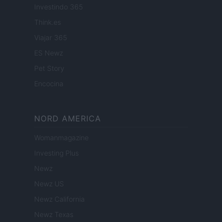
Investindo 365
Think.es
Viajar 365
ES Newz
Pet Story
Encocina
NORD AMERICA
Womanmagazine
Investing Plus
Newz
Newz US
Newz California
Newz Texas