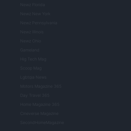
Newz Florida
Newz New York
Newz Pennsylvania
Newz Illinois
Newz Ohio
Gameland
Hig Tech Mag
Scoop Mag
Lgbtqia News
Motors Magazine 365
Day Travel 365
Home Magazine 365
Cineverse Magazine
SecondHomeMagazine