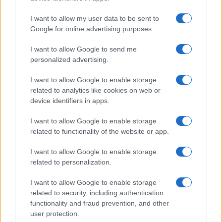
I want to allow my user data to be sent to
CANI
Google for online advertising purposes.
I want to allow Google to send me
personalized advertising.
I want to allow Google to enable storage
related to analytics like cookies on web or
device identifiers in apps.
I want to allow Google to enable storage
related to functionality of the website or app.
I want to allow Google to enable storage
Beagle ipoallergenici creati con CRISPR: la rivoluzione
related to personalization.
per chi ama i cani
I want to allow Google to enable storage
Greta Salvati · 7 Ago 2026
related to security, including authentication
functionality and fraud prevention, and other
CANI
user protection.