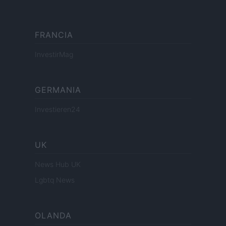
FRANCIA
InvestirMag
GERMANIA
Investieren24
UK
News Hub UK
Lgbtq News
OLANDA