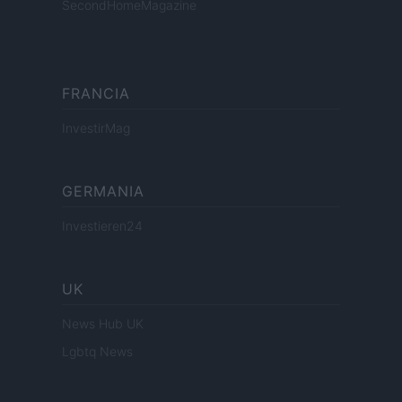
SecondHomeMagazine
FRANCIA
InvestirMag
GERMANIA
Investieren24
UK
News Hub UK
Lgbtq News