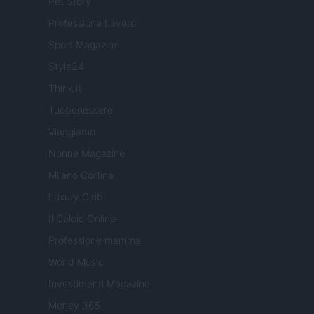
Pet Story
Professione Lavoro
Sport Magazine
Style24
Think.it
Tuobenessere
Viaggiamo
Nonne Magazine
Milano Cortina
Luxury Club
Il Calcio Online
Professione mamma
World Music
Investimenti Magazine
Money 365