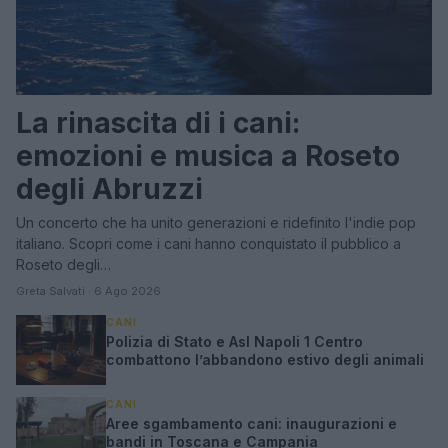
La rinascita di i cani:
emozioni e musica a Roseto
degli Abruzzi
Un concerto che ha unito generazioni e ridefinito l'indie pop
italiano. Scopri come i cani hanno conquistato il pubblico a
Roseto degli…
Greta Salvati · 6 Ago 2026
CANI
Polizia di Stato e Asl Napoli 1 Centro
combattono l’abbandono estivo degli animali
CANI
Aree sgambamento cani: inaugurazioni e
bandi in Toscana e Campania