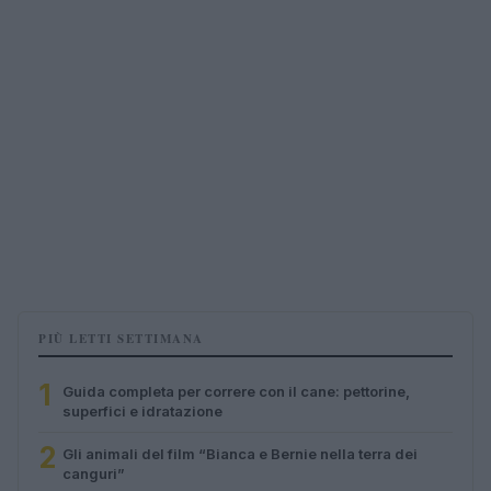
PIÙ LETTI SETTIMANA
1
Guida completa per correre con il cane: pettorine,
superfici e idratazione
2
Gli animali del film “Bianca e Bernie nella terra dei
canguri”