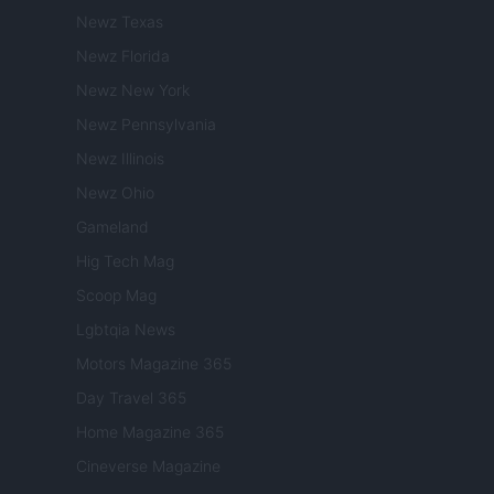
Newz Texas
Newz Florida
Newz New York
Newz Pennsylvania
Newz Illinois
Newz Ohio
Gameland
Hig Tech Mag
Scoop Mag
Lgbtqia News
Motors Magazine 365
Day Travel 365
Home Magazine 365
Cineverse Magazine