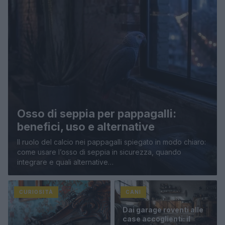
Osso di seppia per pappagalli:
benefici, uso e alternative
Il ruolo del calcio nei pappagalli spiegato in modo chiaro:
come usare l’osso di seppia in sicurezza, quando
integrare e quali alternative…
CURIOSITÀ
CANI
Dai garage roventi alle
case accoglienti: il