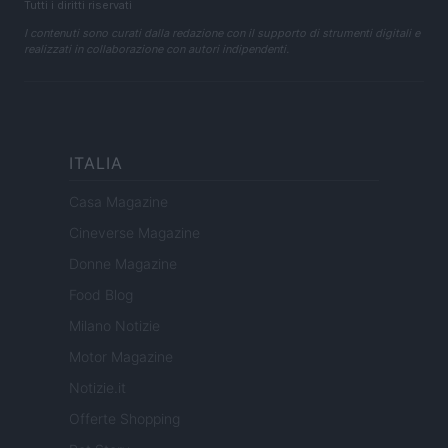
Tutti i diritti riservati
I contenuti sono curati dalla redazione con il supporto di strumenti digitali e
realizzati in collaborazione con autori indipendenti.
ITALIA
Casa Magazine
Cineverse Magazine
Donne Magazine
Food Blog
Milano Notizie
Motor Magazine
Notizie.it
Offerte Shopping