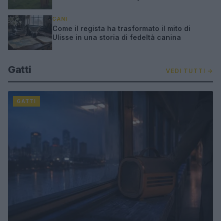
CANI
Come il regista ha trasformato il mito di
Ulisse in una storia di fedeltà canina
Gatti
VEDI TUTTI →
GATTI