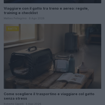
Viaggiare con il gatto tra treno e aereo: regole,
training e checklist
Matteo Pellegrino · 6 Ago 2026
GATTI
Come scegliere il trasportino e viaggiare col gatto
senza stress
Roberto Capelli · 5 Ago 2026