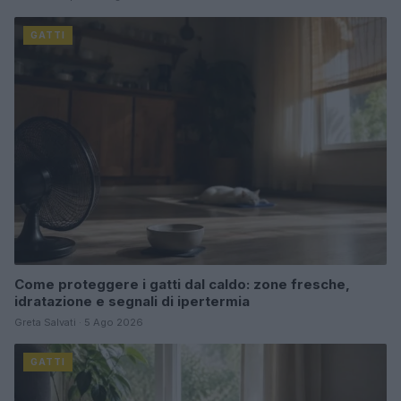
GATTI
Come proteggere i gatti dal caldo: zone fresche,
idratazione e segnali di ipertermia
Greta Salvati · 5 Ago 2026
GATTI