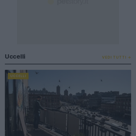
Uccelli
VEDI TUTTI →
UCCELLI