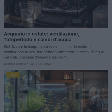
Acquario in estate: ventilazione,
fotoperiodo e cambi d’acqua
Stabilizzare la temperatura in vasca richiede metodo:
ventilazione mirata, fotoperiodo ottimizzato e cambi d’acqua
calibrati, con piani d’emergenza pronti.
Beatrice Bonaventura · 1 Ago 2026
PESCI