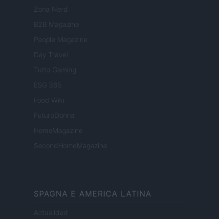
Zona Nerd
B2B Magazine
People Magazine
Day Travel
Tutto Gaming
ESG 365
Food Wiki
FuturoDonna
HomeMagazine
SecondHomeMagazine
SPAGNA E AMERICA LATINA
Actualidad