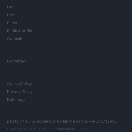
Gatti
Uccelli
Pesci
Rettili & anfibi
Curiosità
MAGAZINE
Contattaci
LEGALE
Cookie Policy
Privacy Policy
Note legali
petstory.it è una proprietà di AdHub Media S.r.l. — REA 2729933
Copyright © 2026 · Edito da AdHub Media — Italia