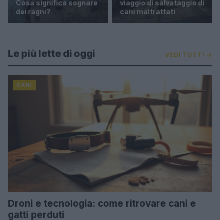
Cosa significa sognare
viaggio di salvataggio di
dei ragni?
cani maltrattati
Le più lette di oggi
VEDI TUTTI →
CANI
Droni e tecnologia: come ritrovare cani e
gatti perduti