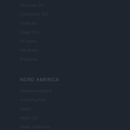
Finanzas 24
Investindo 365
Think.es
Viajar 365
ES Newz
Pet Story
Encocina
NORD AMERICA
Womanmagazine
Investing Plus
Newz
Newz US
Newz California