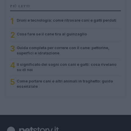
PIÙ LETTI
1
Droni e tecnologia: come ritrovare cani e gatti perduti
2
Cosa fare se il cane tira al guinzaglio
3
Guida completa per correre con il cane: pettorine,
superfici e idratazione
4
Il significato dei sogni con cani e gatti: cosa rivelano
su di noi
5
Come portare cani e altri animali in traghetto: guida
essenziale