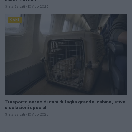
Greta Salvati · 10 Ago 2026
CANI
Trasporto aereo di cani di taglia grande: cabine, stive
e soluzioni speciali
Greta Salvati · 10 Ago 2026