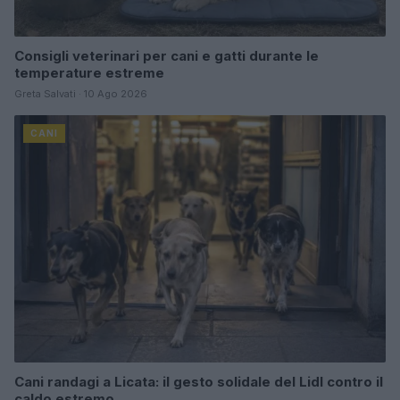
Consigli veterinari per cani e gatti durante le
temperature estreme
Greta Salvati · 10 Ago 2026
CANI
Cani randagi a Licata: il gesto solidale del Lidl contro il
caldo estremo