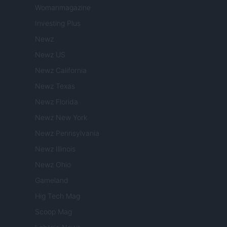
Womanmagazine
Investing Plus
Newz
Newz US
Newz California
Newz Texas
Newz Florida
Newz New York
Newz Pennsylvania
Newz Illinois
Newz Ohio
Gameland
Hig Tech Mag
Scoop Mag