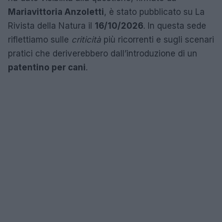
Mariavittoria Anzoletti
, è stato pubblicato su La
Rivista della Natura il
16/10/2026
. In questa sede
riflettiamo sulle
criticità
più ricorrenti e sugli scenari
pratici che deriverebbero dall’introduzione di un
patentino per cani
.