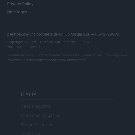
Privacy Policy
Note legali
petstory.it è una proprietà di AdHub Media S.r.l. — REA 2729933
Copyright © 2026 · Edito da AdHub Media — Italia
Tutti i diritti riservati
I contenuti sono curati dalla redazione con il supporto di strumenti digitali e
realizzati in collaborazione con autori indipendenti.
ITALIA
Casa Magazine
Cineverse Magazine
Donne Magazine
Food Blog