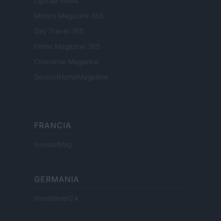
Lgbtqia News
Motors Magazine 365
Day Travel 365
Home Magazine 365
Cineverse Magazine
SecondHomeMagazine
FRANCIA
InvestirMag
GERMANIA
Investieren24