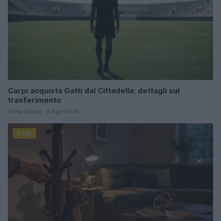
Carpi acquista Gatti dal Cittadella: dettagli sul
trasferimento
Greta Salvati · 8 Ago 2026
CANI