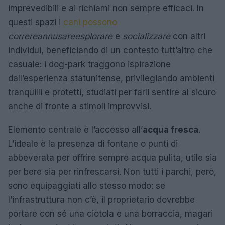
imprevedibili e ai richiami non sempre efficaci. In
questi spazi i
cani possono
correre
annusare
esplorare
e
socializzare
con altri
individui, beneficiando di un contesto tutt’altro che
casuale: i dog-park traggono ispirazione
dall’esperienza statunitense, privilegiando ambienti
tranquilli e protetti, studiati per farli sentire al sicuro
anche di fronte a stimoli improvvisi.
Elemento centrale è l’accesso all’
acqua fresca
.
L’ideale è la presenza di fontane o punti di
abbeverata per offrire sempre acqua pulita, utile sia
per bere sia per rinfrescarsi. Non tutti i parchi, però,
sono equipaggiati allo stesso modo: se
l’infrastruttura non c’è, il proprietario dovrebbe
portare con sé una ciotola e una borraccia, magari