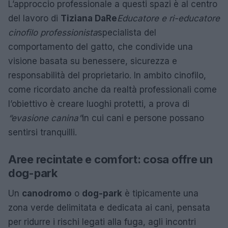
L’approccio professionale a questi spazi è al centro
del lavoro di
Tiziana DaRe
Educatore e ri-educatore
cinofilo professionista
specialista del
comportamento del gatto, che condivide una
visione basata su benessere, sicurezza e
responsabilità del proprietario. In ambito cinofilo,
come ricordato anche da realtà professionali come
l’obiettivo è creare luoghi protetti, a prova di
“evasione canina”
in cui cani e persone possano
sentirsi tranquilli.
Aree recintate e comfort: cosa offre un
dog-park
Un
canodromo
o
dog-park
è tipicamente una
zona verde delimitata e dedicata ai cani, pensata
per ridurre i rischi legati alla fuga, agli incontri