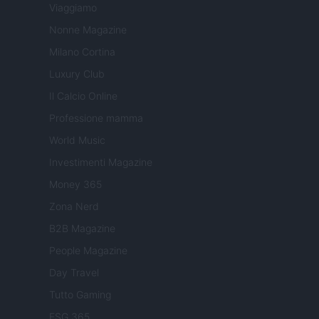
Viaggiamo
Nonne Magazine
Milano Cortina
Luxury Club
Il Calcio Online
Professione mamma
World Music
Investimenti Magazine
Money 365
Zona Nerd
B2B Magazine
People Magazine
Day Travel
Tutto Gaming
ESG 365