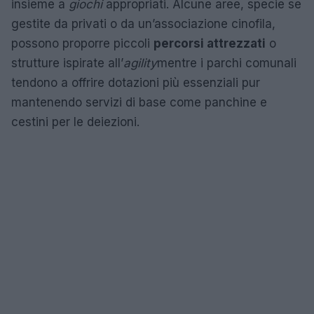
insieme a
giochi
appropriati. Alcune aree, specie se
gestite da privati o da un’associazione cinofila,
possono proporre piccoli
percorsi attrezzati
o
strutture ispirate all’
agility
mentre i parchi comunali
tendono a offrire dotazioni più essenziali pur
mantenendo servizi di base come panchine e
cestini per le deiezioni.