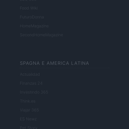
Food Wiki
FuturoDonna
HomeMagazine
SecondHomeMagazine
SPAGNA E AMERICA LATINA
Actualidad
Finanzas 24
Investindo 365
Think.es
Viajar 365
ES Newz
Pet Story