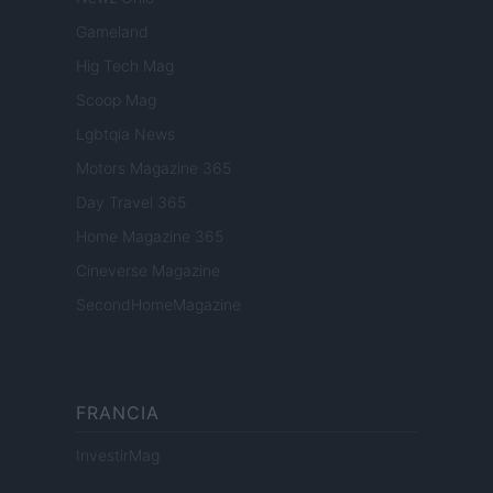
Gameland
Hig Tech Mag
Scoop Mag
Lgbtqia News
Motors Magazine 365
Day Travel 365
Home Magazine 365
Cineverse Magazine
SecondHomeMagazine
FRANCIA
InvestirMag