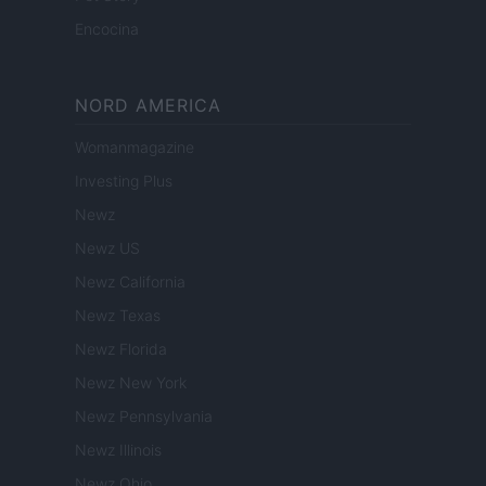
Encocina
NORD AMERICA
Womanmagazine
Investing Plus
Newz
Newz US
Newz California
Newz Texas
Newz Florida
Newz New York
Newz Pennsylvania
Newz Illinois
Newz Ohio