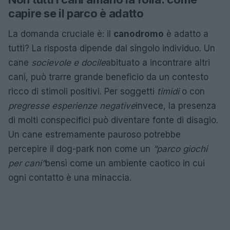
capire se il parco è adatto
La domanda cruciale è: il
canodromo
è adatto a
tutti? La risposta dipende dal singolo individuo. Un
cane
socievole e docile
abituato a incontrare altri
cani, può trarre grande beneficio da un contesto
ricco di stimoli positivi. Per soggetti
timidi
o con
pregresse esperienze negative
invece, la presenza
di molti conspecifici può diventare fonte di disagio.
Un cane estremamente pauroso potrebbe
percepire il dog-park non come un
“parco giochi
per cani”
bensì come un ambiente caotico in cui
ogni contatto è una minaccia.