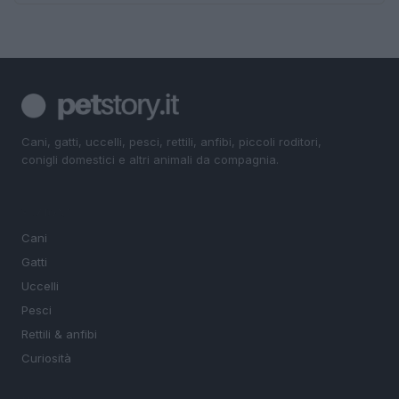
Cani, gatti, uccelli, pesci, rettili, anfibi, piccoli roditori,
conigli domestici e altri animali da compagnia.
SEZIONI
Cani
Gatti
Uccelli
Pesci
Rettili & anfibi
Curiosità