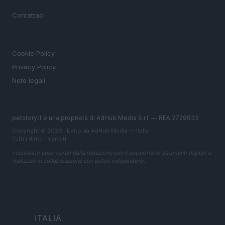
MAGAZINE
Contattaci
LEGALE
Cookie Policy
Privacy Policy
Note legali
petstory.it è una proprietà di AdHub Media S.r.l. — REA 2729933
Copyright © 2026 · Edito da AdHub Media — Italia
Tutti i diritti riservati
I contenuti sono curati dalla redazione con il supporto di strumenti digitali e
realizzati in collaborazione con autori indipendenti.
ITALIA