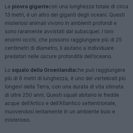
La
piovra gigante
con una lunghezza totale di circa
13 metri, è un altro dei giganti degli oceani. Questi
misteriosi animali vivono in ambienti profondi e
sono raramente avvistati dai subacquei. I loro
enormi occhi, che possono raggiungere più di 25
centimetri di diametro, li aiutano a individuare
predatori nelle oscure profondità dell’oceano.
Lo
squalo della Groenlandia
che può raggiungere
più di 6 metri di lunghezza, è uno dei vertebrati più
longevi della Terra, con una durata di vita stimata
di oltre 250 anni. Questi squali abitano le fredde
acque dell’Artico e dell’Atlantico settentrionale,
muovendosi lentamente in un ambiente buio e
misterioso.