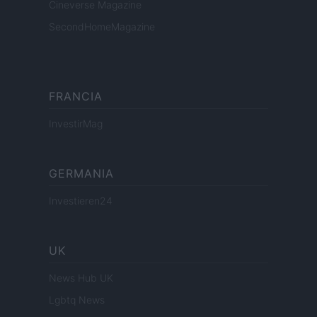
Cineverse Magazine
SecondHomeMagazine
FRANCIA
InvestirMag
GERMANIA
Investieren24
UK
News Hub UK
Lgbtq News