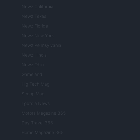
Newz California
Newz Texas
Newz Florida
Newz New York
Newz Pennsylvania
Newz Illinois
Newz Ohio
Gameland
Hig Tech Mag
Scoop Mag
Lgbtqia News
Motors Magazine 365
Day Travel 365
Home Magazine 365