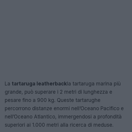
La
tartaruga leatherback
la tartaruga marina più
grande, può superare i 2 metri di lunghezza e
pesare fino a 900 kg. Queste tartarughe
percorrono distanze enormi nell’Oceano Pacifico e
nell’Oceano Atlantico, immergendosi a profondità
superiori ai 1.000 metri alla ricerca di meduse.