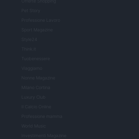
Offerte Shopping
Pet Story
Professione Lavoro
Sport Magazine
Style24
Think.it
Tuobenessere
Viaggiamo
Nonne Magazine
Milano Cortina
Luxury Club
Il Calcio Online
Professione mamma
World Music
Investimenti Magazine