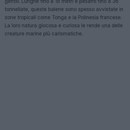
gentili. Lunghe fino a 18 metri e pesanti fino a 36
tonnellate, queste balene sono spesso avvistate in
zone tropicali come Tonga e la Polinesia francese.
La loro natura giocosa e curiosa le rende una delle
creature marine più carismatiche.