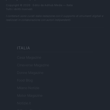
Copyright © 2026 · Edito da AdHub Media — Italia
Tutti i diritti riservati
I contenuti sono curati dalla redazione con il supporto di strumenti digitali e
realizzati in collaborazione con autori indipendenti.
ITALIA
Casa Magazine
Cineverse Magazine
Donne Magazine
Food Blog
Milano Notizie
Motor Magazine
Notizie.it