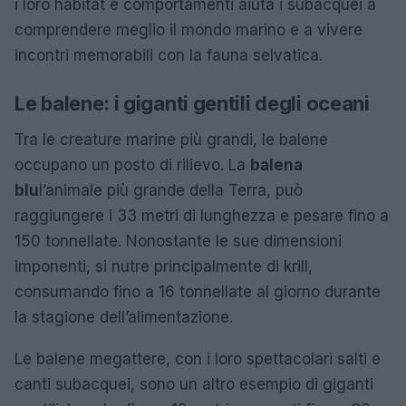
i loro habitat e comportamenti aiuta i subacquei a
comprendere meglio il mondo marino e a vivere
incontri memorabili con la fauna selvatica.
Le balene: i giganti gentili degli oceani
Tra le creature marine più grandi, le balene
occupano un posto di rilievo. La
balena
blu
l’animale più grande della Terra, può
raggiungere i 33 metri di lunghezza e pesare fino a
150 tonnellate. Nonostante le sue dimensioni
imponenti, si nutre principalmente di krill,
consumando fino a 16 tonnellate al giorno durante
la stagione dell’alimentazione.
Le balene megattere, con i loro spettacolari salti e
canti subacquei, sono un altro esempio di giganti