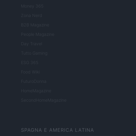
Money 365
Zona Nerd
B2B Magazine
People Magazine
Day Travel
Tutto Gaming
ESG 365
Food Wiki
FuturoDonna
HomeMagazine
SecondHomeMagazine
SPAGNA E AMERICA LATINA