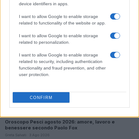
device identifiers in apps.
I want to allow Google to enable storage
Continua a leggere
related to functionality of the website or app.
I want to allow Google to enable storage
PESCI
related to personalization.
I want to allow Google to enable storage
related to security, including authentication
functionality and fraud prevention, and other
user protection.
CONFIRM
Oroscopo Pesci agosto 2026: amore, lavoro e
benessere secondo Paolo Fox
Greta Salvati · 3 Ago 2026