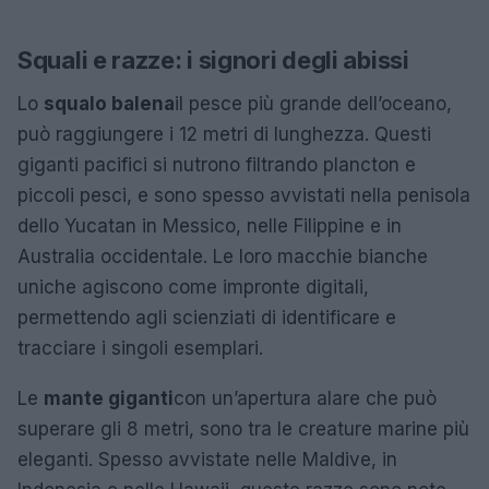
Squali e razze: i signori degli abissi
Lo
squalo balena
il pesce più grande dell’oceano,
può raggiungere i 12 metri di lunghezza. Questi
giganti pacifici si nutrono filtrando plancton e
piccoli pesci, e sono spesso avvistati nella penisola
dello Yucatan in Messico, nelle Filippine e in
Australia occidentale. Le loro macchie bianche
uniche agiscono come impronte digitali,
permettendo agli scienziati di identificare e
tracciare i singoli esemplari.
Le
mante giganti
con un’apertura alare che può
superare gli 8 metri, sono tra le creature marine più
eleganti. Spesso avvistate nelle Maldive, in