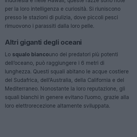
Indonesia e nelle Hawaii, queste razze sono note
per la loro intelligenza e curiosità. Si riuniscono
presso le stazioni di pulizia, dove piccoli pesci
rimuovono i parassiti dalla loro pelle.
Altri giganti degli oceani
Lo
squalo bianco
uno dei predatori più potenti
dell’oceano, può raggiungere i 6 metri di
lunghezza. Questi squali abitano le acque costiere
del Sudafrica, dell’Australia, della California e del
Mediterraneo. Nonostante la loro reputazione, gli
squali bianchi in genere evitano l’uomo, grazie alla
loro elettrorecezione altamente sviluppata.