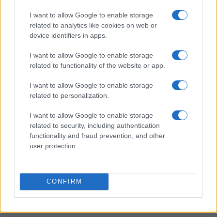
pappagalli
Greta Salvati · 7 Ago 2026
I want to allow Google to enable storage
related to analytics like cookies on web or
CURIOSITÀ
device identifiers in apps.
I want to allow Google to enable storage
related to functionality of the website or app.
I want to allow Google to enable storage
related to personalization.
I want to allow Google to enable storage
related to security, including authentication
functionality and fraud prevention, and other
user protection.
Odissea al cinema: tre film imperdibili ispirati al
poema epico
CONFIRM
Greta Salvati · 4 Ago 2026