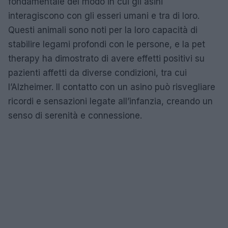
fondamentale del modo in cui gli asini
interagiscono con gli esseri umani e tra di loro.
Questi animali sono noti per la loro capacità di
stabilire legami profondi con le persone, e la pet
therapy ha dimostrato di avere effetti positivi su
pazienti affetti da diverse condizioni, tra cui
l’Alzheimer. Il contatto con un asino può risvegliare
ricordi e sensazioni legate all’infanzia, creando un
senso di serenità e connessione.