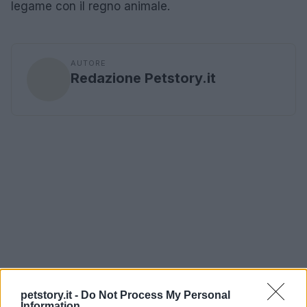
legame con il regno animale.
AUTORE
Redazione Petstory.it
petstory.it -
Do Not Process My Personal
Information