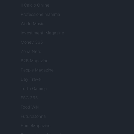
Il Calcio Online
Professione mamma
World Music
Investimenti Magazine
Money 365
Zona Nerd
B2B Magazine
People Magazine
Day Travel
Tutto Gaming
ESG 365
Food Wiki
FuturoDonna
HomeMagazine