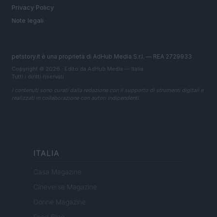
Privacy Policy
Note legali
petstory.it è una proprietà di AdHub Media S.r.l. — REA 2729933
Copyright © 2026 · Edito da AdHub Media — Italia
Tutti i diritti riservati
I contenuti sono curati dalla redazione con il supporto di strumenti digitali e
realizzati in collaborazione con autori indipendenti.
ITALIA
Casa Magazine
Cineverse Magazine
Donne Magazine
Food Blog