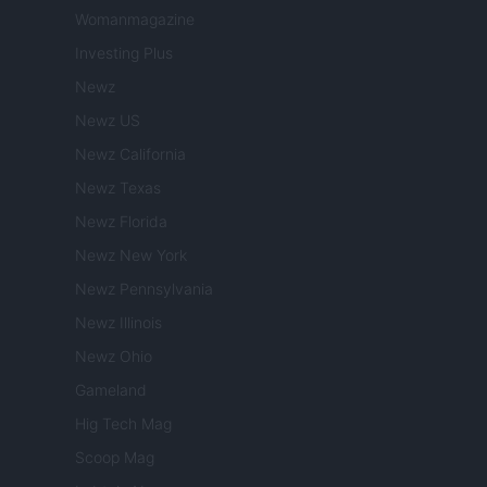
Womanmagazine
Investing Plus
Newz
Newz US
Newz California
Newz Texas
Newz Florida
Newz New York
Newz Pennsylvania
Newz Illinois
Newz Ohio
Gameland
Hig Tech Mag
Scoop Mag