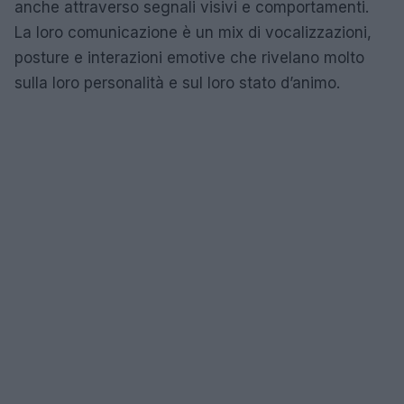
anche attraverso segnali visivi e comportamenti.
La loro comunicazione è un mix di vocalizzazioni,
posture e interazioni emotive che rivelano molto
sulla loro personalità e sul loro stato d’animo.