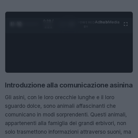
0:29 /
Ad
hub
Media
POWERED
1
/
4
1:21
BY
Introduzione alla comunicazione asinina
Gli asini, con le loro orecchie lunghe e il loro
sguardo dolce, sono animali affascinanti che
comunicano in modi sorprendenti. Questi animali,
appartenenti alla famiglia dei grandi erbivori, non
solo trasmettono informazioni attraverso suoni, ma