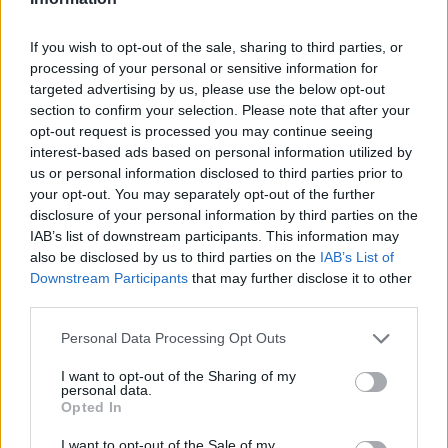
If you wish to opt-out of the sale, sharing to third parties, or
processing of your personal or sensitive information for
targeted advertising by us, please use the below opt-out
section to confirm your selection. Please note that after your
opt-out request is processed you may continue seeing
interest-based ads based on personal information utilized by
us or personal information disclosed to third parties prior to
Continua a leggere
your opt-out. You may separately opt-out of the further
disclosure of your personal information by third parties on the
IAB’s list of downstream participants. This information may
CURIOSITÀ
also be disclosed by us to third parties on the
IAB’s List of
Downstream Participants
that may further disclose it to other
third parties.
Please note that this website/app uses one or more Google
Personal Data Processing Opt Outs
services and may gather and store information including but
not limited to your visit or usage behaviour. You may click to
I want to opt-out of the Sharing of my
personal data.
grant or deny consent to Google and its third-party tags to
Opted In
use your data for below specified purposes in below Google
consent section.
I want to opt-out of the Sale of my