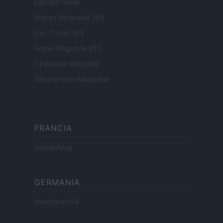
Lgbtqia News
Motors Magazine 365
Day Travel 365
Home Magazine 365
Cineverse Magazine
SecondHomeMagazine
FRANCIA
InvestirMag
GERMANIA
Investieren24