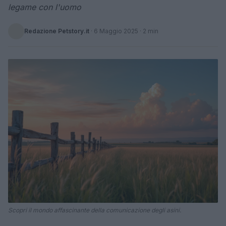
legame con l'uomo
Redazione Petstory.it
·
6 Maggio 2025
· 2 min
Scopri il mondo affascinante della comunicazione degli asini.