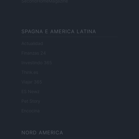
SecondHomeMagazine
SPAGNA E AMERICA LATINA
Actualidad
Finanzas 24
Investindo 365
Think.es
Viajar 365
ES Newz
Pet Story
Encocina
NORD AMERICA