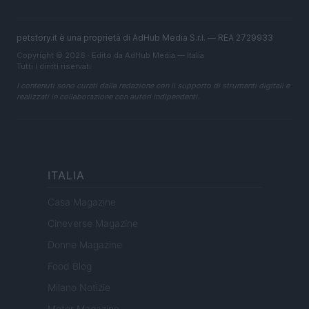
petstory.it è una proprietà di AdHub Media S.r.l. — REA 2729933
Copyright © 2026 · Edito da AdHub Media — Italia
Tutti i diritti riservati
I contenuti sono curati dalla redazione con il supporto di strumenti digitali e
realizzati in collaborazione con autori indipendenti.
ITALIA
Casa Magazine
Cineverse Magazine
Donne Magazine
Food Blog
Milano Notizie
Motor Magazine