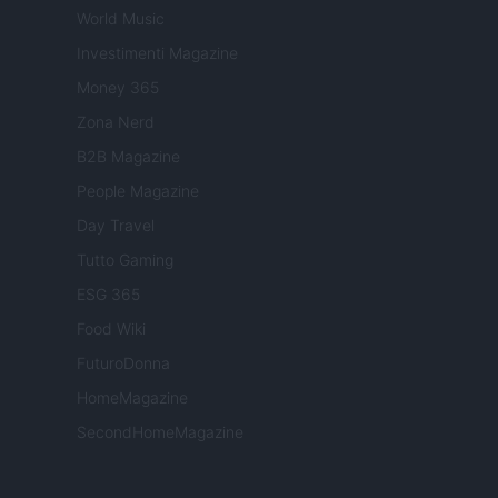
World Music
Investimenti Magazine
Money 365
Zona Nerd
B2B Magazine
People Magazine
Day Travel
Tutto Gaming
ESG 365
Food Wiki
FuturoDonna
HomeMagazine
SecondHomeMagazine