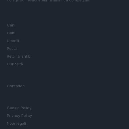
SEZIONI
Cani
Gatti
Uccelli
Pesci
Rettili & anfibi
Curiosità
MAGAZINE
Contattaci
LEGALE
Cookie Policy
Privacy Policy
Note legali