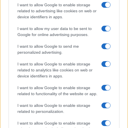
CURIOSITÀ
I want to allow Google to enable storage
related to advertising like cookies on web or
device identifiers in apps.
I want to allow my user data to be sent to
Google for online advertising purposes.
I want to allow Google to send me
personalized advertising.
I want to allow Google to enable storage
related to analytics like cookies on web or
device identifiers in apps.
Monteloud Rock Fest 2026: il festival rock che unisce
musica e convivialità
I want to allow Google to enable storage
related to functionality of the website or app.
Greta Salvati · 27 Lug 2026
I want to allow Google to enable storage
related to personalization.
PIÙ LETTI
I want to allow Google to enable storage