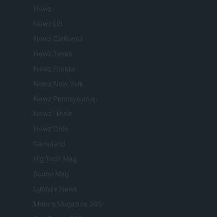
Newz
Newz US
Newz California
Newz Texas
Newz Florida
Newz New York
Newz Pennsylvania
Newz Illinois
Newz Ohio
Gameland
Hig Tech Mag
Scoop Mag
Lgbtqia News
Motors Magazine 365