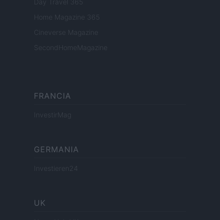
Day Travel 365
Home Magazine 365
Cineverse Magazine
SecondHomeMagazine
FRANCIA
InvestirMag
GERMANIA
Investieren24
UK