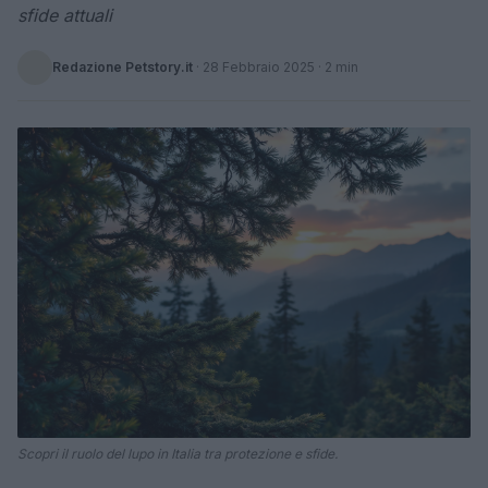
sfide attuali
Redazione Petstory.it
·
28 Febbraio 2025
· 2 min
Scopri il ruolo del lupo in Italia tra protezione e sfide.