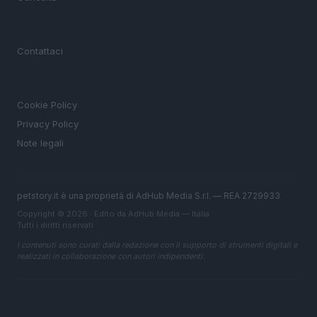
MAGAZINE
Contattaci
LEGALE
Cookie Policy
Privacy Policy
Note legali
petstory.it è una proprietà di AdHub Media S.r.l. — REA 2729933
Copyright © 2026 · Edito da AdHub Media — Italia
Tutti i diritti riservati
I contenuti sono curati dalla redazione con il supporto di strumenti digitali e
realizzati in collaborazione con autori indipendenti.