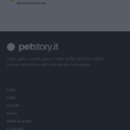
discriminazioni
Cani, gatti, uccelli, pesci, rettili, anfibi, piccoli roditori,
conigli domestici e altri animali da compagnia.
SEZIONI
Cani
Gatti
Uccelli
Pesci
Rettili & anfibi
Curiosità