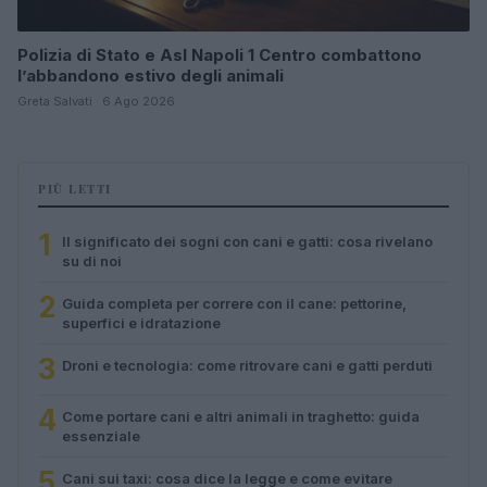
Polizia di Stato e Asl Napoli 1 Centro combattono
l’abbandono estivo degli animali
Greta Salvati · 6 Ago 2026
PIÙ LETTI
1
Il significato dei sogni con cani e gatti: cosa rivelano
su di noi
2
Guida completa per correre con il cane: pettorine,
superfici e idratazione
3
Droni e tecnologia: come ritrovare cani e gatti perduti
4
Come portare cani e altri animali in traghetto: guida
essenziale
5
Cani sui taxi: cosa dice la legge e come evitare