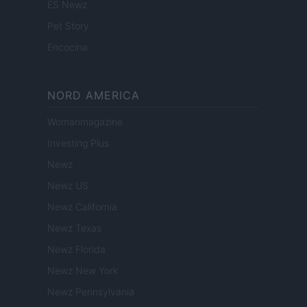
ES Newz
Pet Story
Encocina
NORD AMERICA
Womanmagazine
Investing Plus
Newz
Newz US
Newz California
Newz Texas
Newz Florida
Newz New York
Newz Pennsylvania