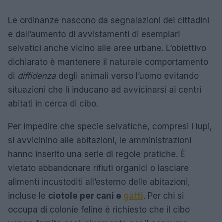
Le ordinanze nascono da segnalazioni dei cittadini
e dall’aumento di avvistamenti di esemplari
selvatici anche vicino alle aree urbane. L’obiettivo
dichiarato è mantenere il naturale comportamento
di
diffidenza
degli animali verso l’uomo evitando
situazioni che li inducano ad avvicinarsi ai centri
abitati in cerca di cibo.
Per impedire che specie selvatiche, compresi i lupi,
si avvicinino alle abitazioni, le amministrazioni
hanno inserito una serie di regole pratiche. È
vietato abbandonare rifiuti organici o lasciare
alimenti incustoditi all’esterno delle abitazioni,
incluse le
ciotole per cani e
gatti
. Per chi si
occupa di colonie feline è richiesto che il cibo