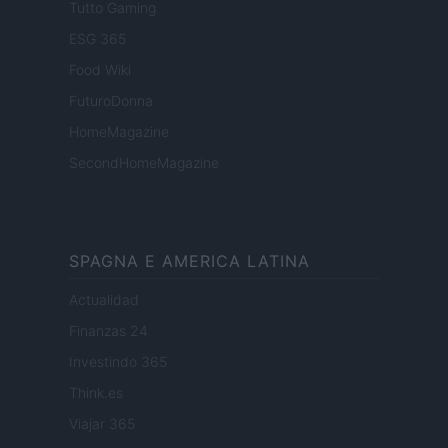
Tutto Gaming
ESG 365
Food Wiki
FuturoDonna
HomeMagazine
SecondHomeMagazine
SPAGNA E AMERICA LATINA
Actualidad
Finanzas 24
Investindo 365
Think.es
Viajar 365