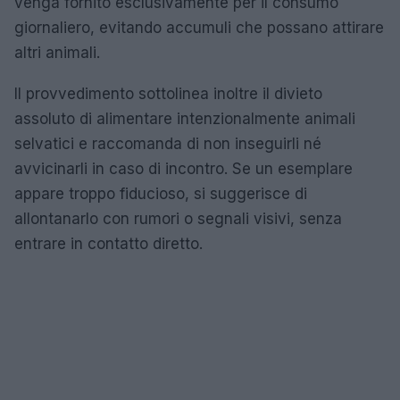
venga fornito esclusivamente per il consumo
giornaliero, evitando accumuli che possano attirare
altri animali.
Il provvedimento sottolinea inoltre il divieto
assoluto di alimentare intenzionalmente animali
selvatici e raccomanda di non inseguirli né
avvicinarli in caso di incontro. Se un esemplare
appare troppo fiducioso, si suggerisce di
allontanarlo con rumori o segnali visivi, senza
entrare in contatto diretto.