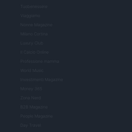
Tuobenessere
Viaggiamo
Nonne Magazine
Milano Cortina
Luxury Club
Il Calcio Online
Professione mamma
World Music
Investimenti Magazine
Money 365
Zona Nerd
B2B Magazine
People Magazine
Day Travel