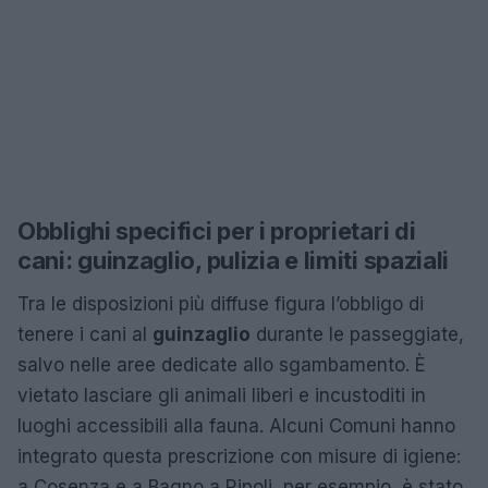
Obblighi specifici per i proprietari di
cani: guinzaglio, pulizia e limiti spaziali
Tra le disposizioni più diffuse figura l’obbligo di
tenere i cani al
guinzaglio
durante le passeggiate,
salvo nelle aree dedicate allo sgambamento. È
vietato lasciare gli animali liberi e incustoditi in
luoghi accessibili alla fauna. Alcuni Comuni hanno
integrato questa prescrizione con misure di igiene:
a Cosenza e a Bagno a Ripoli, per esempio, è stato