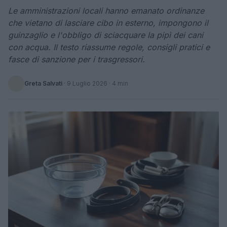
Le amministrazioni locali hanno emanato ordinanze
che vietano di lasciare cibo in esterno, impongono il
guinzaglio e l'obbligo di sciacquare la pipì dei cani
con acqua. Il testo riassume regole, consigli pratici e
fasce di sanzione per i trasgressori.
Greta Salvati
·
9 Luglio 2026
· 4 min