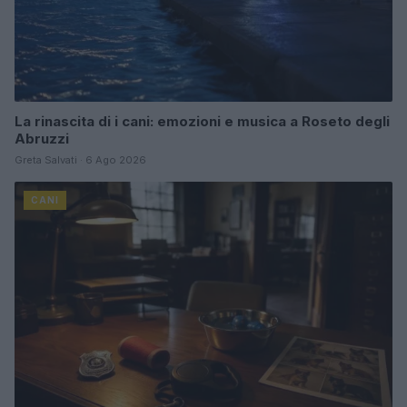
La rinascita di i cani: emozioni e musica a Roseto degli
Abruzzi
Greta Salvati · 6 Ago 2026
CANI