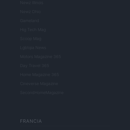
Newz Illinois
Newz Ohio
Gameland
Hig Tech Mag
Scoop Mag
Lgbtqia News
Motors Magazine 365
Day Travel 365
Home Magazine 365
Cineverse Magazine
SecondHomeMagazine
FRANCIA