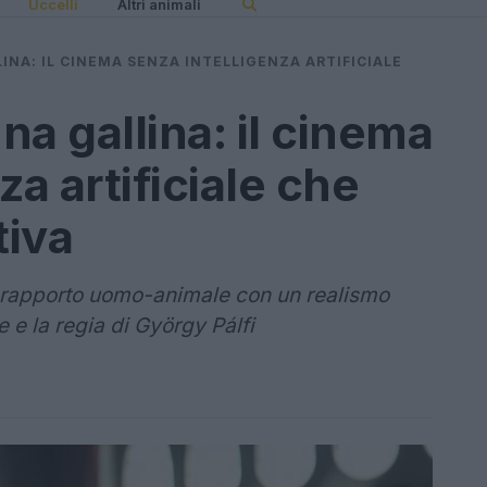
Uccelli
Altri animali
LINA: IL CINEMA SENZA INTELLIGENZA ARTIFICIALE
una gallina: il cinema
za artificiale che
tiva
 il rapporto uomo-animale con un realismo
e e la regia di György Pálfi