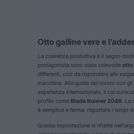
Otto galline vere e l’add
La coerenza produttiva è il segno disti
protagonista sono state coinvolte
otto
differenti, così da rispondere alle esig
macchina. Alla guida del lavoro con gli
esperienza internazionale, il cui curric
profilo come
Blade Runner 2049
. La 
è semplice e ferma: rispettare i tempi de
Questa impostazione si riflette nell’o