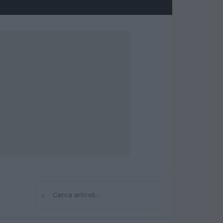
⌕
Cerca