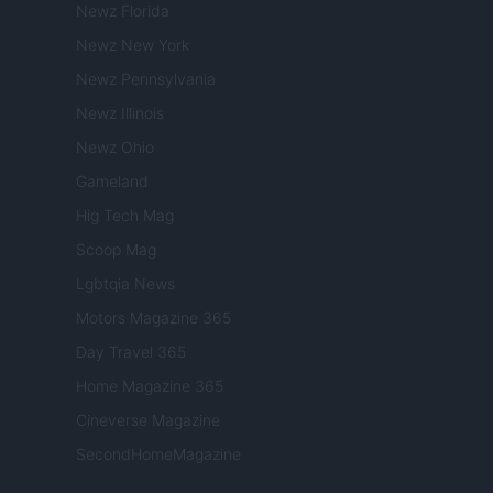
Newz Florida
Newz New York
Newz Pennsylvania
Newz Illinois
Newz Ohio
Gameland
Hig Tech Mag
Scoop Mag
Lgbtqia News
Motors Magazine 365
Day Travel 365
Home Magazine 365
Cineverse Magazine
SecondHomeMagazine