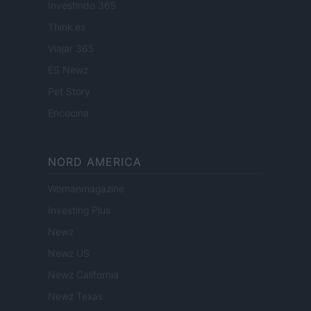
Investindo 365
Think.es
Viajar 365
ES Newz
Pet Story
Encocina
NORD AMERICA
Womanmagazine
Investing Plus
Newz
Newz US
Newz California
Newz Texas