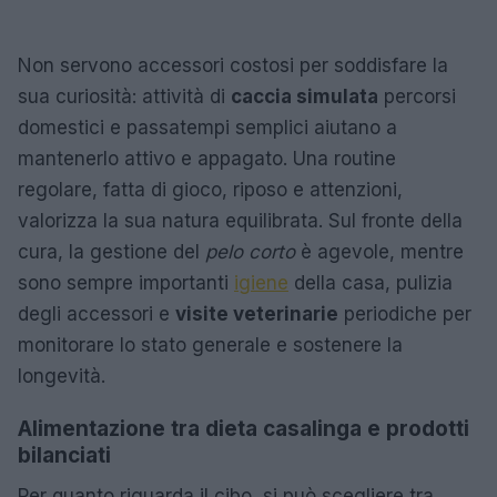
Non servono accessori costosi per soddisfare la
sua curiosità: attività di
caccia simulata
percorsi
domestici e passatempi semplici aiutano a
mantenerlo attivo e appagato. Una routine
regolare, fatta di gioco, riposo e attenzioni,
valorizza la sua natura equilibrata. Sul fronte della
cura, la gestione del
pelo corto
è agevole, mentre
sono sempre importanti
igiene
della casa, pulizia
degli accessori e
visite veterinarie
periodiche per
monitorare lo stato generale e sostenere la
longevità.
Alimentazione tra dieta casalinga e prodotti
bilanciati
Per quanto riguarda il cibo, si può scegliere tra