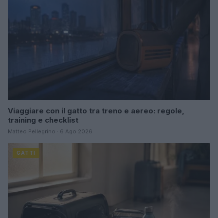
Viaggiare con il gatto tra treno e aereo: regole,
training e checklist
Matteo Pellegrino · 6 Ago 2026
GATTI