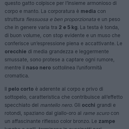
questo gatto colpisce per l’insieme armonioso di
corpo e manto. La corporatura è
media
con
struttura
flessuosa e ben proporzionata
e un peso
che in genere varia tra
2 e 5 kg
. La testa è tonda,
di buon volume, con stop evidente e un muso che
conferisce un’espressione piena e accattivante. Le
orecchie
di media grandezza e leggermente
smussate, sono protese a captare ogni rumore,
mentre il
naso nero
sottolinea l’uniformità
cromatica.
Il
pelo corto
è aderente al corpo e privo di
sottopelo, caratteristica che contribuisce all’effetto
specchiato del
mantello nero
. Gli
occhi
grandi e
rotondi, spaziano dal giallo-oro al
rame scuro
con
un affascinante riflesso color bronzo. Le
zampe