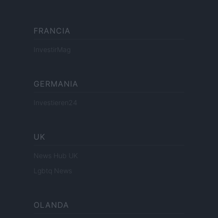
FRANCIA
InvestirMag
GERMANIA
Investieren24
UK
News Hub UK
Lgbtq News
OLANDA