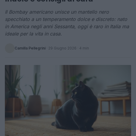
Il Bombay americano unisce un mantello nero
specchiato a un temperamento dolce e discreto: nato
in America negli anni Sessanta, oggi è raro in Italia ma
ideale per la vita in casa.
Camilla Pellegrini
·
29 Giugno 2026
· 4 min