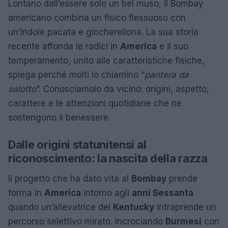
Lontano dall’essere solo un bel muso, il Bombay
americano combina un fisico flessuoso con
un’indole pacata e giocherellona. La sua storia
recente affonda le radici in
America
e il suo
temperamento, unito alle caratteristiche fisiche,
spiega perché molti lo chiamino “
pantera da
salotto
”. Conosciamolo da vicino: origini, aspetto,
carattere e le attenzioni quotidiane che ne
sostengono il benessere.
Dalle origini statunitensi al
riconoscimento: la nascita della razza
Il progetto che ha dato vita al
Bombay
prende
forma in
America
intorno agli
anni Sessanta
quando un’allevatrice del
Kentucky
intraprende un
percorso selettivo mirato. Incrociando
Burmesi
con