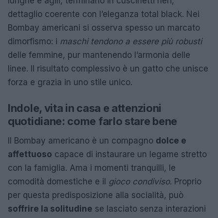
lunghe e agili, terminano in cuscinetti neri,
dettaglio coerente con l’eleganza total black. Nei
Bombay americani si osserva spesso un marcato
dimorfismo: i
maschi tendono a essere più robusti
delle femmine, pur mantenendo l’armonia delle
linee. Il risultato complessivo è un gatto che unisce
forza e grazia in uno stile unico.
Indole, vita in casa e attenzioni
quotidiane: come farlo stare bene
Il Bombay americano è un compagno
dolce e
affettuoso
capace di instaurare un legame stretto
con la famiglia. Ama i momenti tranquilli, le
comodità domestiche e il
gioco condiviso
. Proprio
per questa predisposizione alla socialità, può
soffrire la solitudine
se lasciato senza interazioni