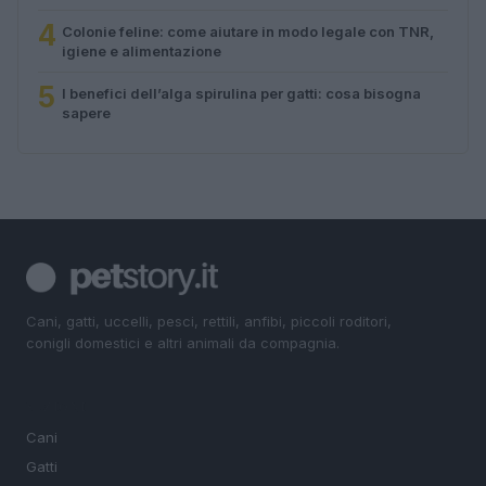
4
Colonie feline: come aiutare in modo legale con TNR,
igiene e alimentazione
5
I benefici dell’alga spirulina per gatti: cosa bisogna
sapere
Cani, gatti, uccelli, pesci, rettili, anfibi, piccoli roditori,
conigli domestici e altri animali da compagnia.
SEZIONI
Cani
Gatti