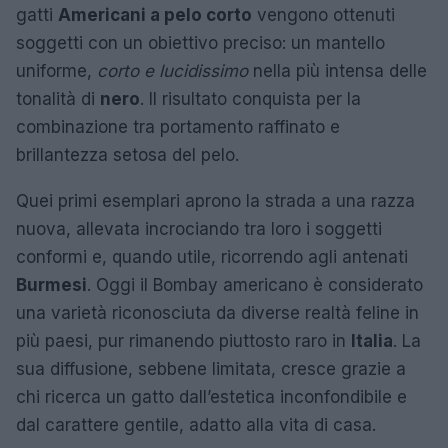
gatti
Americani a pelo corto
vengono ottenuti
soggetti con un obiettivo preciso: un mantello
uniforme,
corto e lucidissimo
nella più intensa delle
tonalità di
nero
. Il risultato conquista per la
combinazione tra portamento raffinato e
brillantezza setosa del pelo.
Quei primi esemplari aprono la strada a una razza
nuova, allevata incrociando tra loro i soggetti
conformi e, quando utile, ricorrendo agli antenati
Burmesi
. Oggi il Bombay americano è considerato
una varietà riconosciuta da diverse realtà feline in
più paesi, pur rimanendo piuttosto raro in
Italia
. La
sua diffusione, sebbene limitata, cresce grazie a
chi ricerca un gatto dall’estetica inconfondibile e
dal carattere gentile, adatto alla vita di casa.