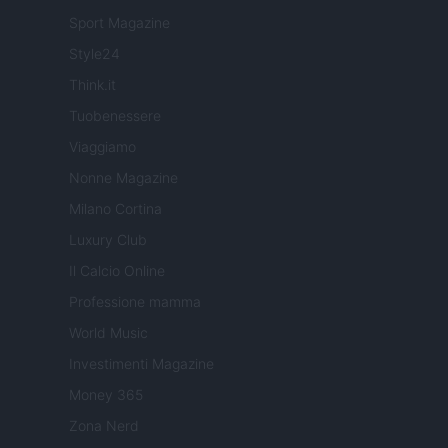
Sport Magazine
Style24
Think.it
Tuobenessere
Viaggiamo
Nonne Magazine
Milano Cortina
Luxury Club
Il Calcio Online
Professione mamma
World Music
Investimenti Magazine
Money 365
Zona Nerd