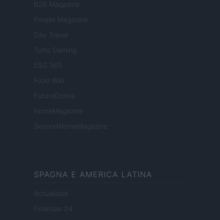
B2B Magazine
People Magazine
Day Travel
Tutto Gaming
ESG 365
Food Wiki
FuturoDonna
HomeMagazine
SecondHomeMagazine
SPAGNA E AMERICA LATINA
Actualidad
Finanzas 24