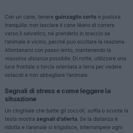
Con un cane, tenere
guinzaglio corto
e postura
tranquilla: non lasciare il cane libero di correre
verso il selvatico, né prenderlo in braccio se
l’animale è vicino, perché può eccitare la reazione.
Allontanarsi con passo lento, mantenendo la
massima distanza
possibile. Di notte, utilizzare una
luce frontale o torcia orientata a terra per vedere
ostacoli e non abbagliare l’animale.
Segnali di stress e come leggere la
situazione
Un cinghiale che batte gli zoccoli,
soffia
o scuote la
testa mostra
segnali d’allerta
. Se la distanza è
ridotta e l’animale si irrigidisce, interrompere ogni