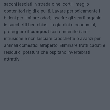
sacchi lasciati in strada o nei cortili: meglio
contenitori rigidi e puliti. Lavare periodicamente i
bidoni per limitare odori; inserire gli scarti organici
in sacchetti ben chiusi. In giardini e condomini,
proteggere il
compost
con contenitori anti-
intrusione e non lasciare crocchette o avanzi per
animali domestici all’aperto. Eliminare frutti caduti e
residui di potatura che ospitano invertebrati
attrattivi.