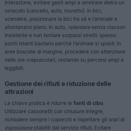
interazione, evitare gesti ampi e arretrare dietro un
ostacolo (cancello, auto, muretto). In bici,
scendere, posizionare la bici tra sé e l’animale e
allontanarsi piano. In auto,
rallentare
senza clacson
insistente e non tentare sorpassi stretti: spesso
pochi istanti bastano perché l’animale si sposti. In
aree boscate di margine, procedere con attenzione
nelle ore crepuscolari, restando su percorsi ampi e
leggibili.
Gestione dei rifiuti e riduzione delle
attrazioni
La chiave pratica è ridurre le
fonti di cibo
.
Utilizzare cassonetti con chiusure integre,
richiudere sempre i coperchi e rispettare gli orari di
esposizione
stabiliti dal servizio rifiuti. Evitare