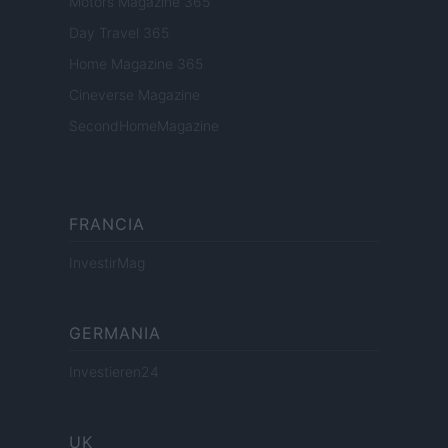
Motors Magazine 365
Day Travel 365
Home Magazine 365
Cineverse Magazine
SecondHomeMagazine
FRANCIA
InvestirMag
GERMANIA
Investieren24
UK