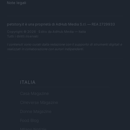
Note legali
petstory.it è una proprietà di AdHub Media S.r.l. — REA 2729933
Copyright © 2026 · Edito da AdHub Media — Italia
Tutti i diritti riservati
I contenuti sono curati dalla redazione con il supporto di strumenti digitali e
realizzati in collaborazione con autori indipendenti.
ITALIA
Casa Magazine
Cineverse Magazine
Donne Magazine
Food Blog
Milano Notizie