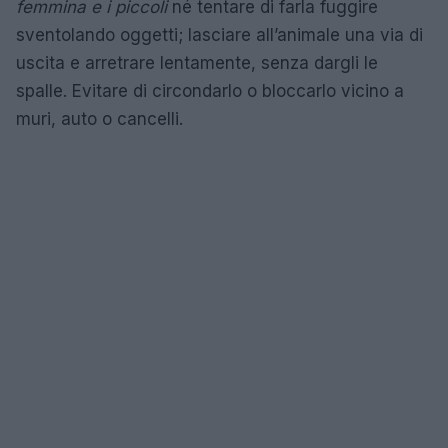
femmina e i piccoli
né tentare di farla fuggire
sventolando oggetti; lasciare all’animale una via di
uscita e arretrare lentamente, senza dargli le
spalle. Evitare di circondarlo o bloccarlo vicino a
muri, auto o cancelli.