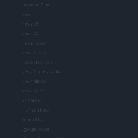
Investing Plus
Newz
Newz US
Newz California
Newz Texas
Newz Florida
Newz New York
Newz Pennsylvania
Newz Illinois
Newz Ohio
Gameland
Hig Tech Mag
Scoop Mag
Lgbtqia News