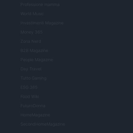
Professione mamma
World Music
Investimenti Magazine
Money 365
Zona Nerd
B2B Magazine
People Magazine
Day Travel
Tutto Gaming
ESG 365
Food Wiki
FuturoDonna
HomeMagazine
SecondHomeMagazine