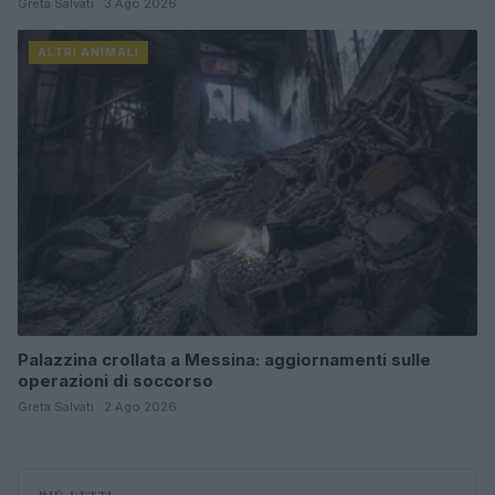
Greta Salvati · 3 Ago 2026
ALTRI ANIMALI
Palazzina crollata a Messina: aggiornamenti sulle
operazioni di soccorso
Greta Salvati · 2 Ago 2026