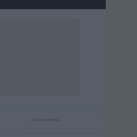
⌕
Cerca