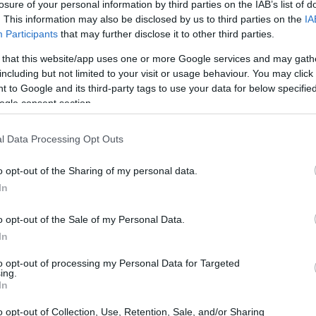
,
cyberbullismo
e comportamenti a rischio alla
losure of your personal information by third parties on the IAB’s list of
. This information may also be disclosed by us to third parties on the
IA
Participants
that may further disclose it to other third parties.
 that this website/app uses one or more Google services and may gath
including but not limited to your visit or usage behaviour. You may click 
 to Google and its third-party tags to use your data for below specifi
ogle consent section.
l Data Processing Opt Outs
o opt-out of the Sharing of my personal data.
In
o opt-out of the Sale of my Personal Data.
In
to opt-out of processing my Personal Data for Targeted
ing.
In
o opt-out of Collection, Use, Retention, Sale, and/or Sharing