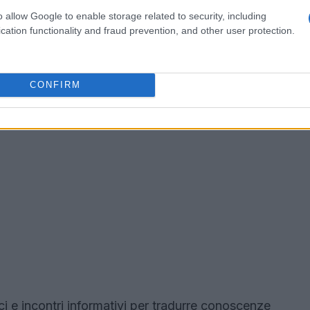
o allow Google to enable storage related to security, including
cation functionality and fraud prevention, and other user protection.
CONFIRM
ci e incontri informativi per tradurre conoscenze