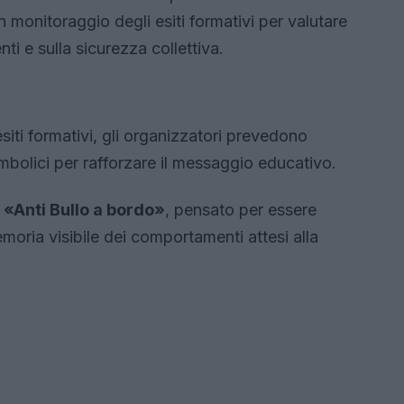
 monitoraggio degli esiti formativi per valutare
ti e sulla sicurezza collettiva.
esiti formativi, gli organizzatori prevedono
imbolici per rafforzare il messaggio educativo.
o
«Anti Bullo a bordo»
, pensato per essere
oria visibile dei comportamenti attesi alla