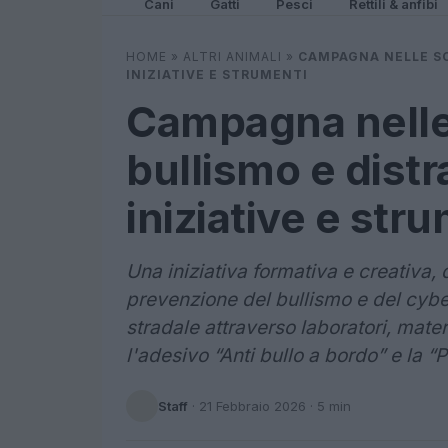
Cani
Gatti
Pesci
Rettili & anfibi
HOME
»
ALTRI ANIMALI
»
CAMPAGNA NELLE SC
INIZIATIVE E STRUMENTI
Campagna nelle
bullismo e distr
iniziative e str
Una iniziativa formativa e creativa, 
prevenzione del bullismo e del cybe
stradale attraverso laboratori, mater
l'adesivo “Anti bullo a bordo” e la “
Staff
·
21 Febbraio 2026
· 5 min