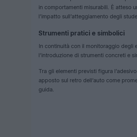
in comportamenti misurabili. È atteso un
l’impatto sull’atteggiamento degli studen
Strumenti pratici e simbolici
In continuità con il monitoraggio degli 
l’introduzione di strumenti concreti e s
Tra gli elementi previsti figura l’adesiv
apposto sul retro dell’auto come promem
guida.