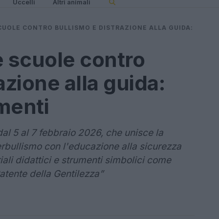
Uccelli
Altri animali
UOLE CONTRO BULLISMO E DISTRAZIONE ALLA GUIDA:
 scuole contro
azione alla guida:
umenti
dal 5 al 7 febbraio 2026, che unisce la
rbullismo con l'educazione alla sicurezza
iali didattici e strumenti simbolici come
Patente della Gentilezza”