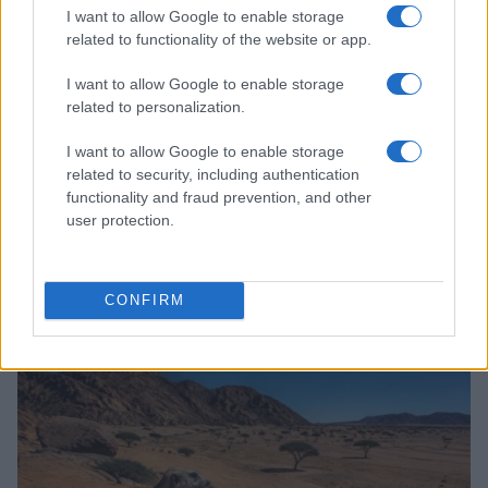
I want to allow Google to enable storage
related to functionality of the website or app.
I want to allow Google to enable storage
related to personalization.
I want to allow Google to enable storage
related to security, including authentication
functionality and fraud prevention, and other
user protection.
Francesco Guccini: la vita, le canzoni e l’eredità del
cantautore emiliano
CONFIRM
Greta Salvati · 7 Ago 2026
CURIOSITÀ