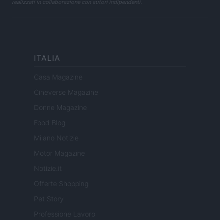
realizzati in collaborazione con autori indipendenti.
ITALIA
Casa Magazine
Cineverse Magazine
Donne Magazine
Food Blog
Milano Notizie
Motor Magazine
Notizie.it
Offerte Shopping
Pet Story
Professione Lavoro