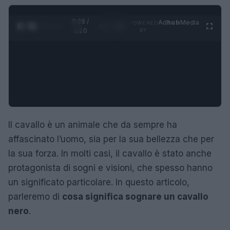
0:29 /
Ad
hub
Media
POWERED
1
/
4
1:20
BY
Il cavallo è un animale che da sempre ha
affascinato l’uomo, sia per la sua bellezza che per
la sua forza. In molti casi, il cavallo è stato anche
protagonista di sogni e visioni, che spesso hanno
un significato particolare. In questo articolo,
parleremo di
cosa significa sognare un cavallo
nero
.