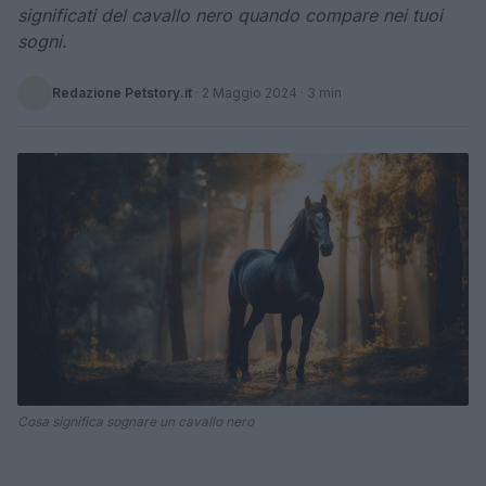
significati del cavallo nero quando compare nei tuoi
sogni.
Redazione Petstory.it
·
2 Maggio 2024
· 3 min
Cosa significa sognare un cavallo nero