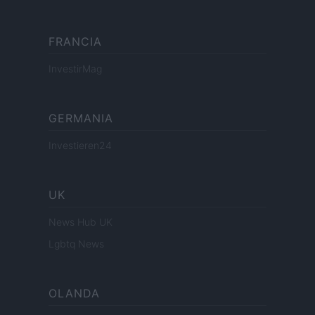
FRANCIA
InvestirMag
GERMANIA
Investieren24
UK
News Hub UK
Lgbtq News
OLANDA