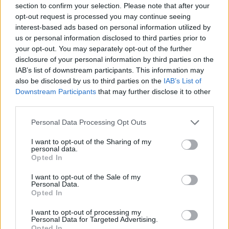
section to confirm your selection. Please note that after your
opt-out request is processed you may continue seeing
interest-based ads based on personal information utilized by
us or personal information disclosed to third parties prior to
your opt-out. You may separately opt-out of the further
disclosure of your personal information by third parties on the
IAB’s list of downstream participants. This information may
also be disclosed by us to third parties on the
IAB’s List of
Downstream Participants
that may further disclose it to other
third parties.
Please note that this website/app uses one or more Google
Personal Data Processing Opt Outs
services and may gather and store information including but
not limited to your visit or usage behaviour. You may click to
I want to opt-out of the Sharing of my
personal data.
grant or deny consent to Google and its third-party tags to
Opted In
use your data for below specified purposes in below Google
consent section.
I want to opt-out of the Sale of my
Personal Data.
Opted In
I want to opt-out of processing my
Personal Data for Targeted Advertising.
Continua a leggere
Opted In