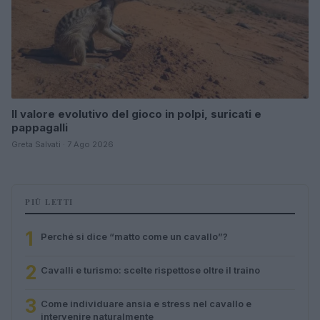
Il valore evolutivo del gioco in polpi, suricati e
pappagalli
Greta Salvati · 7 Ago 2026
PIÙ LETTI
1
Perché si dice “matto come un cavallo”?
2
Cavalli e turismo: scelte rispettose oltre il traino
3
Come individuare ansia e stress nel cavallo e
intervenire naturalmente