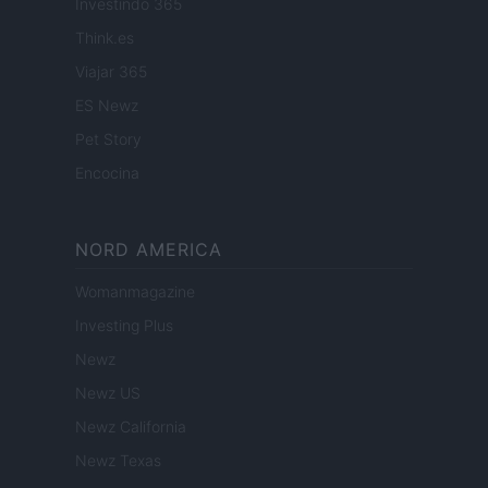
Investindo 365
Think.es
Viajar 365
ES Newz
Pet Story
Encocina
NORD AMERICA
Womanmagazine
Investing Plus
Newz
Newz US
Newz California
Newz Texas