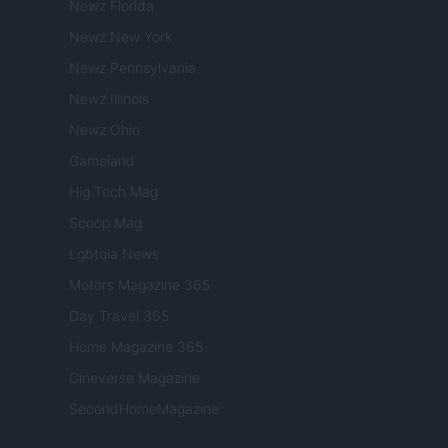
Newz Florida
Newz New York
Newz Pennsylvania
Newz Illinois
Newz Ohio
Gameland
Hig Tech Mag
Scoop Mag
Lgbtqia News
Motors Magazine 365
Day Travel 365
Home Magazine 365
Cineverse Magazine
SecondHomeMagazine