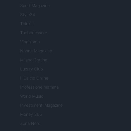
Sport Magazine
Style24
Think.it
Tuobenessere
Viaggiamo
Nonne Magazine
Milano Cortina
Luxury Club
Il Calcio Online
Professione mamma
World Music
Investimenti Magazine
Money 365
Zona Nerd