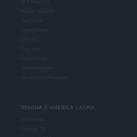
B2B Magazine
People Magazine
Day Travel
Tutto Gaming
ESG 365
Food Wiki
FuturoDonna
HomeMagazine
SecondHomeMagazine
SPAGNA E AMERICA LATINA
Actualidad
Finanzas 24