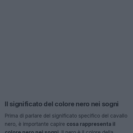
Il significato del colore nero nei sogni
Prima di parlare del significato specifico del cavallo
nero, è importante capire
cosa rappresenta il
colore nero nei sogni
. Il nero è il colore della