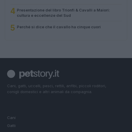
4
Presentazione del libro Trionfi & Cavalli a Maiori:
cultura e eccellenze del Sud
5
Perché si dice che il cavallo ha cinque cuori
Cani, gatti, uccelli, pesci, rettili, anfibi, piccoli roditori,
conigli domestici e altri animali da compagnia.
SEZIONI
Cani
Gatti