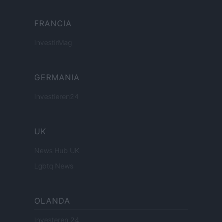
FRANCIA
InvestirMag
GERMANIA
Investieren24
UK
News Hub UK
Lgbtq News
OLANDA
Investeren 24