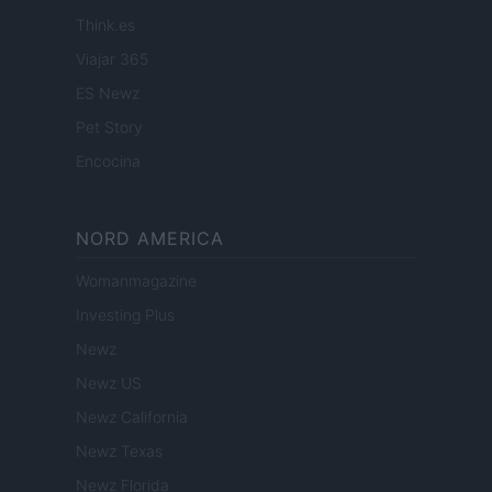
Think.es
Viajar 365
ES Newz
Pet Story
Encocina
NORD AMERICA
Womanmagazine
Investing Plus
Newz
Newz US
Newz California
Newz Texas
Newz Florida