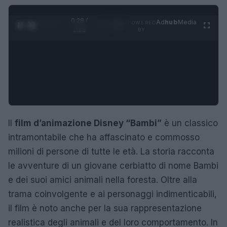
0:29 /
Ad
hub
Media
POWERED
1
/
4
1:23
BY
Il
film d’animazione Disney “Bambi”
è un classico
intramontabile che ha affascinato e commosso
milioni di persone di tutte le età. La storia racconta
le avventure di un giovane cerbiatto di nome Bambi
e dei suoi amici animali nella foresta. Oltre alla
trama coinvolgente e ai personaggi indimenticabili,
il film è noto anche per la sua rappresentazione
realistica degli animali e del loro comportamento. In