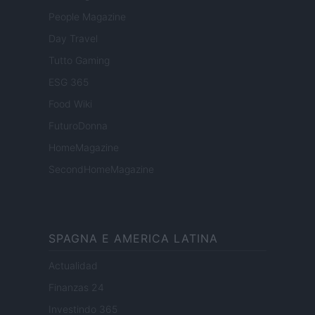
People Magazine
Day Travel
Tutto Gaming
ESG 365
Food Wiki
FuturoDonna
HomeMagazine
SecondHomeMagazine
SPAGNA E AMERICA LATINA
Actualidad
Finanzas 24
Investindo 365