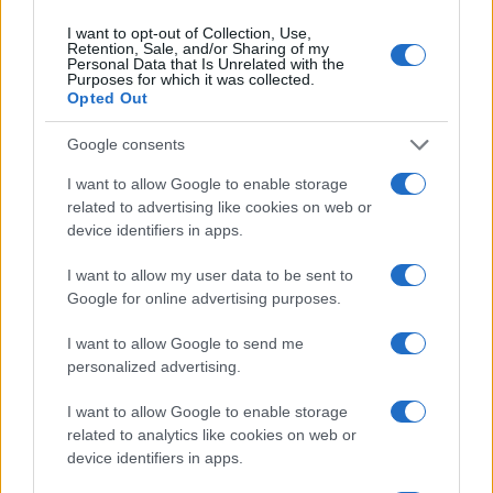
I want to opt-out of Collection, Use,
Retention, Sale, and/or Sharing of my
Personal Data that Is Unrelated with the
Purposes for which it was collected.
Opted Out
Google consents
I want to allow Google to enable storage
related to advertising like cookies on web or
device identifiers in apps.
Il valore evolutivo del gioco in polpi, suricati e
pappagalli
I want to allow my user data to be sent to
Greta Salvati · 7 Ago 2026
Google for online advertising purposes.
CURIOSITÀ
I want to allow Google to send me
personalized advertising.
I want to allow Google to enable storage
related to analytics like cookies on web or
device identifiers in apps.