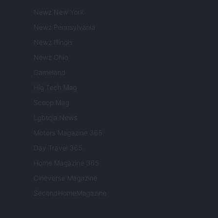
Newz New York
Newz Pennsylvania
Newz Illinois
Newz Ohio
Gameland
Hig Tech Mag
Scoop Mag
Lgbtqia News
Motors Magazine 365
Day Travel 365
Home Magazine 365
Cineverse Magazine
SecondHomeMagazine