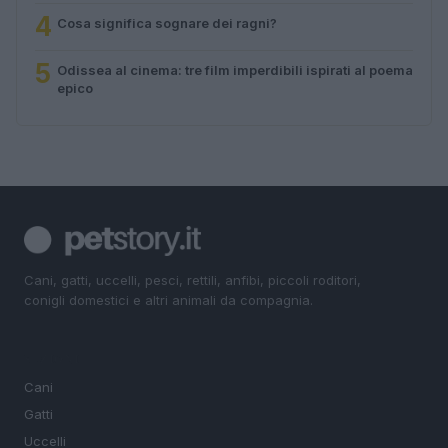
4
Cosa significa sognare dei ragni?
5
Odissea al cinema: tre film imperdibili ispirati al poema
epico
Cani, gatti, uccelli, pesci, rettili, anfibi, piccoli roditori,
conigli domestici e altri animali da compagnia.
SEZIONI
Cani
Gatti
Uccelli