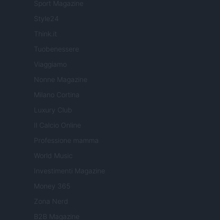
Sport Magazine
Style24
Think.it
Tuobenessere
Viaggiamo
Nonne Magazine
Milano Cortina
Luxury Club
Il Calcio Online
Professione mamma
World Music
Investimenti Magazine
Money 365
Zona Nerd
B2B Magazine