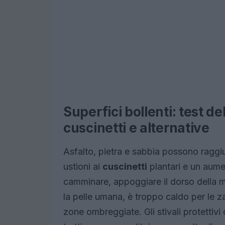
Superfici bollenti: test d
cuscinetti e alternative
Asfalto, pietra e sabbia possono raggi
ustioni ai
cuscinetti
plantari e un aume
camminare, appoggiare il dorso della m
la pelle umana, è troppo caldo per le z
zone ombreggiate. Gli stivali protettivi