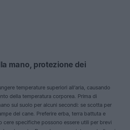
ella mano, protezione dei
ungere temperature superiori all’aria, causando
nto della temperatura corporea. Prima di
ano sul suolo per alcuni secondi: se scotta per
ampe del cane. Preferire erba, terra battuta e
 o cere specifiche possono essere utili per brevi