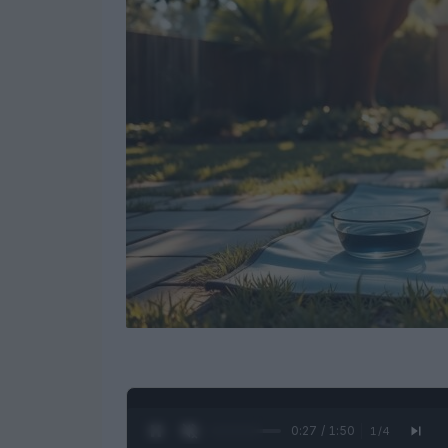
0:28 / 1:50
1
/
4