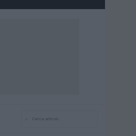
⌕
Cerca