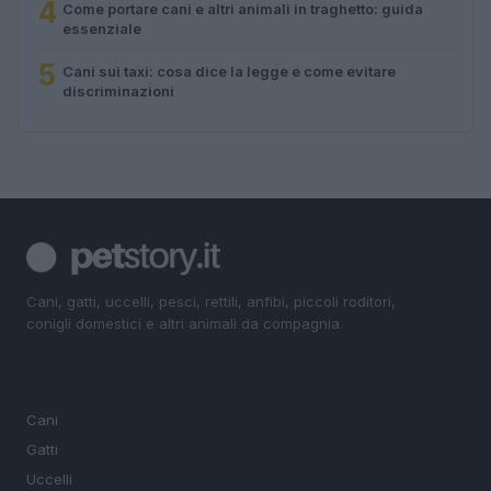
4
Come portare cani e altri animali in traghetto: guida
essenziale
5
Cani sui taxi: cosa dice la legge e come evitare
discriminazioni
Cani, gatti, uccelli, pesci, rettili, anfibi, piccoli roditori,
conigli domestici e altri animali da compagnia.
SEZIONI
Cani
Gatti
Uccelli