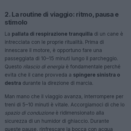
2. La routine di viaggio: ritmo, pausa e
stimolo
La
pallata di respirazione tranquilla
di un cane è
intrecciata con le proprie ritualità. Prima di
innescare il motore, è opportuno fare una
passeggiata di 10–15 minuti lungo il parcheggio.
Questo
rilascio di energia
è fondamentale perché
evita che il cane provveda a
spingere sinistra o
destra
durante la direzione di marcia.
Man mano che il viaggio avanza, interrompere per
treni di 5–10 minuti è vitale. Accorgiamoci di che lo
spazio di conduzione
è ridimensionato alla
sicurezza di un humidor di ghiaccio. Durante
queste pause, rinfrescare la bocca con acqua