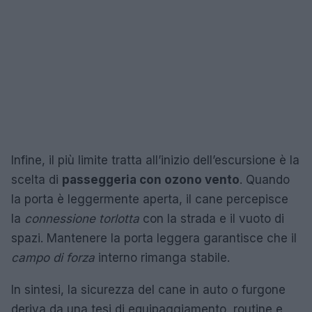
Infine, il più limite tratta all’inizio dell’escursione è la
scelta di
passeggeria con ozono vento
. Quando
la porta è leggermente aperta, il cane percepisce
la
connessione torlotta
con la strada e il vuoto di
spazi. Mantenere la porta leggera garantisce che il
campo di forza
interno rimanga stabile.
In sintesi, la sicurezza del cane in auto o furgone
deriva da una tesi di equipaggiamento, routine e