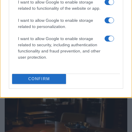
I want to allow Google to enable storage
related to functionality of the website or app.
I want to allow Google to enable storage
related to personalization.
I want to allow Google to enable storage
related to security, including authentication
functionality and fraud prevention, and other
user protection.
La rinascita di i cani: emozioni e musica a Roseto degli
Abruzzi
Greta Salvati · 6 Ago 2026
CONFIRM
CANI