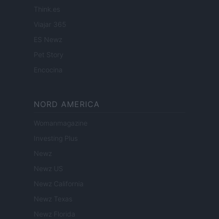
Think.es
Viajar 365
ES Newz
Pet Story
Encocina
NORD AMERICA
Womanmagazine
Investing Plus
Newz
Newz US
Newz California
Newz Texas
Newz Florida