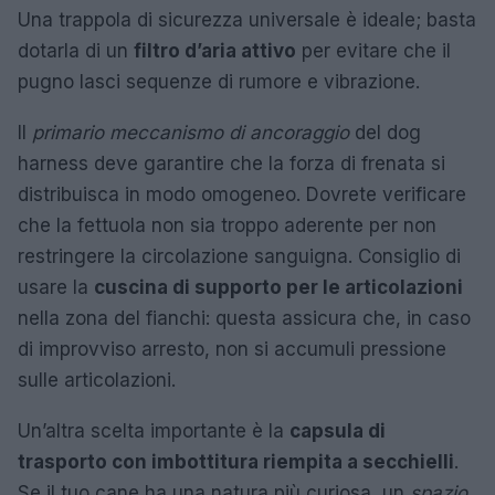
Una trappola di sicurezza universale è ideale; basta
dotarla di un
filtro d’aria attivo
per evitare che il
pugno lasci sequenze di rumore e vibrazione.
Il
primario meccanismo di ancoraggio
del dog
harness deve garantire che la forza di frenata si
distribuisca in modo omogeneo. Dovrete verificare
che la fettuola non sia troppo aderente per non
restringere la circolazione sanguigna. Consiglio di
usare la
cuscina di supporto per le articolazioni
nella zona del fianchi: questa assicura che, in caso
di improvviso arresto, non si accumuli pressione
sulle articolazioni.
Un’altra scelta importante è la
capsula di
trasporto con imbottitura riempita a secchielli
.
Se il tuo cane ha una natura più curiosa, un
spazio