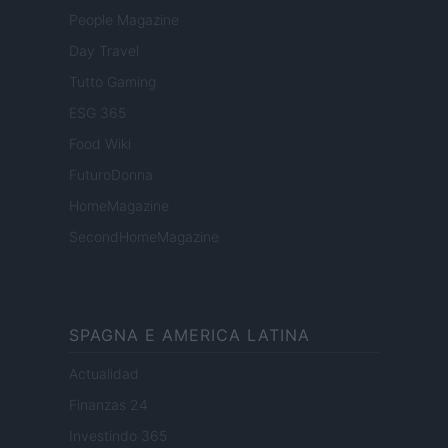
People Magazine
Day Travel
Tutto Gaming
ESG 365
Food Wiki
FuturoDonna
HomeMagazine
SecondHomeMagazine
SPAGNA E AMERICA LATINA
Actualidad
Finanzas 24
Investindo 365