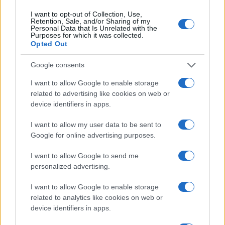
CANI
I want to opt-out of Collection, Use,
Retention, Sale, and/or Sharing of my
Personal Data that Is Unrelated with the
Purposes for which it was collected.
Opted Out
Google consents
I want to allow Google to enable storage
related to advertising like cookies on web or
device identifiers in apps.
I want to allow my user data to be sent to
Google for online advertising purposes.
Dai garage roventi alle case accoglienti: il viaggio di
salvataggio di cani maltrattati
I want to allow Google to send me
personalized advertising.
Greta Salvati · 6 Ago 2026
I want to allow Google to enable storage
CANI
related to analytics like cookies on web or
device identifiers in apps.