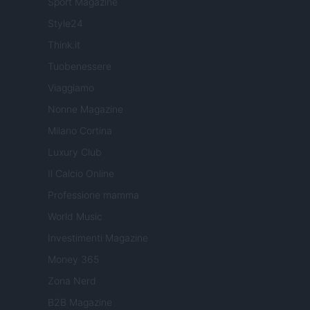
Sport Magazine
Style24
Think.it
Tuobenessere
Viaggiamo
Nonne Magazine
Milano Cortina
Luxury Club
Il Calcio Online
Professione mamma
World Music
Investimenti Magazine
Money 365
Zona Nerd
B2B Magazine