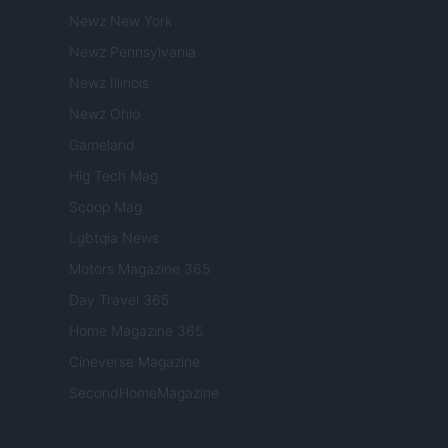
Newz New York
Newz Pennsylvania
Newz Illinois
Newz Ohio
Gameland
Hig Tech Mag
Scoop Mag
Lgbtqia News
Motors Magazine 365
Day Travel 365
Home Magazine 365
Cineverse Magazine
SecondHomeMagazine