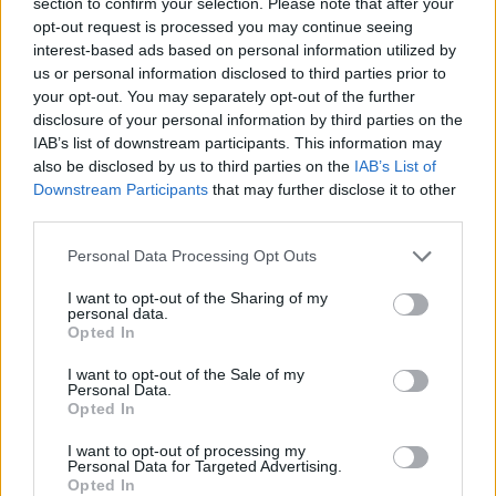
section to confirm your selection. Please note that after your
opt-out request is processed you may continue seeing
interest-based ads based on personal information utilized by
us or personal information disclosed to third parties prior to
your opt-out. You may separately opt-out of the further
disclosure of your personal information by third parties on the
IAB’s list of downstream participants. This information may
also be disclosed by us to third parties on the
IAB’s List of
Downstream Participants
that may further disclose it to other
third parties.
Please note that this website/app uses one or more Google
Personal Data Processing Opt Outs
services and may gather and store information including but
not limited to your visit or usage behaviour. You may click to
I want to opt-out of the Sharing of my
personal data.
grant or deny consent to Google and its third-party tags to
Opted In
use your data for below specified purposes in below Google
consent section.
I want to opt-out of the Sale of my
Personal Data.
Opted In
Continua a leggere
I want to opt-out of processing my
Personal Data for Targeted Advertising.
Opted In