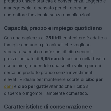
prodotto unisce praticità e convenienza. Leggero e
maneggevole, è pensato per chi cerca un
contenitore funzionale senza complicazioni.
Capacità, prezzo e impiego quotidiano
Con una capienza di
25 litri
il contenitore è adatto a
famiglie con uno o più animali che vogliono
stoccare sacchi o confezioni di cibo secco. Il
prezzo indicato di
9,95 euro
lo colloca nella fascia
economica, rendendolo una scelta valida per chi
cerca un prodotto pratico senza investimenti
elevati. È ideale per mantenere scorte di
cibo per
cani
e
cibo per gatti
evitando che il cibo si
disperda o ingombri l’ambiente domestico.
Caratteristiche di conservazione e