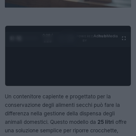
0:29 /
Ad
hub
Media
POWERED
1
/
4
1:23
BY
Un contenitore capiente e progettato per la
conservazione degli alimenti secchi può fare la
differenza nella gestione della dispensa degli
animali domestici. Questo modello da
25 litri
offre
una soluzione semplice per riporre crocchette,