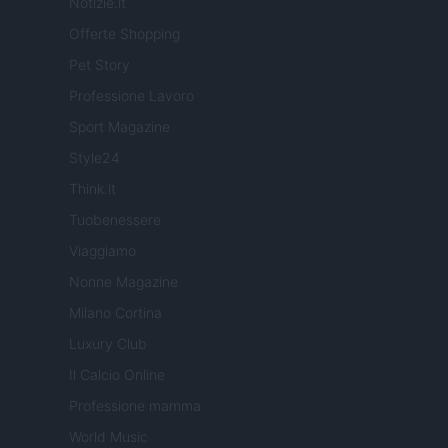
Notizie.it
Offerte Shopping
Pet Story
Professione Lavoro
Sport Magazine
Style24
Think.it
Tuobenessere
Viaggiamo
Nonne Magazine
Milano Cortina
Luxury Club
Il Calcio Online
Professione mamma
World Music