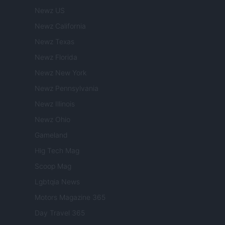
Newz US
Newz California
Newz Texas
Newz Florida
Newz New York
Newz Pennsylvania
Newz Illinois
Newz Ohio
Gameland
Hig Tech Mag
Scoop Mag
Lgbtqia News
Motors Magazine 365
Day Travel 365