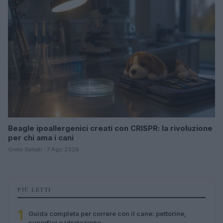
Beagle ipoallergenici creati con CRISPR: la rivoluzione
per chi ama i cani
Greta Salvati · 7 Ago 2026
PIÙ LETTI
1
Guida completa per correre con il cane: pettorine,
superfici e idratazione