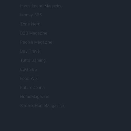
Investimenti Magazine
Money 365
Zona Nerd
B2B Magazine
People Magazine
Day Travel
Tutto Gaming
ESG 365
Food Wiki
FuturoDonna
HomeMagazine
SecondHomeMagazine