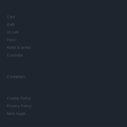
SEZIONI
Cani
Gatti
Uccelli
Pesci
Rettili & anfibi
Curiosità
MAGAZINE
Contattaci
LEGALE
Cookie Policy
Privacy Policy
Note legali