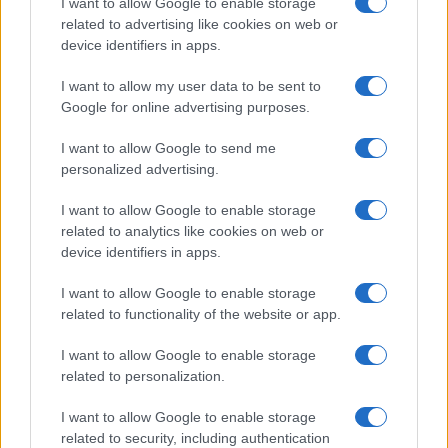
I want to allow Google to enable storage
related to advertising like cookies on web or
device identifiers in apps.
I want to allow my user data to be sent to
Continua a leggere
Google for online advertising purposes.
CANI
I want to allow Google to send me
personalized advertising.
I want to allow Google to enable storage
related to analytics like cookies on web or
device identifiers in apps.
I want to allow Google to enable storage
related to functionality of the website or app.
I want to allow Google to enable storage
related to personalization.
I want to allow Google to enable storage
Carpi acquista Gatti dal Cittadella: dettagli sul
related to security, including authentication
trasferimento