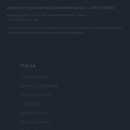
petstory.it è una proprietà di AdHub Media S.r.l. — REA 2729933
Copyright © 2026 · Edito da AdHub Media — Italia
Tutti i diritti riservati
I contenuti sono curati dalla redazione con il supporto di strumenti digitali e
realizzati in collaborazione con autori indipendenti.
ITALIA
Casa Magazine
Cineverse Magazine
Donne Magazine
Food Blog
Milano Notizie
Motor Magazine