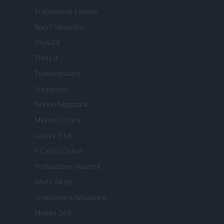
Professione Lavoro
Sport Magazine
Style24
Think.it
Tuobenessere
Viaggiamo
Nonne Magazine
Milano Cortina
Luxury Club
Il Calcio Online
Professione mamma
World Music
Investimenti Magazine
Money 365