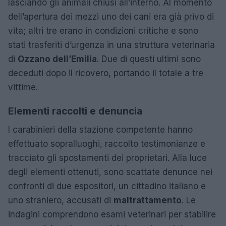
lasciando gli animali chiusi all’interno. Al momento
dell’apertura dei mezzi uno dei cani era già privo di
vita; altri tre erano in condizioni critiche e sono
stati trasferiti d’urgenza in una struttura veterinaria
di
Ozzano dell’Emilia
. Due di questi ultimi sono
deceduti dopo il ricovero, portando il totale a tre
vittime.
Elementi raccolti e denuncia
I carabinieri della stazione competente hanno
effettuato sopralluoghi, raccolto testimonianze e
tracciato gli spostamenti dei proprietari. Alla luce
degli elementi ottenuti, sono scattate denunce nei
confronti di due espositori, un cittadino italiano e
uno straniero, accusati di
maltrattamento
. Le
indagini comprendono esami veterinari per stabilire