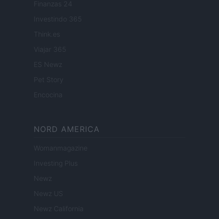
Finanzas 24
Investindo 365
Think.es
Viajar 365
ES Newz
Pet Story
Encocina
NORD AMERICA
Womanmagazine
Investing Plus
Newz
Newz US
Newz California