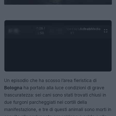
0:29 /
Ad
hub
Media
POWERED
1
/
4
1:50
BY
Un episodio che ha scosso l’area fieristica di
Bologna
ha portato alla luce condizioni di grave
trascuratezza: sei cani sono stati trovati chiusi in
due furgoni parcheggiati nei cortili della
manifestazione, e tre di questi animali sono morti in