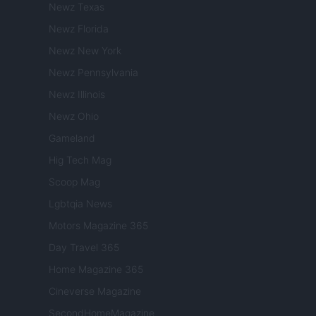
Newz Texas
Newz Florida
Newz New York
Newz Pennsylvania
Newz Illinois
Newz Ohio
Gameland
Hig Tech Mag
Scoop Mag
Lgbtqia News
Motors Magazine 365
Day Travel 365
Home Magazine 365
Cineverse Magazine
SecondHomeMagazine