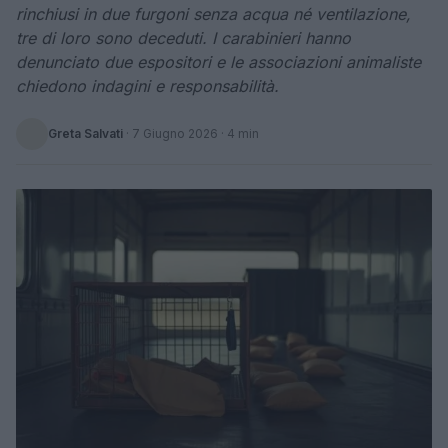
rinchiusi in due furgoni senza acqua né ventilazione,
tre di loro sono deceduti. I carabinieri hanno
denunciato due espositori e le associazioni animaliste
chiedono indagini e responsabilità.
Greta Salvati
·
7 Giugno 2026
· 4 min