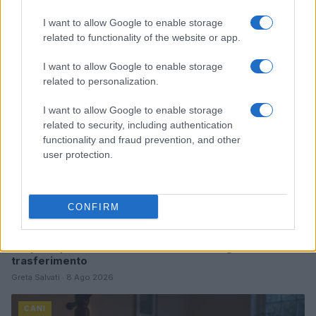
Continua a leggere
I want to allow Google to enable storage
related to functionality of the website or app.
CANI
I want to allow Google to enable storage
related to personalization.
I want to allow Google to enable storage
related to security, including authentication
functionality and fraud prevention, and other
user protection.
CONFIRM
Carpi acquista Gatti dal Cittadella: dettagli sul
trasferimento
Greta Salvati · 8 Ago 2026
CANI