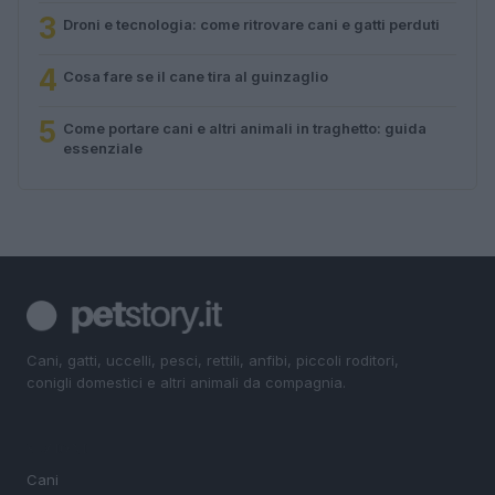
3
Droni e tecnologia: come ritrovare cani e gatti perduti
4
Cosa fare se il cane tira al guinzaglio
5
Come portare cani e altri animali in traghetto: guida
essenziale
Cani, gatti, uccelli, pesci, rettili, anfibi, piccoli roditori,
conigli domestici e altri animali da compagnia.
SEZIONI
Cani