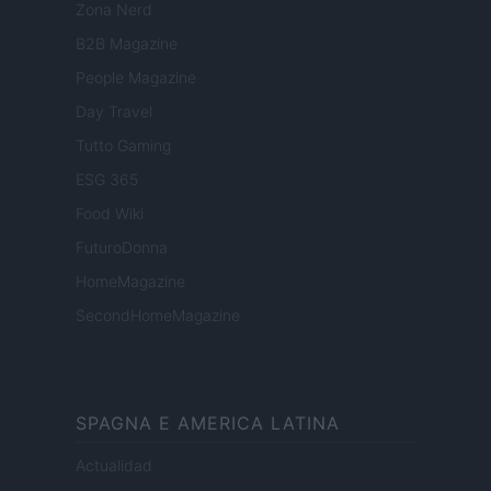
Zona Nerd
B2B Magazine
People Magazine
Day Travel
Tutto Gaming
ESG 365
Food Wiki
FuturoDonna
HomeMagazine
SecondHomeMagazine
SPAGNA E AMERICA LATINA
Actualidad