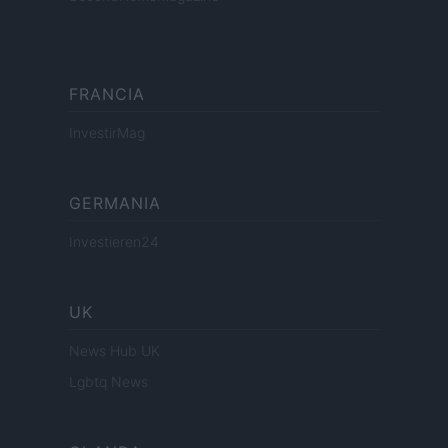
FRANCIA
InvestirMag
GERMANIA
Investieren24
UK
News Hub UK
Lgbtq News