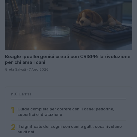
Beagle ipoallergenici creati con CRISPR: la rivoluzione
per chi ama i cani
Greta Salvati · 7 Ago 2026
PIÙ LETTI
1
Guida completa per correre con il cane: pettorine,
superfici e idratazione
2
Il significato dei sogni con cani e gatti: cosa rivelano
su di noi