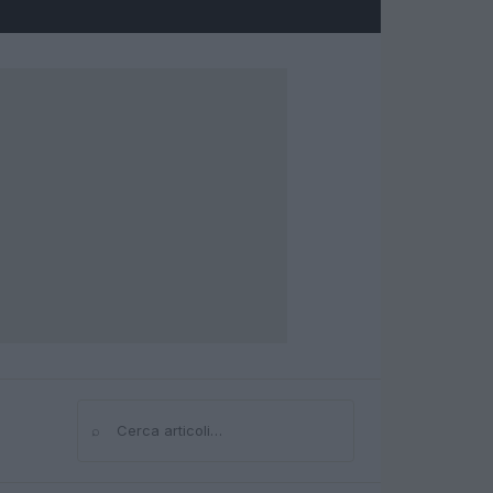
⌕
Cerca