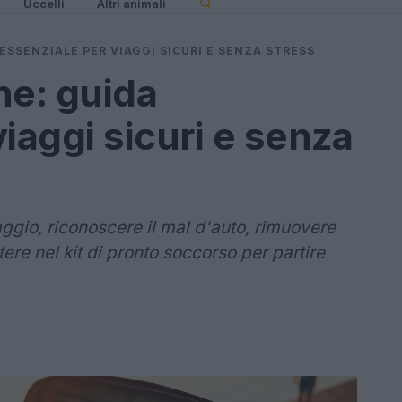
Uccelli
Altri animali
 ESSENZIALE PER VIAGGI SICURI E SENZA STRESS
ane: guida
iaggi sicuri e senza
ggio, riconoscere il mal d'auto, rimuovere
re nel kit di pronto soccorso per partire