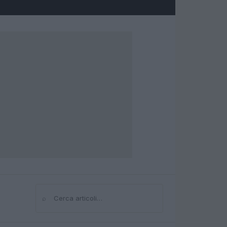
⌕
Cerca