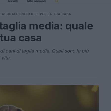
Uccelli
Altri animali
DIA: QUALE SCEGLIERE PER LA TUA CASA
 taglia media: quale
 tua casa
di cani di taglia media. Quali sono le più
 vita.