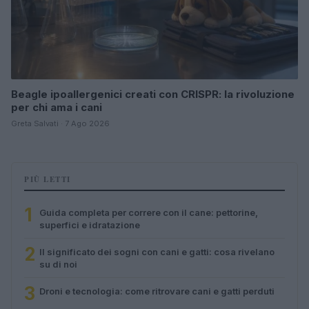
Beagle ipoallergenici creati con CRISPR: la rivoluzione
per chi ama i cani
Greta Salvati · 7 Ago 2026
PIÙ LETTI
1
Guida completa per correre con il cane: pettorine,
superfici e idratazione
2
Il significato dei sogni con cani e gatti: cosa rivelano
su di noi
3
Droni e tecnologia: come ritrovare cani e gatti perduti