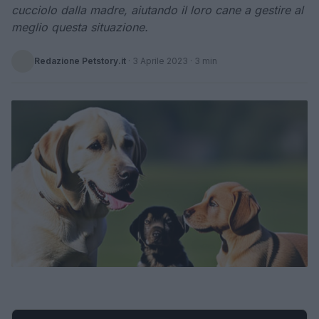
cucciolo dalla madre, aiutando il loro cane a gestire al
meglio questa situazione.
Redazione Petstory.it
·
3 Aprile 2023
· 3 min