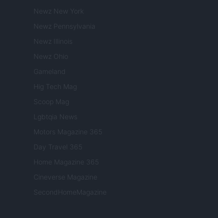
Newz New York
Newz Pennsylvania
Newz Illinois
Newz Ohio
Gameland
Hig Tech Mag
Scoop Mag
Lgbtqia News
Motors Magazine 365
Day Travel 365
Home Magazine 365
Cineverse Magazine
SecondHomeMagazine