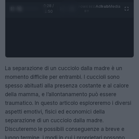
0:29 /
Ad
hub
Media
POWERED
1
/
4
1:50
BY
La separazione di un cucciolo dalla madre è un
momento difficile per entrambi. I cuccioli sono
spesso abituati alla presenza costante e al calore
della mamma, e l’allontanamento può essere
traumatico. In questo articolo esploreremo i diversi
aspetti emotivi, fisici ed economici della
separazione di un cucciolo dalla madre.
Discuteremo le possibili conseguenze a breve e
lungo termine, i modi in cui i proprietari possono