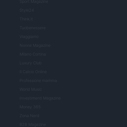
Sport Magazine
Style24
Think.it
Tuobenessere
Viaggiamo
Nonne Magazine
Milano Cortina
Luxury Club
Il Calcio Online
Professione mamma
World Music
Investimenti Magazine
Money 365
Zona Nerd
B2B Magazine