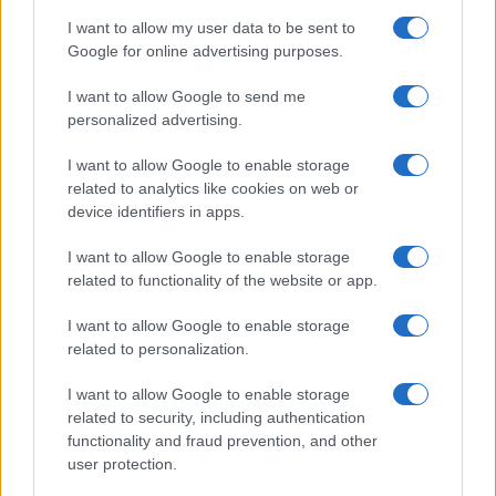
I want to allow my user data to be sent to
CANI
Google for online advertising purposes.
I want to allow Google to send me
personalized advertising.
I want to allow Google to enable storage
related to analytics like cookies on web or
device identifiers in apps.
I want to allow Google to enable storage
related to functionality of the website or app.
I want to allow Google to enable storage
Carpi acquista Gatti dal Cittadella: dettagli sul
related to personalization.
trasferimento
Greta Salvati · 8 Ago 2026
I want to allow Google to enable storage
related to security, including authentication
CANI
functionality and fraud prevention, and other
user protection.