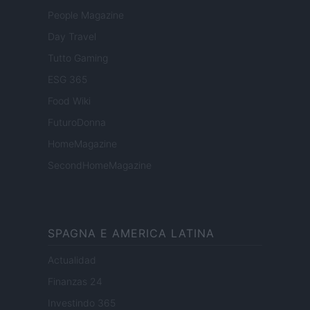
People Magazine
Day Travel
Tutto Gaming
ESG 365
Food Wiki
FuturoDonna
HomeMagazine
SecondHomeMagazine
SPAGNA E AMERICA LATINA
Actualidad
Finanzas 24
Investindo 365