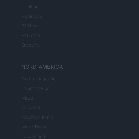
Think.es
Viajar 365
ES Newz
Pet Story
Encocina
NORD AMERICA
Womanmagazine
Investing Plus
Newz
Newz US
Newz California
Newz Texas
Newz Florida