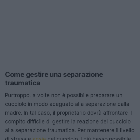
Come gestire una separazione
traumatica
Purtroppo, a volte non è possibile preparare un
cucciolo in modo adeguato alla separazione dalla
madre. In tal caso, il proprietario dovrà affrontare il
compito difficile di gestire la reazione del cucciolo
alla separazione traumatica. Per mantenere il livello
di stress e
ansia
del cucciolo il più basso possibile,