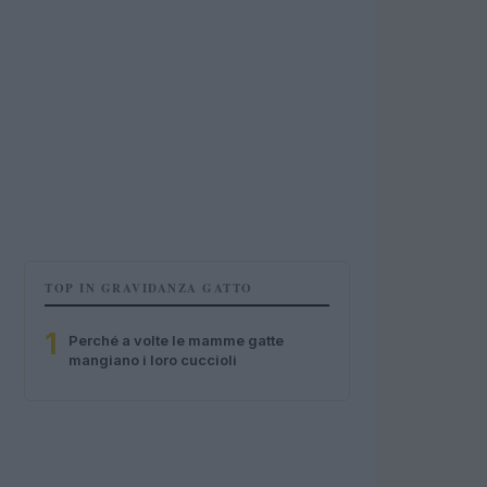
TOP IN GRAVIDANZA GATTO
1
Perché a volte le mamme gatte
mangiano i loro cuccioli