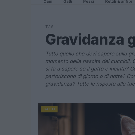
Cani
Gatti
Pesci
Rettili & anfibi
TAG
Gravidanza g
Tutto quello che devi sapere sulla gr
momento della nascita dei cuccioli.
si fa a sapere se il gatto è incinta? Co
partoriscono di giorno o di notte? C
gravidanza? Tutte le risposte alle t
GATTI