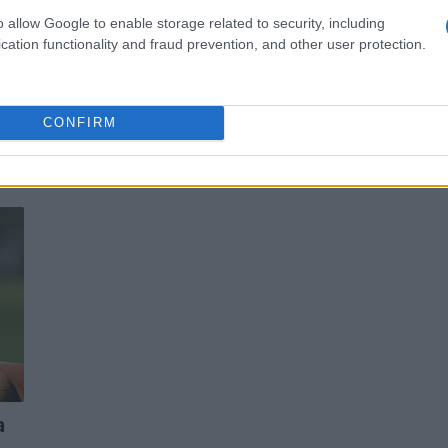
o allow Google to enable storage related to security, including
cation functionality and fraud prevention, and other user protection.
CONFIRM
a