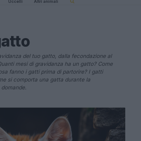
Uccelli
Altri animali
atto
avidanza del tuo gatto, dalla fecondazione al
 Quanti mesi di gravidanza ha un gatto? Come
sa fanno i gatti prima di partorire? I gatti
ome si comporta una gatta durante la
ue domande.