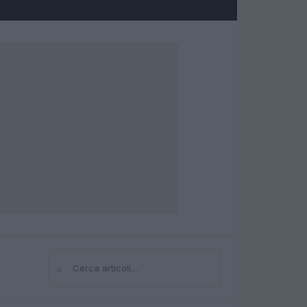
⌕
Cerca