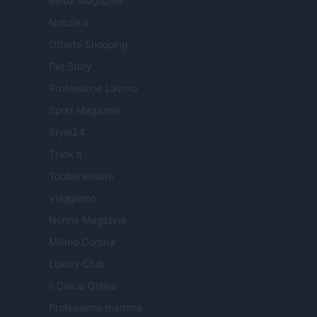
Motor Magazine
Notizie.it
Offerte Shopping
Pet Story
Professione Lavoro
Sport Magazine
Style24
Think.it
Tuobenessere
Viaggiamo
Nonne Magazine
Milano Cortina
Luxury Club
Il Calcio Online
Professione mamma