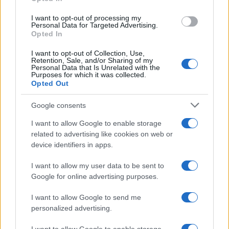
Beagle ipoallergenici creati con CRISPR: la rivoluzione
per chi ama i cani
I want to opt-out of processing my
Greta Salvati · 7 Ago 2026
Personal Data for Targeted Advertising.
Opted In
CANI
I want to opt-out of Collection, Use,
Retention, Sale, and/or Sharing of my
Personal Data that Is Unrelated with the
Purposes for which it was collected.
Opted Out
Google consents
I want to allow Google to enable storage
related to advertising like cookies on web or
device identifiers in apps.
I want to allow my user data to be sent to
Google for online advertising purposes.
Dai garage roventi alle case accoglienti: il viaggio di
I want to allow Google to send me
salvataggio di cani maltrattati
personalized advertising.
Greta Salvati · 6 Ago 2026