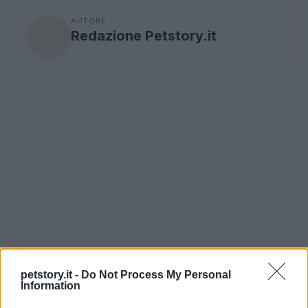
AUTORE
Redazione Petstory.it
petstory.it -
Do Not Process My Personal
Information