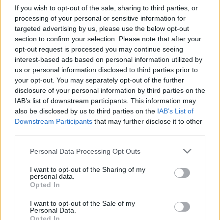
If you wish to opt-out of the sale, sharing to third parties, or
processing of your personal or sensitive information for
targeted advertising by us, please use the below opt-out
section to confirm your selection. Please note that after your
opt-out request is processed you may continue seeing
Continua a leggere
interest-based ads based on personal information utilized by
us or personal information disclosed to third parties prior to
your opt-out. You may separately opt-out of the further
CANI
disclosure of your personal information by third parties on the
IAB’s list of downstream participants. This information may
also be disclosed by us to third parties on the
IAB’s List of
Downstream Participants
that may further disclose it to other
third parties.
Please note that this website/app uses one or more Google
Personal Data Processing Opt Outs
services and may gather and store information including but
not limited to your visit or usage behaviour. You may click to
I want to opt-out of the Sharing of my
personal data.
grant or deny consent to Google and its third-party tags to
Opted In
use your data for below specified purposes in below Google
consent section.
I want to opt-out of the Sale of my
Personal Data.
Opted In