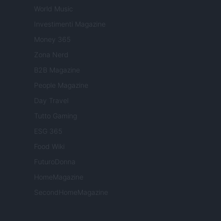
World Music
Investimenti Magazine
Money 365
Zona Nerd
B2B Magazine
People Magazine
Day Travel
Tutto Gaming
ESG 365
Food Wiki
FuturoDonna
HomeMagazine
SecondHomeMagazine