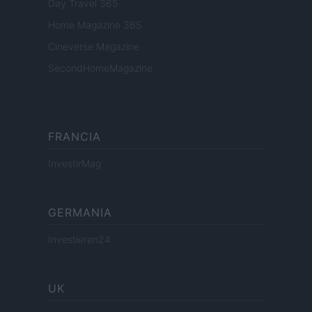
Day Travel 365
Home Magazine 365
Cineverse Magazine
SecondHomeMagazine
FRANCIA
InvestirMag
GERMANIA
Investieren24
UK