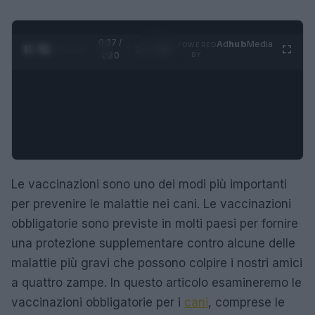
0:28 /
Ad
hub
Media
POWERED
1
/
4
1:20
BY
Le vaccinazioni sono uno dei modi più importanti
per prevenire le malattie nei cani. Le vaccinazioni
obbligatorie sono previste in molti paesi per fornire
una protezione supplementare contro alcune delle
malattie più gravi che possono colpire i nostri amici
a quattro zampe. In questo articolo esamineremo le
vaccinazioni obbligatorie per i
cani
, comprese le