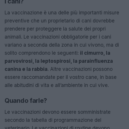
i cani?
La vaccinazione è una delle più importanti misure
preventive che un proprietario di cani dovrebbe
prendere per proteggere la salute dei propri
animali. Le vaccinazioni obbligatorie per i cani
variano a seconda della zona in cui vivono, ma di
solito comprendono le seguenti:
il cimurro, la
parvovirosi, la leptospirosi, la parainfluenza
canina e la rabbia
. Altre vaccinazioni possono
essere raccomandate per il vostro cane, in base
alle abitudini di vita e all’ambiente in cui vive.
Quando farle?
Le vaccinazioni devono essere somministrate
secondo la tabella di programmazione del
veterinario. Le vaccinazioni di routine devono