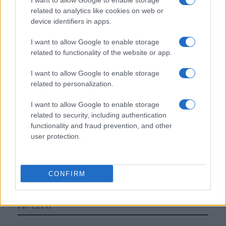
I want to allow Google to enable storage
CANI
related to analytics like cookies on web or
device identifiers in apps.
I want to allow Google to enable storage
related to functionality of the website or app.
I want to allow Google to enable storage
related to personalization.
I want to allow Google to enable storage
related to security, including authentication
functionality and fraud prevention, and other
user protection.
La rinascita di i cani: emozioni e musica a Roseto degli
Abruzzi
Greta Salvati · 6 Ago 2026
CONFIRM
PIÙ LETTI