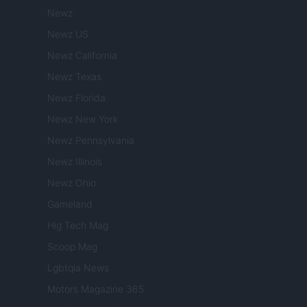
Newz
Newz US
Newz California
Newz Texas
Newz Florida
Newz New York
Newz Pennsylvania
Newz Illinois
Newz Ohio
Gameland
Hig Tech Mag
Scoop Mag
Lgbtqia News
Motors Magazine 365