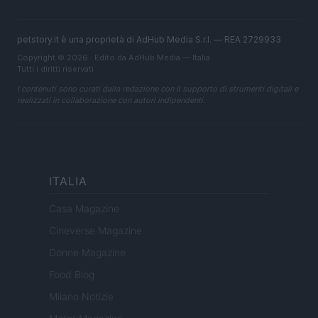
petstory.it è una proprietà di AdHub Media S.r.l. — REA 2729933
Copyright © 2026 · Edito da AdHub Media — Italia
Tutti i diritti riservati
I contenuti sono curati dalla redazione con il supporto di strumenti digitali e
realizzati in collaborazione con autori indipendenti.
ITALIA
Casa Magazine
Cineverse Magazine
Donne Magazine
Food Blog
Milano Notizie