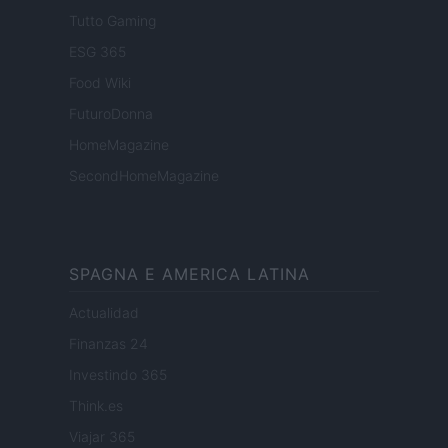
Tutto Gaming
ESG 365
Food Wiki
FuturoDonna
HomeMagazine
SecondHomeMagazine
SPAGNA E AMERICA LATINA
Actualidad
Finanzas 24
Investindo 365
Think.es
Viajar 365