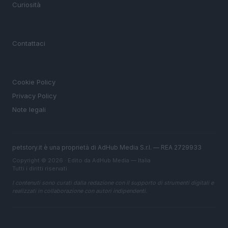
Curiosità
MAGAZINE
Contattaci
LEGALE
Cookie Policy
Privacy Policy
Note legali
petstory.it è una proprietà di AdHub Media S.r.l. — REA 2729933
Copyright © 2026 · Edito da AdHub Media — Italia
Tutti i diritti riservati
I contenuti sono curati dalla redazione con il supporto di strumenti digitali e
realizzati in collaborazione con autori indipendenti.