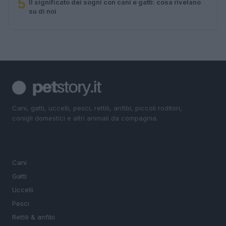
5
Il significato dei sogni con cani e gatti: cosa rivelano
su di noi
Cani, gatti, uccelli, pesci, rettili, anfibi, piccoli roditori,
conigli domestici e altri animali da compagnia.
SEZIONI
Cani
Gatti
Uccelli
Pesci
Rettili & anfibi