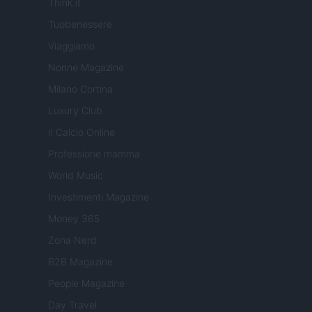
Think.it
Tuobenessere
Viaggiamo
Nonne Magazine
Milano Cortina
Luxury Club
Il Calcio Online
Professione mamma
World Music
Investimenti Magazine
Money 365
Zona Nerd
B2B Magazine
People Magazine
Day Travel