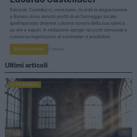
Edoardo Castellucci, veneziano, ricorda la degustazione
a Burano dove annotò profili di un formaggio locale:
quell’episodio divenne colonna sonora della sua rubrica
su vini e sapori. In redazione spinge racconti sensoriali e
conserva registrazioni di sommelier e produttori.
SEGUI VIA RSS
11 articoli
Ultimi articoli
ALTRI ANIMALI