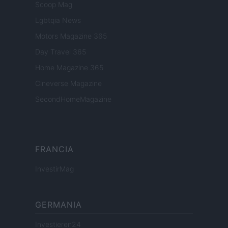
Scoop Mag
Lgbtqia News
Motors Magazine 365
Day Travel 365
Home Magazine 365
Cineverse Magazine
SecondHomeMagazine
FRANCIA
InvestirMag
GERMANIA
Investieren24