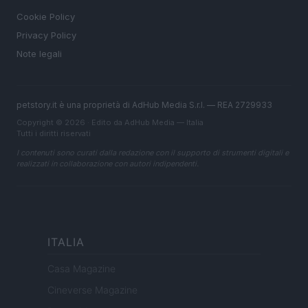
Cookie Policy
Privacy Policy
Note legali
petstory.it è una proprietà di AdHub Media S.r.l. — REA 2729933
Copyright © 2026 · Edito da AdHub Media — Italia
Tutti i diritti riservati
I contenuti sono curati dalla redazione con il supporto di strumenti digitali e
realizzati in collaborazione con autori indipendenti.
ITALIA
Casa Magazine
Cineverse Magazine