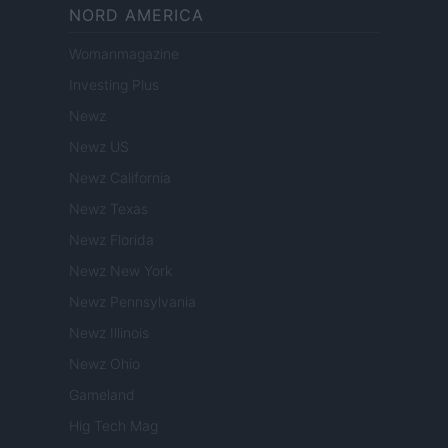
NORD AMERICA
Womanmagazine
Investing Plus
Newz
Newz US
Newz California
Newz Texas
Newz Florida
Newz New York
Newz Pennsylvania
Newz Illinois
Newz Ohio
Gameland
Hig Tech Mag