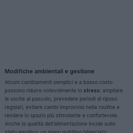
Modifiche ambientali e gestione
Alcuni cambiamenti semplici e a basso costo
possono ridurre notevolmente lo
stress
: ampliare
le uscite al pascolo, prevedere periodi di riposo
regolari, evitare cambi improvvisi nella routine e
rendere lo spazio più stimolante e confortevole.
Anche la qualità dell’alimentazione incide sullo
stato emotivo: un piano nutritivo bilanciato