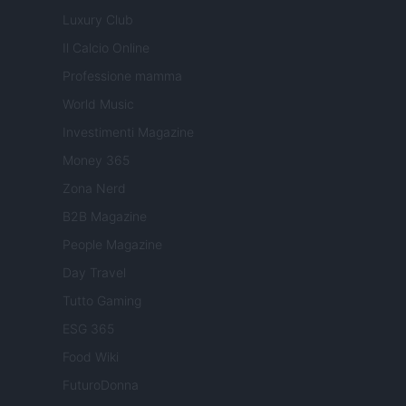
Luxury Club
Il Calcio Online
Professione mamma
World Music
Investimenti Magazine
Money 365
Zona Nerd
B2B Magazine
People Magazine
Day Travel
Tutto Gaming
ESG 365
Food Wiki
FuturoDonna