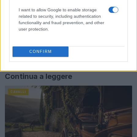
I want to allow Google to enable storage
related to security, including authentication
functionality and fraud prevention, and other
user protection.
CONFIRM
Continua a leggere
CAVALLI