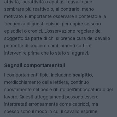
attività, iperattività o apatia: il cavallo può
sembrare più reattivo o, al contrario, meno
motivato. È importante osservare il contesto e la
frequenza di questi episodi per capire se sono
episodici o cronici. L’osservazione regolare del
soggetto da parte di chi si prende cura del cavallo
permette di cogliere cambiamenti sottili e
intervenire prima che lo stato si aggravi.
Segnali comportamentali
I comportamenti tipici includono
scalpitio
,
mordicchiamento della lettiera, continuo
spostamento nel box e rifiuto dell’imboccatura o del
lavoro. Questi atteggiamenti possono essere
interpretati erroneamente come capricci, ma
spesso sono il modo in cui il cavallo esprime