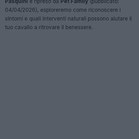
Pasquini
e ripreso da
Pet Family
(pubblicato:
04/04/2026), esploreremo come riconoscere i
sintomi e quali interventi naturali possono aiutare il
tuo cavallo a ritrovare il benessere.