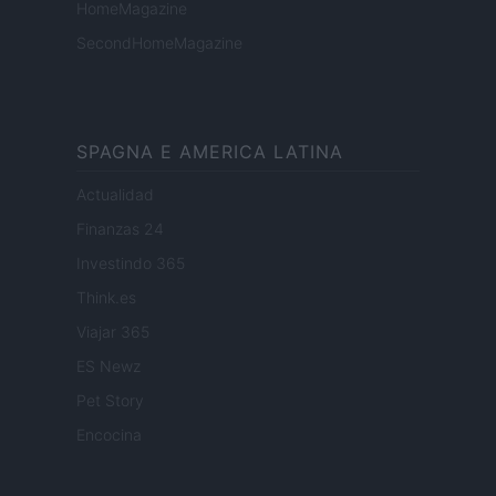
HomeMagazine
SecondHomeMagazine
SPAGNA E AMERICA LATINA
Actualidad
Finanzas 24
Investindo 365
Think.es
Viajar 365
ES Newz
Pet Story
Encocina