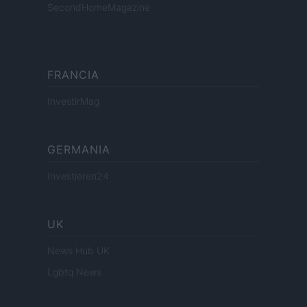
SecondHomeMagazine
FRANCIA
InvestirMag
GERMANIA
Investieren24
UK
News Hub UK
Lgbtq News