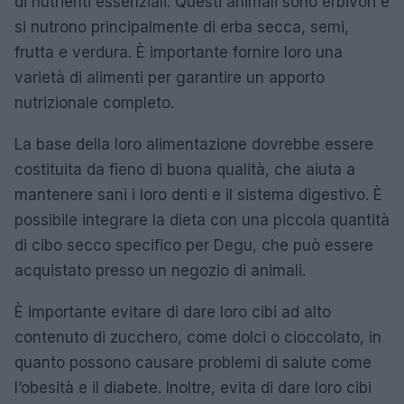
di nutrienti essenziali. Questi animali sono erbivori e
si nutrono principalmente di erba secca, semi,
frutta e verdura. È importante fornire loro una
varietà di alimenti per garantire un apporto
nutrizionale completo.
La base della loro alimentazione dovrebbe essere
costituita da fieno di buona qualità, che aiuta a
mantenere sani i loro denti e il sistema digestivo. È
possibile integrare la dieta con una piccola quantità
di cibo secco specifico per Degu, che può essere
acquistato presso un negozio di animali.
È importante evitare di dare loro cibi ad alto
contenuto di zucchero, come dolci o cioccolato, in
quanto possono causare problemi di salute come
l’obesità e il diabete. Inoltre, evita di dare loro cibi