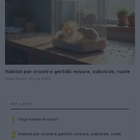
Habitat per criceti e gerbilli: misure, substrati, ruote
Greta Salvati · 19 Lug 2026
PIÙ LETTI
1
I topi hanno le ossa?
2
Habitat per criceti e gerbilli: misure, substrati, ruote