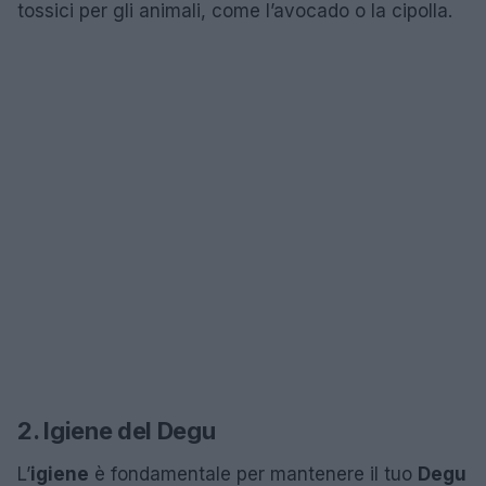
tossici per gli animali, come l’avocado o la cipolla.
2. Igiene del Degu
L’
igiene
è fondamentale per mantenere il tuo
Degu