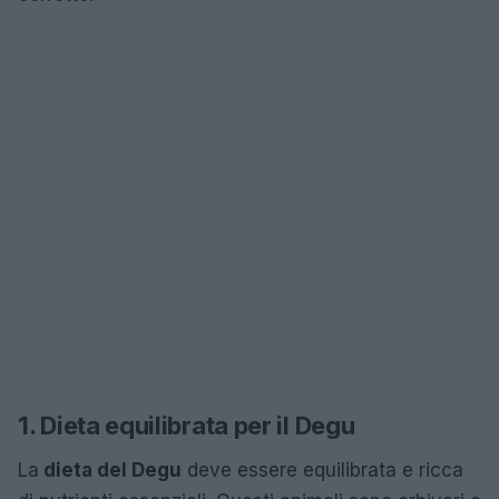
1. Dieta equilibrata per il Degu
La
dieta del Degu
deve essere equilibrata e ricca