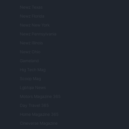
Newz Texas
Newz Florida
Newz New York
Newz Pennsylvania
Newz Illinois
Newz Ohio
Gameland
Hig Tech Mag
Scoop Mag
Lgbtqia News
Motors Magazine 365
Day Travel 365
Home Magazine 365
Cineverse Magazine