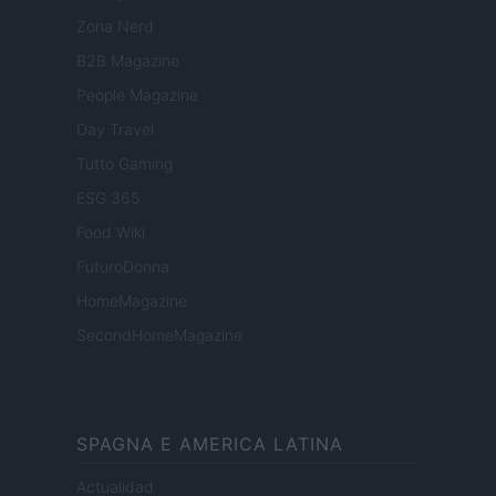
Zona Nerd
B2B Magazine
People Magazine
Day Travel
Tutto Gaming
ESG 365
Food Wiki
FuturoDonna
HomeMagazine
SecondHomeMagazine
SPAGNA E AMERICA LATINA
Actualidad