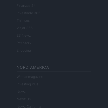
Finanzas 24
Investindo 365
Think.es
Viajar 365
ES Newz
Pet Story
Encocina
NORD AMERICA
Womanmagazine
Investing Plus
Newz
Newz US
Newz California