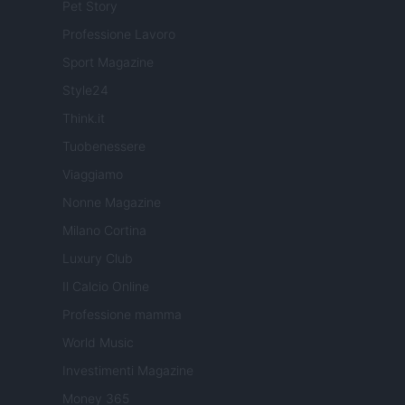
Pet Story
Professione Lavoro
Sport Magazine
Style24
Think.it
Tuobenessere
Viaggiamo
Nonne Magazine
Milano Cortina
Luxury Club
Il Calcio Online
Professione mamma
World Music
Investimenti Magazine
Money 365