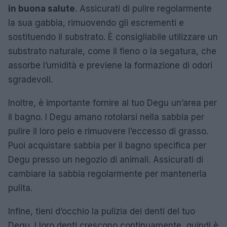
in buona salute
. Assicurati di pulire regolarmente
la sua gabbia, rimuovendo gli escrementi e
sostituendo il substrato. È consigliabile utilizzare un
substrato naturale, come il fieno o la segatura, che
assorbe l’umidità e previene la formazione di odori
sgradevoli.
Inoltre, è importante fornire al tuo Degu un’area per
il bagno. I Degu amano rotolarsi nella sabbia per
pulire il loro pelo e rimuovere l’eccesso di grasso.
Puoi acquistare sabbia per il bagno specifica per
Degu presso un negozio di animali. Assicurati di
cambiare la sabbia regolarmente per mantenerla
pulita.
Infine, tieni d’occhio la pulizia dei denti del tuo
Degu. I loro denti crescono continuamente, quindi è