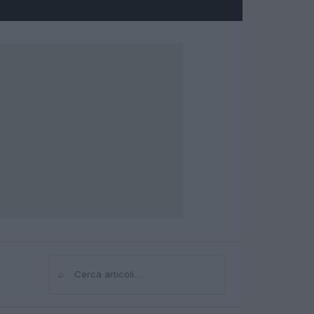
⌕
Cerca