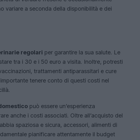
 variare a seconda della disponibilità e dei
rinarie regolari
per garantire la sua salute. Le
are tra i 30 e i 50 euro a visita. Inoltre, potresti
accinazioni, trattamenti antiparassitari e cure
 importante tenere conto di questi costi nel
llà.
 domestico
può essere un’esperienza
e anche i costi associati. Oltre all’acquisto del
gabbia spaziosa e sicura, accessori, alimenti di
ondamentale pianificare attentamente il budget