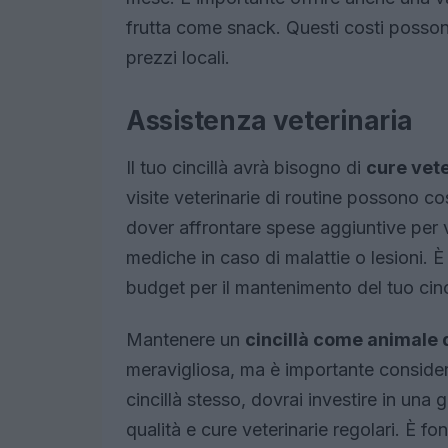
frutta come snack. Questi costi possono
prezzi locali.
Assistenza veterinaria
Il tuo cincillà avrà bisogno di
cure vete
visite veterinarie di routine possono cost
dover affrontare spese aggiuntive per v
mediche in caso di malattie o lesioni. È
budget per il mantenimento del tuo cinci
Mantenere un
cincillà come animale
meravigliosa, ma è importante considerar
cincillà stesso, dovrai investire in una 
qualità e cure veterinarie regolari. È f