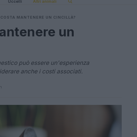
Uccelli
Altri animali
COSTA MANTENERE UN CINCILLÀ?
antenere un
estico può essere un'esperienza
derare anche i costi associati.
n