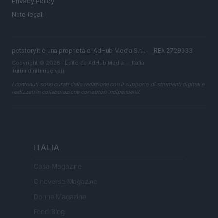
Privacy Policy
Note legali
petstory.it è una proprietà di AdHub Media S.r.l. — REA 2729933
Copyright © 2026 · Edito da AdHub Media — Italia
Tutti i diritti riservati
I contenuti sono curati dalla redazione con il supporto di strumenti digitali e
realizzati in collaborazione con autori indipendenti.
ITALIA
Casa Magazine
Cineverse Magazine
Donne Magazine
Food Blog