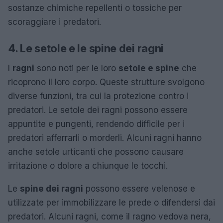
sostanze chimiche repellenti o tossiche per
scoraggiare i predatori.
4. Le setole e le spine dei ragni
I
ragni
sono noti per le loro
setole e spine
che
ricoprono il loro corpo. Queste strutture svolgono
diverse funzioni, tra cui la protezione contro i
predatori. Le setole dei ragni possono essere
appuntite e pungenti, rendendo difficile per i
predatori afferrarli o morderli. Alcuni ragni hanno
anche setole urticanti che possono causare
irritazione o dolore a chiunque le tocchi.
Le
spine dei ragni
possono essere velenose e
utilizzate per immobilizzare le prede o difendersi dai
predatori. Alcuni ragni, come il ragno vedova nera,