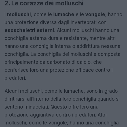
2. Le corazze dei molluschi
I
molluschi
, come le
lumache
e le
vongole
, hanno
una protezione diversa dagli invertebrati con
esoscheletri esterni
. Alcuni molluschi hanno una
conchiglia esterna dura e resistente, mentre altri
hanno una conchiglia interna o addirittura nessuna
conchiglia. La conchiglia dei molluschi è composta
principalmente da carbonato di calcio, che
conferisce loro una protezione efficace contro i
predatori.
Alcuni molluschi, come le lumache, sono in grado
di ritirarsi all’interno della loro conchiglia quando si
sentono minacciati. Questo offre loro una
protezione aggiuntiva contro i predatori. Altri
molluschi, come le vongole, hanno una conchiglia