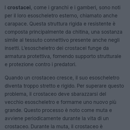
I
crostacei
, come i granchi e i gamberi, sono noti
per il loro esoscheletro esterno, chiamato anche
carapace. Questa struttura rigida e resistente è
composta principalmente da chitina, una sostanza
simile al tessuto connettivo presente anche negli
insetti. L’esoscheletro dei crostacei funge da
armatura protettiva, fornendo supporto strutturale
e protezione contro i predatori.
Quando un crostaceo cresce, il suo esoscheletro
diventa troppo stretto e rigido. Per superare questo
problema, il crostaceo deve sbarazzarsi del
vecchio esoscheletro e formarne uno nuovo più
grande. Questo processo è noto come muta e
avviene periodicamente durante la vita di un
crostaceo. Durante la muta, il crostaceo è