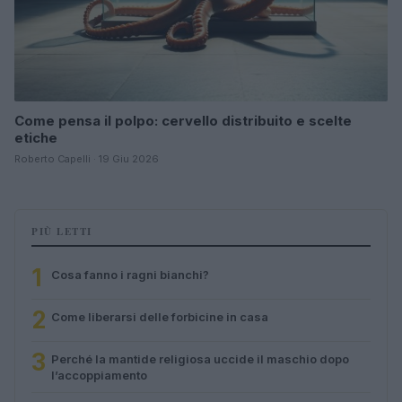
Come pensa il polpo: cervello distribuito e scelte
etiche
Roberto Capelli · 19 Giu 2026
PIÙ LETTI
1
Cosa fanno i ragni bianchi?
2
Come liberarsi delle forbicine in casa
3
Perché la mantide religiosa uccide il maschio dopo
l’accoppiamento