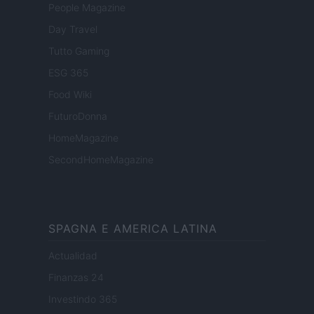
People Magazine
Day Travel
Tutto Gaming
ESG 365
Food Wiki
FuturoDonna
HomeMagazine
SecondHomeMagazine
SPAGNA E AMERICA LATINA
Actualidad
Finanzas 24
Investindo 365