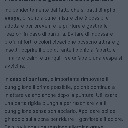
Indipendentemente dal fatto che si tratti di
api o
vespe
, ci sono alcune misure che è possibile
adottare per prevenire le punture e gestire le
reazioni in caso di puntura. Evitare di indossare
profumi forti o colori vivaci che possono attirare gli
insetti, coprire il cibo durante i picnic all’aperto e
rimanere calmi e tranquilli se un’ape o una vespa si
avvicina.
In
caso di puntura
, è importante rimuovere il
pungiglione il prima possibile, poiché continua a
iniettare veleno anche dopo la puntura. Utilizzare
una carta rigida o unghia per raschiare via il
pungiglione senza schiacciarlo. Applicare poi del
ghiaccio sulla zona per ridurre il gonfiore e il dolore.
Se si sviluppa una reazione allergica grave,