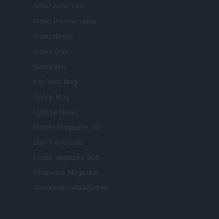
Newz New York
Newz Pennsylvania
Newz Illinois
Newz Ohio
Gameland
Hig Tech Mag
Scoop Mag
Lgbtqia News
Motors Magazine 365
Day Travel 365
Home Magazine 365
Cineverse Magazine
SecondHomeMagazine