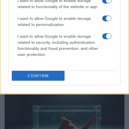
I want to allow Google to enable storage
related to functionality of the website or app.
I want to allow Google to enable storage
related to personalization.
I want to allow Google to enable storage
related to security, including authentication
functionality and fraud prevention, and other
user protection.
Come gestire formiche e ragni in casa con approccio
pet-friendly
Matteo Pellegrino · 4 Lug 2026
CONFIRM
INVERTEBRATI