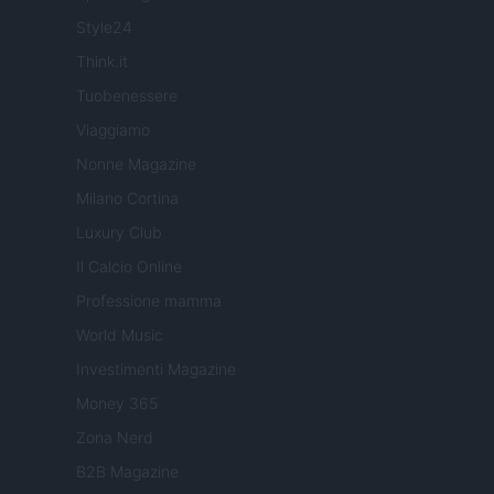
Style24
Think.it
Tuobenessere
Viaggiamo
Nonne Magazine
Milano Cortina
Luxury Club
Il Calcio Online
Professione mamma
World Music
Investimenti Magazine
Money 365
Zona Nerd
B2B Magazine