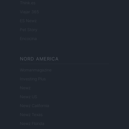
Think.es
Viajar 365
ES Newz
Pet Story
Encocina
NORD AMERICA
Womanmagazine
Investing Plus
Newz
Newz US
Newz California
Newz Texas
Newz Florida