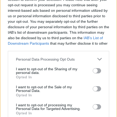
opt-out request is processed you may continue seeing
interest-based ads based on personal information utilized by
us or personal information disclosed to third parties prior to
your opt-out. You may separately opt-out of the further
disclosure of your personal information by third parties on the
IAB’s list of downstream participants. This information may
also be disclosed by us to third parties on the
IAB’s List of
Downstream Participants
that may further disclose it to other
third parties.
Please note that this website/app uses one or more Google
Personal Data Processing Opt Outs
services and may gather and store information including but
not limited to your visit or usage behaviour. You may click to
I want to opt-out of the Sharing of my
personal data.
grant or deny consent to Google and its third-party tags to
Opted In
use your data for below specified purposes in below Google
consent section.
I want to opt-out of the Sale of my
Personal Data.
Opted In
I want to opt-out of processing my
Continua a leggere
Personal Data for Targeted Advertising.
Opted In