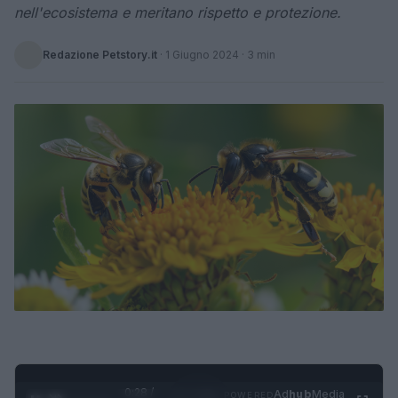
nell'ecosistema e meritano rispetto e protezione.
Redazione Petstory.it
·
1 Giugno 2024
· 3 min
0:29 /
Ad
hub
Media
POWERED