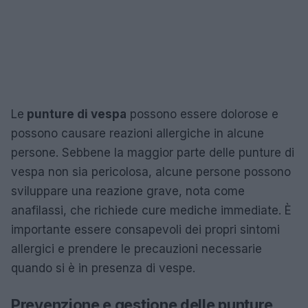
Le
punture di vespa
possono essere dolorose e
possono causare reazioni allergiche in alcune
persone. Sebbene la maggior parte delle punture di
vespa non sia pericolosa, alcune persone possono
sviluppare una reazione grave, nota come
anafilassi, che richiede cure mediche immediate. È
importante essere consapevoli dei propri sintomi
allergici e prendere le precauzioni necessarie
quando si è in presenza di vespe.
Prevenzione e gestione delle punture