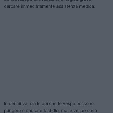
cercare immediatamente assistenza medica.
In definitiva, sia le api che le vespe possono
pungere e causare fastidio, ma le vespe sono