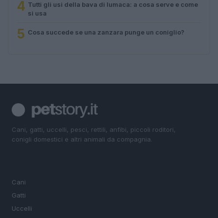
4
Tutti gli usi della bava di lumaca: a cosa serve e come
si usa
5
Cosa succede se una zanzara punge un coniglio?
Cani, gatti, uccelli, pesci, rettili, anfibi, piccoli roditori,
conigli domestici e altri animali da compagnia.
SEZIONI
Cani
Gatti
Uccelli