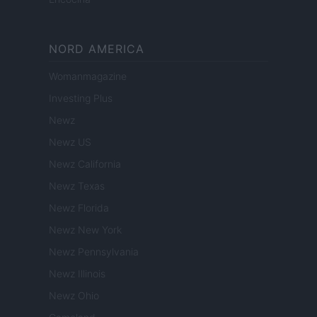
NORD AMERICA
Womanmagazine
Investing Plus
Newz
Newz US
Newz California
Newz Texas
Newz Florida
Newz New York
Newz Pennsylvania
Newz Illinois
Newz Ohio