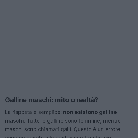
Galline maschi: mito o realtà?
La risposta è semplice:
non esistono galline
maschi
. Tutte le galline sono femmine, mentre i
maschi sono chiamati galli. Questo è un errore
comune dovuto alla confusione tra i termini