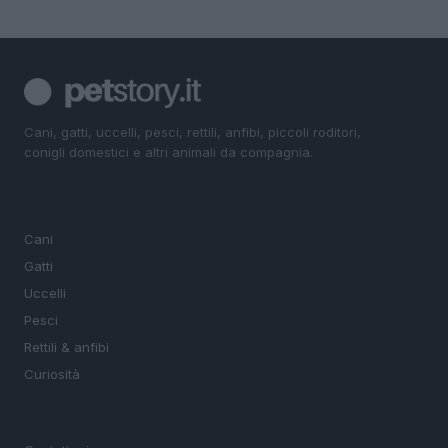
Cani, gatti, uccelli, pesci, rettili, anfibi, piccoli roditori,
conigli domestici e altri animali da compagnia.
SEZIONI
Cani
Gatti
Uccelli
Pesci
Rettili & anfibi
Curiosità
MAGAZINE