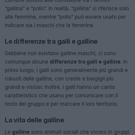
“gallina” e “pollo”. In realtà, “gallina” si riferisce solo
alle femmine, mentre “pollo” può essere usato per
indicare sia i maschi che le femmine.
Le differenze tra galli e galline
Sebbene non esistano galline maschi, ci sono
comunque alcune
differenze tra galli e galline
. In
primo luogo, i galli sono generalmente più grandi e
robusti delle galline, con creste e bargigli più
grandi e vistosi. Inoltre, i galli hanno un canto
caratteristico che usano per comunicare con il
resto del gruppo e per marcare il loro territorio.
La vita delle galline
Le
galline
sono animali sociali che vivono in gruppi