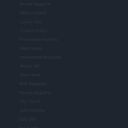
Nonne Magazine
Milano Cortina
Luxury Club
Il Calcio Online
Professione mamma
World Music
Investimenti Magazine
Money 365
Zona Nerd
B2B Magazine
People Magazine
Day Travel
Tutto Gaming
ESG 365
Food Wiki