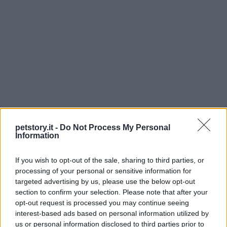
petstory.it -
Do Not Process My Personal
Information
Continua a leggere
If you wish to opt-out of the sale, sharing to third parties, or
FARM
processing of your personal or sensitive information for
targeted advertising by us, please use the below opt-out
section to confirm your selection. Please note that after your
opt-out request is processed you may continue seeing
interest-based ads based on personal information utilized by
us or personal information disclosed to third parties prior to