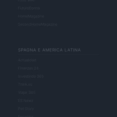
FuturoDonna
HomeMagazine
SecondHomeMagazine
SPAGNA E AMERICA LATINA
Actualidad
Finanzas 24
Investindo 365
Think.es
Viajar 365
ES Newz
Pet Story
Encocina