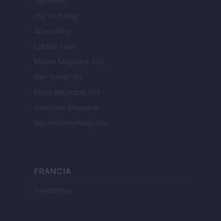
Gameland
Hig Tech Mag
Scoop Mag
Lgbtqia News
Motors Magazine 365
Day Travel 365
Home Magazine 365
Cineverse Magazine
SecondHomeMagazine
FRANCIA
InvestirMag