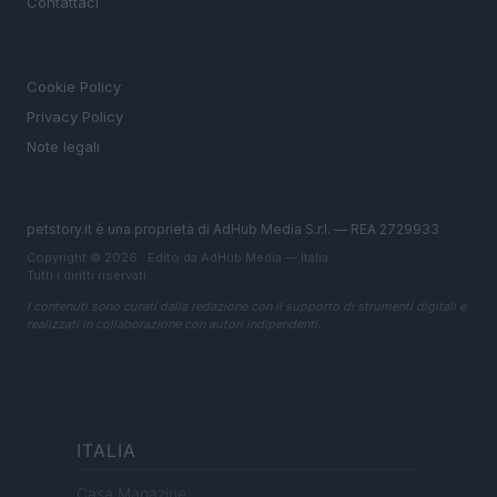
Contattaci
LEGALE
Cookie Policy
Privacy Policy
Note legali
petstory.it è una proprietà di AdHub Media S.r.l. — REA 2729933
Copyright © 2026 · Edito da AdHub Media — Italia
Tutti i diritti riservati
I contenuti sono curati dalla redazione con il supporto di strumenti digitali e
realizzati in collaborazione con autori indipendenti.
ITALIA
Casa Magazine