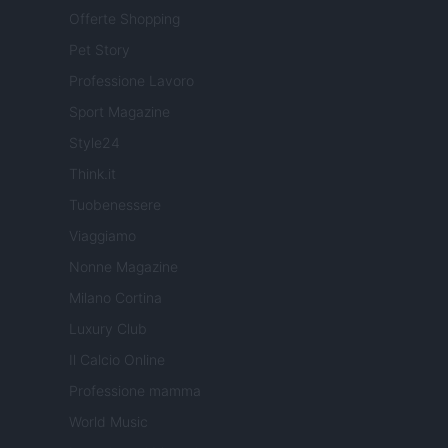
Offerte Shopping
Pet Story
Professione Lavoro
Sport Magazine
Style24
Think.it
Tuobenessere
Viaggiamo
Nonne Magazine
Milano Cortina
Luxury Club
Il Calcio Online
Professione mamma
World Music