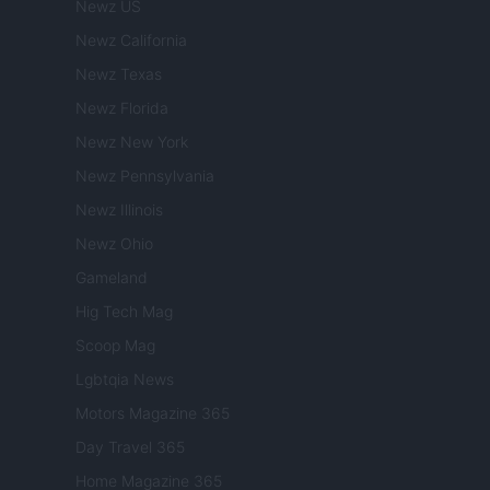
Newz US
Newz California
Newz Texas
Newz Florida
Newz New York
Newz Pennsylvania
Newz Illinois
Newz Ohio
Gameland
Hig Tech Mag
Scoop Mag
Lgbtqia News
Motors Magazine 365
Day Travel 365
Home Magazine 365