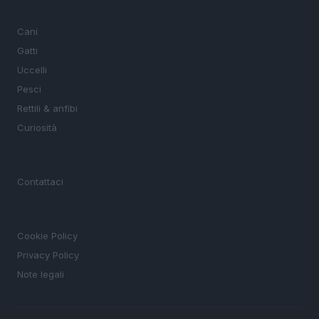
SEZIONI
Cani
Gatti
Uccelli
Pesci
Rettili & anfibi
Curiosità
MAGAZINE
Contattaci
LEGALE
Cookie Policy
Privacy Policy
Note legali