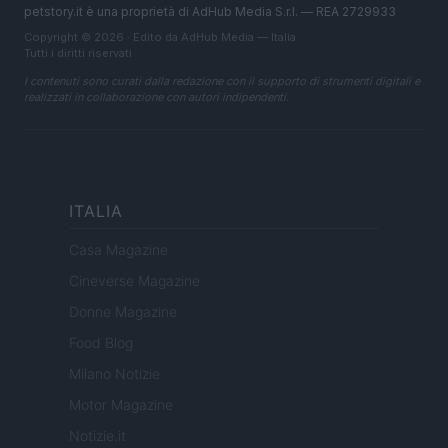
petstory.it è una proprietà di AdHub Media S.r.l. — REA 2729933
Copyright © 2026 · Edito da AdHub Media — Italia
Tutti i diritti riservati
I contenuti sono curati dalla redazione con il supporto di strumenti digitali e
realizzati in collaborazione con autori indipendenti.
ITALIA
Casa Magazine
Cineverse Magazine
Donne Magazine
Food Blog
Milano Notizie
Motor Magazine
Notizie.it