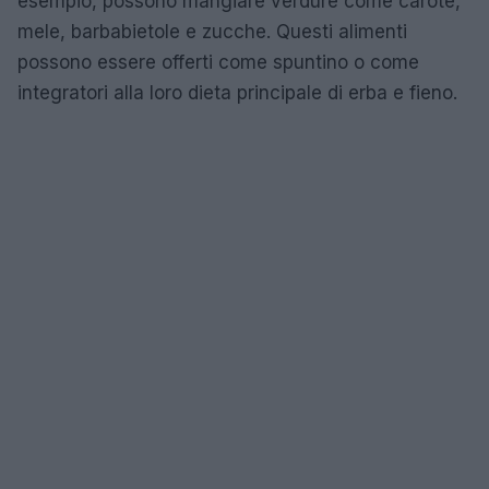
esempio, possono mangiare verdure come carote,
mele, barbabietole e zucche. Questi alimenti
possono essere offerti come spuntino o come
integratori alla loro dieta principale di erba e fieno.