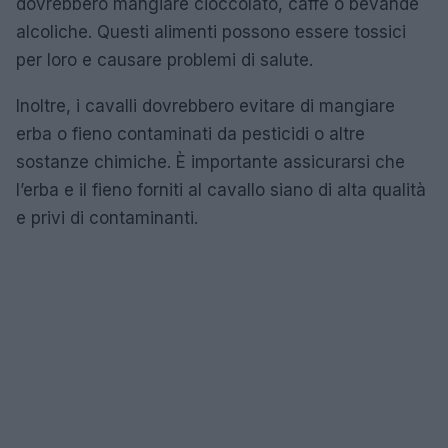
dovrebbero mangiare cioccolato, caffè o bevande
alcoliche. Questi alimenti possono essere tossici
per loro e causare problemi di salute.
Inoltre, i cavalli dovrebbero evitare di mangiare
erba o fieno contaminati da pesticidi o altre
sostanze chimiche. È importante assicurarsi che
l’erba e il fieno forniti al cavallo siano di alta qualità
e privi di contaminanti.