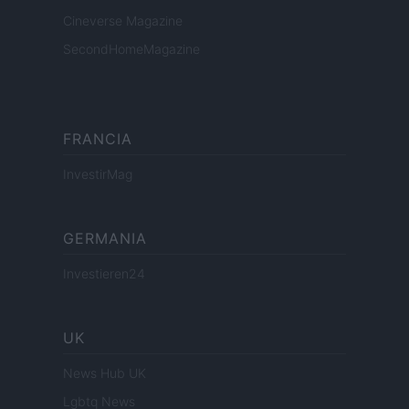
Cineverse Magazine
SecondHomeMagazine
FRANCIA
InvestirMag
GERMANIA
Investieren24
UK
News Hub UK
Lgbtq News