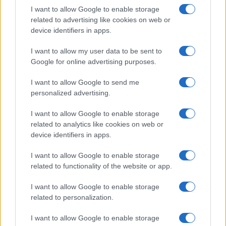
epidemiologica modellò la sua linea editoriale,
I want to allow Google to enable storage
orientata a scelte alimentari misurate. In
related to advertising like cookies on web or
redazione difende chiarezza scientifica e
device identifiers in apps.
conserva ricette leggere annotate a mano.
I want to allow my user data to be sent to
Google for online advertising purposes.
I want to allow Google to send me
personalized advertising.
I want to allow Google to enable storage
related to analytics like cookies on web or
device identifiers in apps.
I want to allow Google to enable storage
related to functionality of the website or app.
I want to allow Google to enable storage
related to personalization.
I want to allow Google to enable storage