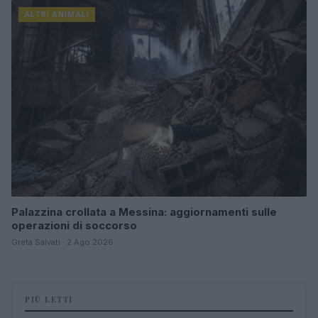
ALTRI ANIMALI
Palazzina crollata a Messina: aggiornamenti sulle
operazioni di soccorso
Greta Salvati · 2 Ago 2026
PIÙ LETTI