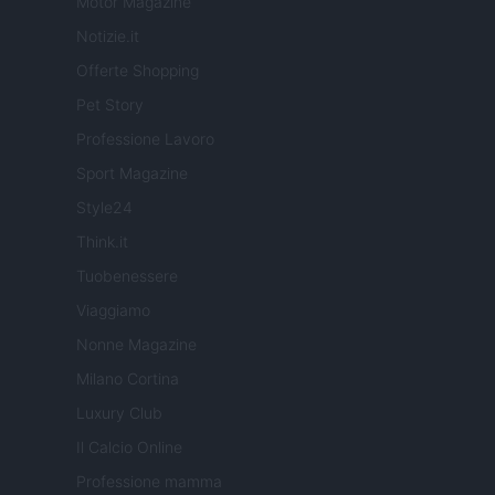
Motor Magazine
Notizie.it
Offerte Shopping
Pet Story
Professione Lavoro
Sport Magazine
Style24
Think.it
Tuobenessere
Viaggiamo
Nonne Magazine
Milano Cortina
Luxury Club
Il Calcio Online
Professione mamma