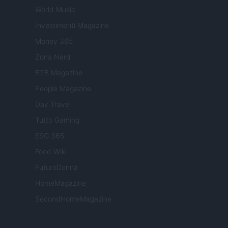
World Music
Investimenti Magazine
Money 365
Zona Nerd
B2B Magazine
People Magazine
Day Travel
Tutto Gaming
ESG 365
Food Wiki
FuturoDonna
HomeMagazine
SecondHomeMagazine