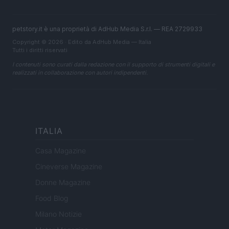
petstory.it è una proprietà di AdHub Media S.r.l. — REA 2729933
Copyright © 2026 · Edito da AdHub Media — Italia
Tutti i diritti riservati
I contenuti sono curati dalla redazione con il supporto di strumenti digitali e
realizzati in collaborazione con autori indipendenti.
ITALIA
Casa Magazine
Cineverse Magazine
Donne Magazine
Food Blog
Milano Notizie