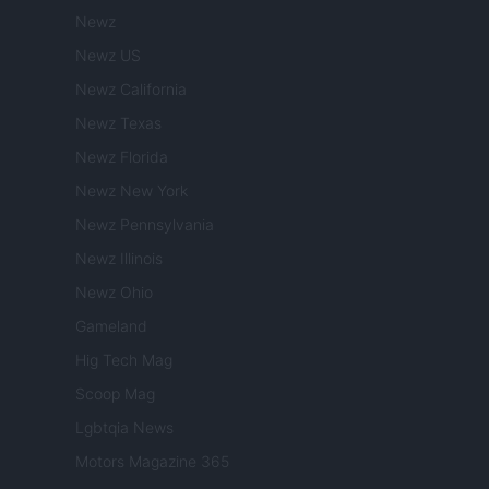
Newz
Newz US
Newz California
Newz Texas
Newz Florida
Newz New York
Newz Pennsylvania
Newz Illinois
Newz Ohio
Gameland
Hig Tech Mag
Scoop Mag
Lgbtqia News
Motors Magazine 365