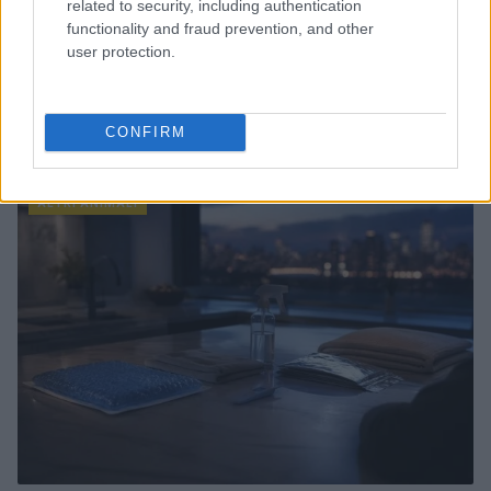
related to security, including authentication
functionality and fraud prevention, and other
user protection.
CONFIRM
Continua a leggere
ALTRI ANIMALI