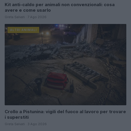
Kit anti-caldo per animali non convenzionali: cosa
avere e come usarlo
Greta Salvati · 7 Ago 2026
ALTRI ANIMALI
Crollo a Pistunina: vigili del fuoco al lavoro per trovare
i superstiti
Greta Salvati · 3 Ago 2026