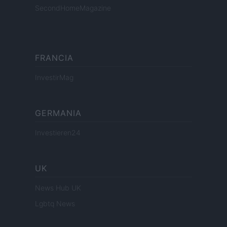
SecondHomeMagazine
FRANCIA
InvestirMag
GERMANIA
Investieren24
UK
News Hub UK
Lgbtq News