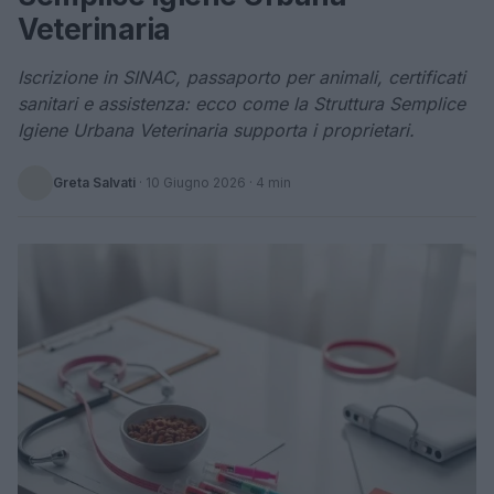
Veterinaria
Iscrizione in SINAC, passaporto per animali, certificati
sanitari e assistenza: ecco come la Struttura Semplice
Igiene Urbana Veterinaria supporta i proprietari.
Greta Salvati
·
10 Giugno 2026
· 4 min