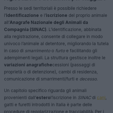
Presso le sedi territoriali è possibile richiedere
l’
identificazione
e l’
iscrizione
del proprio animale
all’
Anagrafe Nazionale degli Animali da
Compagnia (SINAC)
. L’identificazione, abbinata
alla registrazione, consente di collegare in modo
univoco l’animale al detentore, migliorando la tutela
in caso di
smarrimento
o
furto
e facilitando gli
adempimenti legali. La struttura gestisce inoltre le
variazioni anagrafiche
cessioni (passaggi di
proprietà o di detenzione), cambi di residenza,
comunicazione di smarrimenti/furti e
decesso
.
Un capitolo specifico riguarda gli animali
provenienti dall’
estero
l’iscrizione in
SINAC
di
cani
,
gatti e furetti introdotti in Italia è parte delle
procedure di regolarizzazione e tracciabilità. Per i