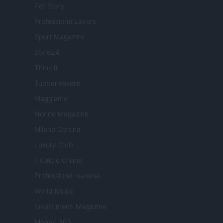
Pet Story
Professione Lavoro
Sport Magazine
Style24
Think.it
Tuobenessere
Viaggiamo
Nonne Magazine
Milano Cortina
Luxury Club
Il Calcio Online
Professione mamma
World Music
Investimenti Magazine
Money 365