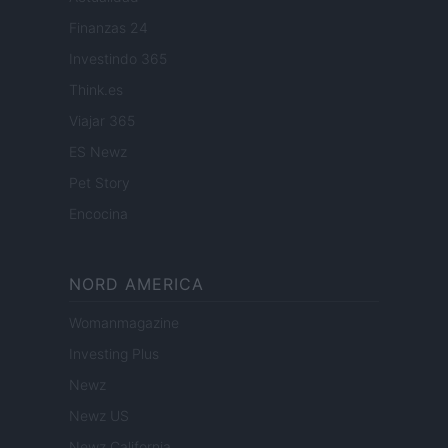
Finanzas 24
Investindo 365
Think.es
Viajar 365
ES Newz
Pet Story
Encocina
NORD AMERICA
Womanmagazine
Investing Plus
Newz
Newz US
Newz California