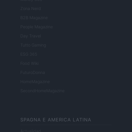
Zona Nerd
B2B Magazine
People Magazine
Day Travel
Tutto Gaming
ESG 365
Food Wiki
FuturoDonna
HomeMagazine
SecondHomeMagazine
SPAGNA E AMERICA LATINA
Actualidad