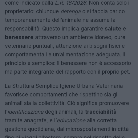
come indicato dalla
L.R. 16/2026
. Non conta solo il
proprietario: chiunque
detenga
o si faccia carico
temporaneamente dell’animale ne assume la
responsabilità. Questo implica garantire
salute
e
benessere
attraverso un ambiente idoneo, cure
veterinarie puntuali, attenzione ai bisogni fisici e
comportamentali e un’alimentazione adeguata. Il
principio è semplice: il benessere non è accessorio
ma parte integrante del rapporto con il proprio pet.
La Struttura Semplice Igiene Urbana Veterinaria
favorisce comportamenti che rispettino sia gli
animali sia la collettività. Ciò significa promuovere
l’
identificazione
degli animali, la
tracciabilità
tramite anagrafe, e l’
educazione
alla corretta
gestione quotidiana, dai microspostamenti in città
fino ai viaggi all’estero, sempre nel rispetto delle