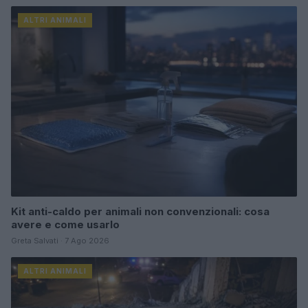
ALTRI ANIMALI
Kit anti-caldo per animali non convenzionali: cosa
avere e come usarlo
Greta Salvati · 7 Ago 2026
ALTRI ANIMALI