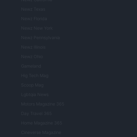
Newz Texas
Newz Florida
Newz New York
Newz Pennsylvania
Newz Illinois
Newz Ohio
Gameland
Hig Tech Mag
Scoop Mag
Lgbtqia News
Motors Magazine 365
Day Travel 365
Home Magazine 365
Cineverse Magazine