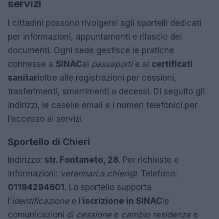
servizi
I cittadini possono rivolgersi agli sportelli dedicati
per informazioni, appuntamenti e rilascio dei
documenti. Ogni sede gestisce le pratiche
connesse a
SINAC
ai
passaporti
e ai
certificati
sanitari
oltre alle registrazioni per cessioni,
trasferimenti, smarrimenti o decessi. Di seguito gli
indirizzi, le caselle email e i numeri telefonici per
l’accesso ai servizi.
Sportello di Chieri
Indirizzo:
str. Fontaneto, 28
. Per richieste e
informazioni:
veterinari.a.chieri@
. Telefono:
01194294601
. Lo sportello supporta
l’
identificazione
e l’
iscrizione in SINAC
le
comunicazioni di
cessione
e
cambio residenza
e