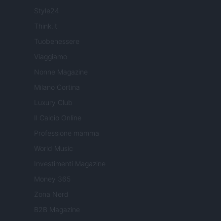
Style24
Think.it
Tuobenessere
Viaggiamo
Nonne Magazine
Milano Cortina
Luxury Club
Il Calcio Online
Professione mamma
World Music
Investimenti Magazine
Money 365
Zona Nerd
B2B Magazine