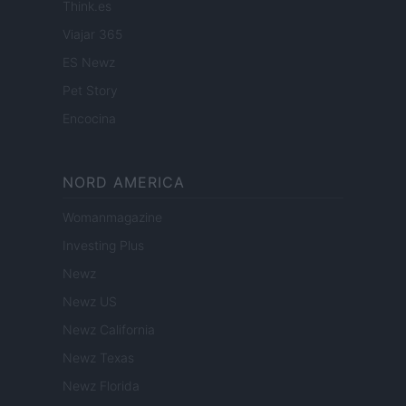
Think.es
Viajar 365
ES Newz
Pet Story
Encocina
NORD AMERICA
Womanmagazine
Investing Plus
Newz
Newz US
Newz California
Newz Texas
Newz Florida