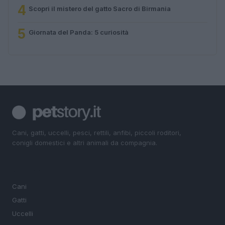
4
Scopri il mistero del gatto Sacro di Birmania
5
Giornata del Panda: 5 curiosità
Cani, gatti, uccelli, pesci, rettili, anfibi, piccoli roditori,
conigli domestici e altri animali da compagnia.
SEZIONI
Cani
Gatti
Uccelli