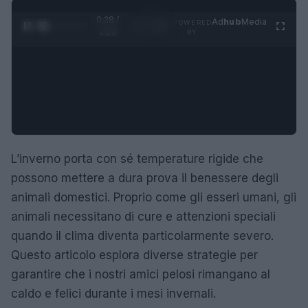
0:29 /
Ad
hub
Media
POWERED
1
/
4
1:23
BY
L’inverno porta con sé temperature rigide che
possono mettere a dura prova il benessere degli
animali domestici. Proprio come gli esseri umani, gli
animali necessitano di cure e attenzioni speciali
quando il clima diventa particolarmente severo.
Questo articolo esplora diverse strategie per
garantire che i nostri amici pelosi rimangano al
caldo e felici durante i mesi invernali.