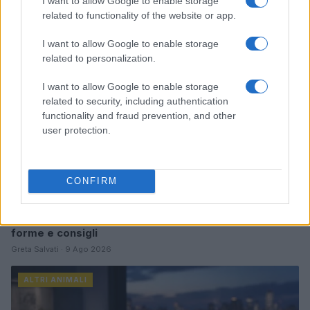
I want to allow Google to enable storage
related to functionality of the website or app.
ALTRI ANIMALI
I want to allow Google to enable storage
related to personalization.
I want to allow Google to enable storage
related to security, including authentication
functionality and fraud prevention, and other
user protection.
CONFIRM
Guida alla scelta delle fioriere da esterno: materiali,
forme e consigli
Greta Salvati · 9 Ago 2026
ALTRI ANIMALI