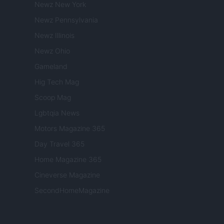
Newz New York
Newz Pennsylvania
Newz Illinois
Newz Ohio
Gameland
Hig Tech Mag
Scoop Mag
Lgbtqia News
Motors Magazine 365
Day Travel 365
Home Magazine 365
Cineverse Magazine
SecondHomeMagazine