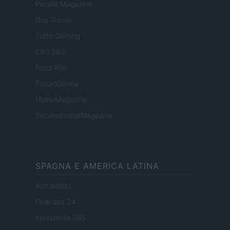
People Magazine
Day Travel
Tutto Gaming
ESG 365
Food Wiki
FuturoDonna
HomeMagazine
SecondHomeMagazine
SPAGNA E AMERICA LATINA
Actualidad
Finanzas 24
Investindo 365