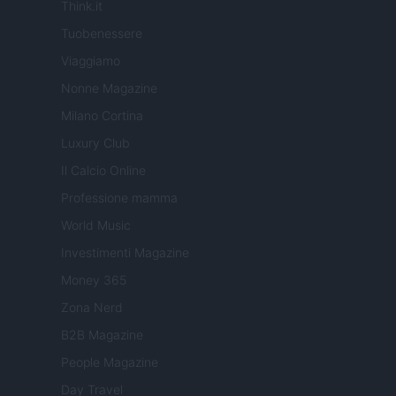
Think.it
Tuobenessere
Viaggiamo
Nonne Magazine
Milano Cortina
Luxury Club
Il Calcio Online
Professione mamma
World Music
Investimenti Magazine
Money 365
Zona Nerd
B2B Magazine
People Magazine
Day Travel