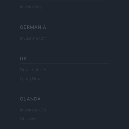
InvestirMag
GERMANIA
Investieren24
UK
News Hub UK
Lgbtq News
OLANDA
Investeren 24
NL Newz