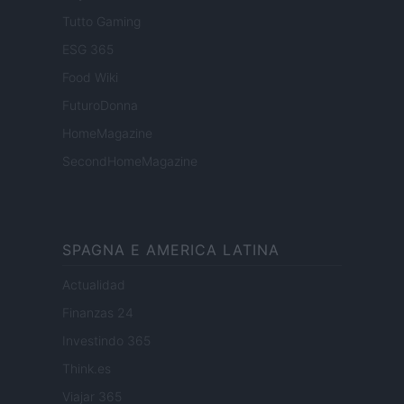
Tutto Gaming
ESG 365
Food Wiki
FuturoDonna
HomeMagazine
SecondHomeMagazine
SPAGNA E AMERICA LATINA
Actualidad
Finanzas 24
Investindo 365
Think.es
Viajar 365