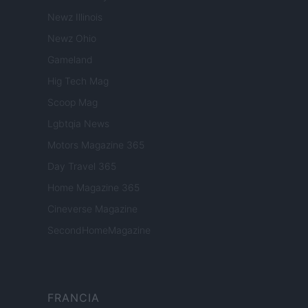
Newz Illinois
Newz Ohio
Gameland
Hig Tech Mag
Scoop Mag
Lgbtqia News
Motors Magazine 365
Day Travel 365
Home Magazine 365
Cineverse Magazine
SecondHomeMagazine
FRANCIA