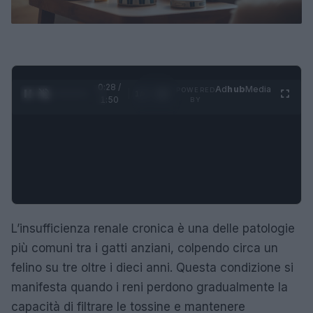
0:29 /
Ad
hub
Media
POWERED
1
/
4
1:50
BY
L’insufficienza renale cronica è una delle patologie
più comuni tra i gatti anziani, colpendo circa un
felino su tre oltre i dieci anni. Questa condizione si
manifesta quando i reni perdono gradualmente la
capacità di filtrare le tossine e mantenere