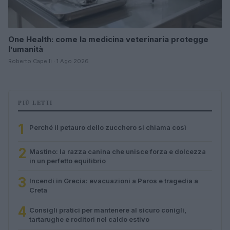
One Health: come la medicina veterinaria protegge
l’umanità
Roberto Capelli · 1 Ago 2026
PIÙ LETTI
1
Perché il petauro dello zucchero si chiama così
2
Mastino: la razza canina che unisce forza e dolcezza
in un perfetto equilibrio
3
Incendi in Grecia: evacuazioni a Paros e tragedia a
Creta
4
Consigli pratici per mantenere al sicuro conigli,
tartarughe e roditori nel caldo estivo