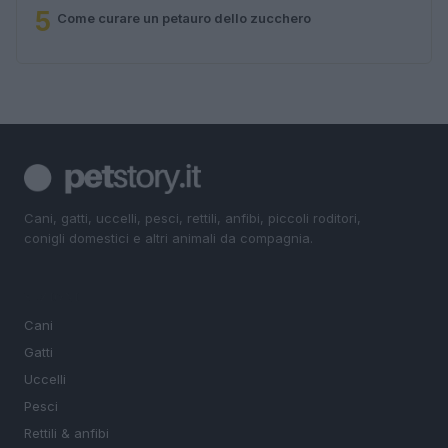
5
Come curare un petauro dello zucchero
Cani, gatti, uccelli, pesci, rettili, anfibi, piccoli roditori,
conigli domestici e altri animali da compagnia.
SEZIONI
Cani
Gatti
Uccelli
Pesci
Rettili & anfibi