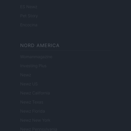
ES Newz
Pet Story
Encocina
NORD AMERICA
Womanmagazine
Investing Plus
Newz
Newz US
Newz California
Newz Texas
Newz Florida
Newz New York
Newz Pennsylvania