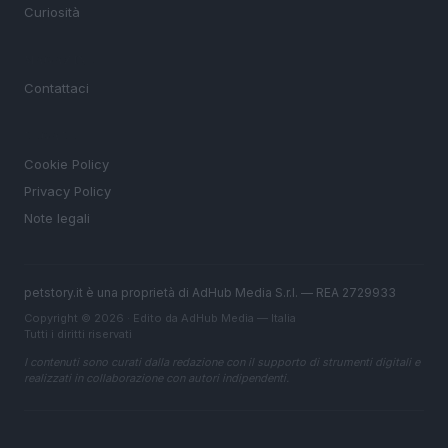
Curiosità
MAGAZINE
Contattaci
LEGALE
Cookie Policy
Privacy Policy
Note legali
petstory.it è una proprietà di AdHub Media S.r.l. — REA 2729933
Copyright © 2026 · Edito da AdHub Media — Italia
Tutti i diritti riservati
I contenuti sono curati dalla redazione con il supporto di strumenti digitali e
realizzati in collaborazione con autori indipendenti.