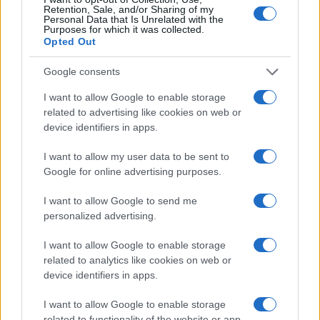
Retention, Sale, and/or Sharing of my
Personal Data that Is Unrelated with the
Purposes for which it was collected.
Opted Out
Google consents
I want to allow Google to enable storage
related to advertising like cookies on web or
device identifiers in apps.
I want to allow my user data to be sent to
Google for online advertising purposes.
I want to allow Google to send me
personalized advertising.
I want to allow Google to enable storage
Continua a leggere
related to analytics like cookies on web or
device identifiers in apps.
ALTRI ANIMALI
I want to allow Google to enable storage
related to functionality of the website or app.