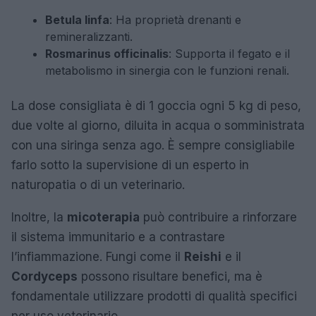
Betula linfa
: Ha proprietà drenanti e
remineralizzanti.
Rosmarinus officinalis
: Supporta il fegato e il
metabolismo in sinergia con le funzioni renali.
La dose consigliata è di 1 goccia ogni 5 kg di peso,
due volte al giorno, diluita in acqua o somministrata
con una siringa senza ago. È sempre consigliabile
farlo sotto la supervisione di un esperto in
naturopatia o di un veterinario.
Inoltre, la
micoterapia
può contribuire a rinforzare
il sistema immunitario e a contrastare
l’infiammazione. Fungi come il
Reishi
e il
Cordyceps
possono risultare benefici, ma è
fondamentale utilizzare prodotti di qualità specifici
per uso veterinario.