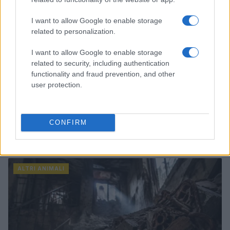
I want to allow Google to enable storage
related to personalization.
I want to allow Google to enable storage
related to security, including authentication
functionality and fraud prevention, and other
user protection.
CONFIRM
Crollo a Pistunina: vigili del fuoco al lavoro per trovare
i superstiti
Greta Salvati · 3 Ago 2026
ALTRI ANIMALI