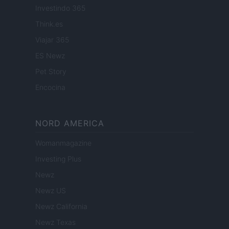
Investindo 365
Think.es
Viajar 365
ES Newz
Pet Story
Encocina
NORD AMERICA
Womanmagazine
Investing Plus
Newz
Newz US
Newz California
Newz Texas