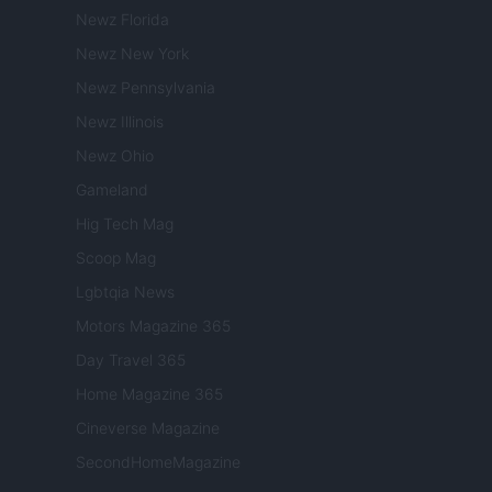
Newz Florida
Newz New York
Newz Pennsylvania
Newz Illinois
Newz Ohio
Gameland
Hig Tech Mag
Scoop Mag
Lgbtqia News
Motors Magazine 365
Day Travel 365
Home Magazine 365
Cineverse Magazine
SecondHomeMagazine