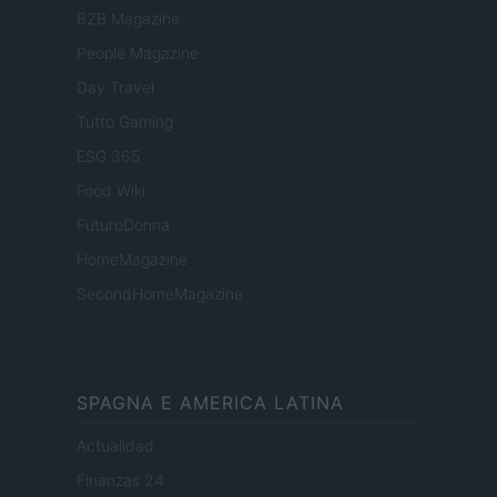
B2B Magazine
People Magazine
Day Travel
Tutto Gaming
ESG 365
Food Wiki
FuturoDonna
HomeMagazine
SecondHomeMagazine
SPAGNA E AMERICA LATINA
Actualidad
Finanzas 24