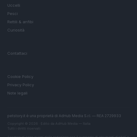
Uccelli
Pesci
Rettili & anfibi
Curiosità
MAGAZINE
Contattaci
LEGALE
Cookie Policy
Privacy Policy
Note legali
petstory.it è una proprietà di AdHub Media S.r.l. — REA 2729933
Copyright © 2026 · Edito da AdHub Media — Italia
Tutti i diritti riservati