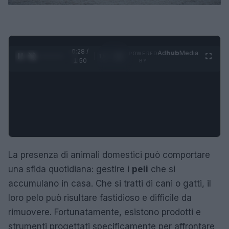
0:28 /
Ad
hub
Media
POWERED
1
/
4
1:50
BY
La presenza di animali domestici può comportare
una sfida quotidiana: gestire i
peli
che si
accumulano in casa. Che si tratti di cani o gatti, il
loro pelo può risultare fastidioso e difficile da
rimuovere. Fortunatamente, esistono prodotti e
strumenti progettati specificamente per affrontare