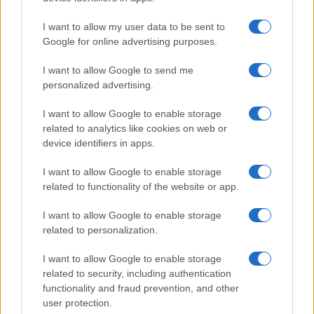
I want to allow my user data to be sent to
Google for online advertising purposes.
I want to allow Google to send me
personalized advertising.
I want to allow Google to enable storage
related to analytics like cookies on web or
device identifiers in apps.
Palazzina crollata a Messina: aggiornamenti sulle
I want to allow Google to enable storage
operazioni di soccorso
related to functionality of the website or app.
Greta Salvati · 2 Ago 2026
I want to allow Google to enable storage
related to personalization.
ALTRI ANIMALI
I want to allow Google to enable storage
related to security, including authentication
functionality and fraud prevention, and other
user protection.