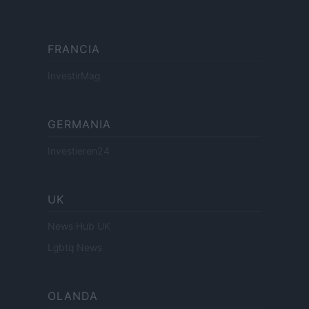
FRANCIA
InvestirMag
GERMANIA
Investieren24
UK
News Hub UK
Lgbtq News
OLANDA