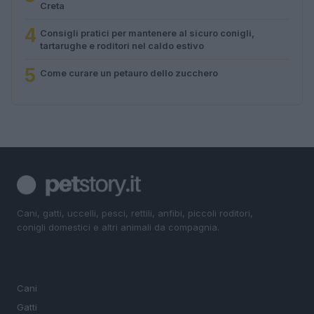
Creta
4
Consigli pratici per mantenere al sicuro conigli,
tartarughe e roditori nel caldo estivo
5
Come curare un petauro dello zucchero
Cani, gatti, uccelli, pesci, rettili, anfibi, piccoli roditori,
conigli domestici e altri animali da compagnia.
SEZIONI
Cani
Gatti