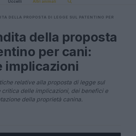
Uccelli
Altri animali
ITA DELLA PROPOSTA DI LEGGE SUL PATENTINO PER
ndita della proposta
entino per cani:
 implicazioni
iche relative alla proposta di legge sul
 critica delle implicazioni, dei benefici e
tazione della proprietà canina.