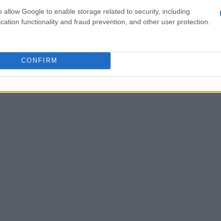
veri “perdenti” di questa proposta, relegati a
o allow Google to enable storage related to security, including
cation functionality and fraud prevention, and other user protection.
CONFIRM