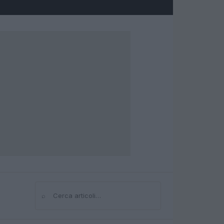
⌕
Cerca