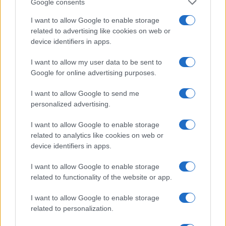
Google consents
I want to allow Google to enable storage
Crollo a Pistunina: vigili del fuoco al lavoro per trovare
related to advertising like cookies on web or
i superstiti
device identifiers in apps.
Greta Salvati · 3 Ago 2026
I want to allow my user data to be sent to
ALTRI ANIMALI
Google for online advertising purposes.
I want to allow Google to send me
personalized advertising.
I want to allow Google to enable storage
related to analytics like cookies on web or
device identifiers in apps.
I want to allow Google to enable storage
related to functionality of the website or app.
I want to allow Google to enable storage
related to personalization.
Palazzina crollata a Messina: aggiornamenti sulle
operazioni di soccorso