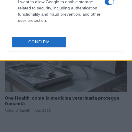
I want to allow Google to enable storage
Greta Salvati · 2 Ago 2026
related to security, including authentication
functionality and fraud prevention, and other
ALTRI ANIMALI
user protection.
CONFIRM
One Health: come la medicina veterinaria protegge
l’umanità
Roberto Capelli · 1 Ago 2026