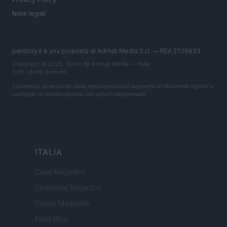
Note legali
petstory.it è una proprietà di AdHub Media S.r.l. — REA 2729933
Copyright © 2026 · Edito da AdHub Media — Italia
Tutti i diritti riservati
I contenuti sono curati dalla redazione con il supporto di strumenti digitali e
realizzati in collaborazione con autori indipendenti.
ITALIA
Casa Magazine
Cineverse Magazine
Donne Magazine
Food Blog