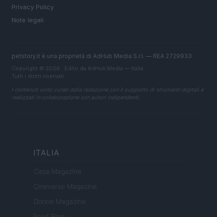
Privacy Policy
Note legali
petstory.it è una proprietà di AdHub Media S.r.l. — REA 2729933
Copyright © 2026 · Edito da AdHub Media — Italia
Tutti i diritti riservati
I contenuti sono curati dalla redazione con il supporto di strumenti digitali e
realizzati in collaborazione con autori indipendenti.
ITALIA
Casa Magazine
Cineverse Magazine
Donne Magazine
Food Blog