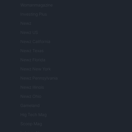
Womanmagazine
Investing Plus
Newz
Newz US
Newz California
Newz Texas
Newz Florida
Newz New York
Newz Pennsylvania
Newz Illinois
Newz Ohio
Gameland
Hig Tech Mag
Scoop Mag