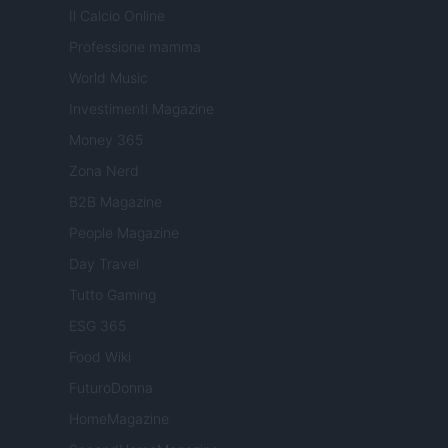
Il Calcio Online
Professione mamma
World Music
Investimenti Magazine
Money 365
Zona Nerd
B2B Magazine
People Magazine
Day Travel
Tutto Gaming
ESG 365
Food Wiki
FuturoDonna
HomeMagazine