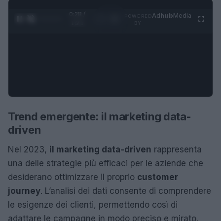
0:28 /
Ad
hub
Media
POWERED
1
/
4
1:21
BY
Trend emergente: il marketing data-
driven
Nel 2023,
il marketing data-driven
rappresenta
una delle strategie più efficaci per le aziende che
desiderano ottimizzare il proprio
customer
journey
. L’analisi dei dati consente di comprendere
le esigenze dei clienti, permettendo così di
adattare le campagne in modo preciso e mirato.