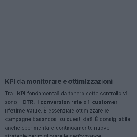
KPI da monitorare e ottimizzazioni
Tra i
KPI
fondamentali da tenere sotto controllo vi
sono il
CTR
, il
conversion rate
e il
customer
lifetime value
. È essenziale ottimizzare le
campagne basandosi su questi dati. È consigliabile
anche sperimentare continuamente nuove
strategie per migliorare le performance.