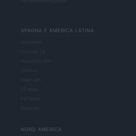
SecondHomeMagazine
SPAGNA E AMERICA LATINA
Actualidad
Finanzas 24
Investindo 365
Think.es
Viajar 365
ES Newz
Pet Story
Encocina
NORD AMERICA