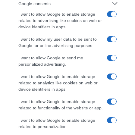
Google consents
Greta Salvati · 7 Ago 2026
I want to allow Google to enable storage
CURIOSITÀ
related to advertising like cookies on web or
device identifiers in apps.
I want to allow my user data to be sent to
Google for online advertising purposes.
I want to allow Google to send me
personalized advertising.
I want to allow Google to enable storage
related to analytics like cookies on web or
device identifiers in apps.
Il valore evolutivo del gioco in polpi, suricati e
I want to allow Google to enable storage
pappagalli
related to functionality of the website or app.
Greta Salvati · 7 Ago 2026
I want to allow Google to enable storage
related to personalization.