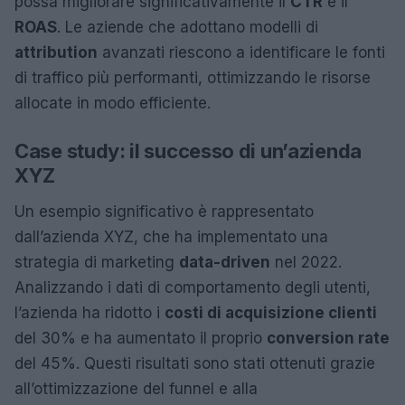
possa migliorare significativamente il
CTR
e il
ROAS
. Le aziende che adottano modelli di
attribution
avanzati riescono a identificare le fonti
di traffico più performanti, ottimizzando le risorse
allocate in modo efficiente.
Case study: il successo di un’azienda
XYZ
Un esempio significativo è rappresentato
dall’azienda XYZ, che ha implementato una
strategia di marketing
data-driven
nel 2022.
Analizzando i dati di comportamento degli utenti,
l’azienda ha ridotto i
costi di acquisizione clienti
del 30% e ha aumentato il proprio
conversion rate
del 45%. Questi risultati sono stati ottenuti grazie
all’ottimizzazione del funnel e alla