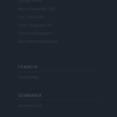
Lgbtqia News
Motors Magazine 365
Day Travel 365
Home Magazine 365
Cineverse Magazine
SecondHomeMagazine
FRANCIA
InvestirMag
GERMANIA
Investieren24