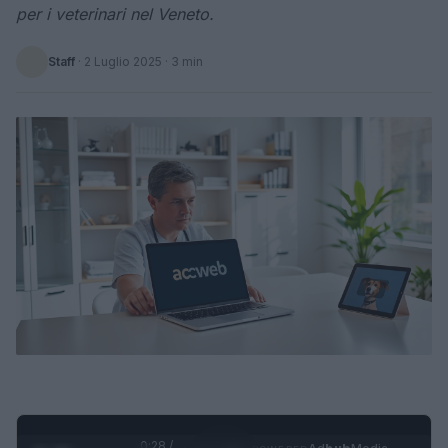
per i veterinari nel Veneto.
Staff
·
2 Luglio 2025
· 3 min
0:29 /