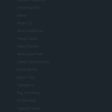
Investing Plus
Newz
Newz US
Newz California
Newz Texas
Newz Florida
Newz New York
Newz Pennsylvania
Newz Illinois
Newz Ohio
Gameland
Hig Tech Mag
Scoop Mag
Lgbtqia News