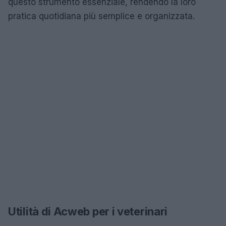
questo strumento essenziale, rendendo la loro
pratica quotidiana più semplice e organizzata.
Utilità di Acweb per i veterinari