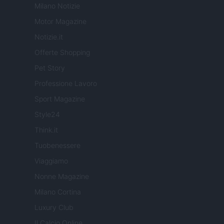
Milano Notizie
Motor Magazine
Notizie.it
Offerte Shopping
Pet Story
Professione Lavoro
Sport Magazine
Style24
Think.it
Tuobenessere
Viaggiamo
Nonne Magazine
Milano Cortina
Luxury Club
Il Calcio Online