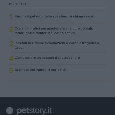
PIÙ LETTI
1
Perché il petauro dello zucchero si chiama così
2
Consigli pratici per mantenere al sicuro conigli,
tartarughe e roditori nel caldo estivo
3
Incendi in Grecia: evacuazioni a Paros e tragedia a
Creta
4
Come curare un petauro dello zucchero
5
Giornata del Panda: 5 curiosità