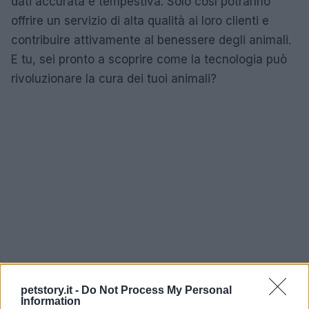
dati accurata e tempestiva. Solo così potranno
offrire un servizio di alta qualità ai loro clienti e
contribuire attivamente al benessere degli animali.
E tu, sei pronto a scoprire come la tecnologia può
rivoluzionare la cura dei tuoi animali?
petstory.it -
Do Not Process My Personal
Information