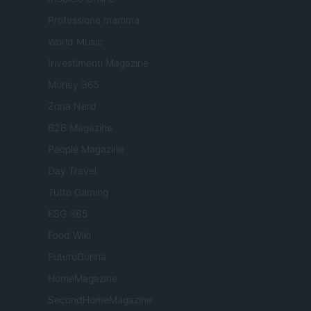
Professione mamma
World Music
Investimenti Magazine
Money 365
Zona Nerd
B2B Magazine
People Magazine
Day Travel
Tutto Gaming
ESG 365
Food Wiki
FuturoDonna
HomeMagazine
SecondHomeMagazine