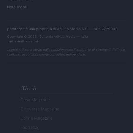
Note legali
petstory.it è una proprietà di AdHub Media S.r.l. — REA 2729933
Copyright © 2026 · Edito da AdHub Media — Italia
Tutti i diritti riservati
I contenuti sono curati dalla redazione con il supporto di strumenti digitali e
realizzati in collaborazione con autori indipendenti.
ITALIA
Casa Magazine
Cineverse Magazine
Donne Magazine
Food Blog