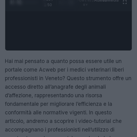
Ad
hub
Media
POWERED
1
/
4
1:50
BY
Hai mai pensato a quanto possa essere utile un
portale come Acweb per i medici veterinari liberi
professionisti in Veneto? Questo strumento offre un
accesso diretto all’anagrafe degli animali
d’affezione, rappresentando una risorsa
fondamentale per migliorare l’efficienza e la
conformità alle normative vigenti. In questo
articolo, andremo a scoprire i video-tutorial che
accompagnano i professionisti nell’utilizzo di