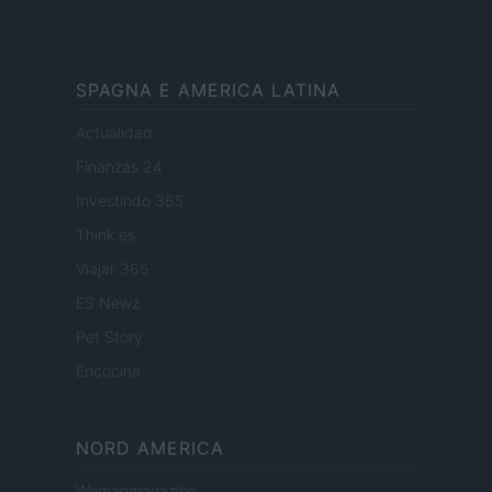
SPAGNA E AMERICA LATINA
Actualidad
Finanzas 24
Investindo 365
Think.es
Viajar 365
ES Newz
Pet Story
Encocina
NORD AMERICA
Womanmagazine