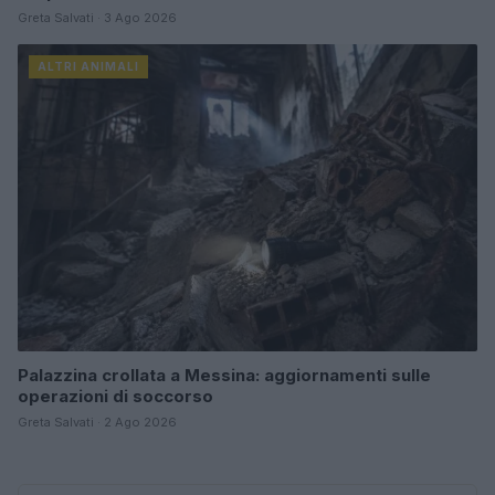
Greta Salvati · 3 Ago 2026
ALTRI ANIMALI
Palazzina crollata a Messina: aggiornamenti sulle
operazioni di soccorso
Greta Salvati · 2 Ago 2026