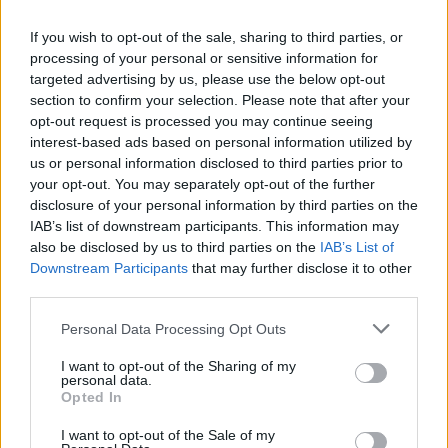
If you wish to opt-out of the sale, sharing to third parties, or
processing of your personal or sensitive information for
targeted advertising by us, please use the below opt-out
AUTORE
section to confirm your selection. Please note that after your
Staff
opt-out request is processed you may continue seeing
interest-based ads based on personal information utilized by
us or personal information disclosed to third parties prior to
your opt-out. You may separately opt-out of the further
disclosure of your personal information by third parties on the
IAB’s list of downstream participants. This information may
also be disclosed by us to third parties on the
IAB’s List of
Downstream Participants
that may further disclose it to other
third parties.
Please note that this website/app uses one or more Google
Personal Data Processing Opt Outs
services and may gather and store information including but
not limited to your visit or usage behaviour. You may click to
I want to opt-out of the Sharing of my
personal data.
grant or deny consent to Google and its third-party tags to
Opted In
use your data for below specified purposes in below Google
consent section.
I want to opt-out of the Sale of my