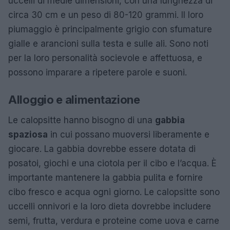
uccelli di medie dimensioni, con una lunghezza di
circa 30 cm e un peso di 80-120 grammi. Il loro
piumaggio è principalmente grigio con sfumature
gialle e arancioni sulla testa e sulle ali. Sono noti
per la loro personalità socievole e affettuosa, e
possono imparare a ripetere parole e suoni.
Alloggio e alimentazione
Le calopsitte hanno bisogno di una
gabbia
spaziosa
in cui possano muoversi liberamente e
giocare. La gabbia dovrebbe essere dotata di
posatoi, giochi e una ciotola per il cibo e l’acqua. È
importante mantenere la gabbia pulita e fornire
cibo fresco e acqua ogni giorno. Le calopsitte sono
uccelli onnivori e la loro dieta dovrebbe includere
semi, frutta, verdura e proteine come uova e carne