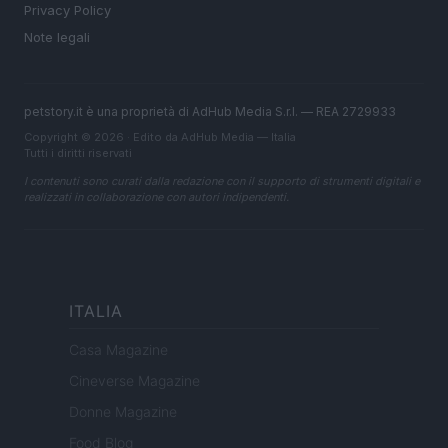
Privacy Policy
Note legali
petstory.it è una proprietà di AdHub Media S.r.l. — REA 2729933
Copyright © 2026 · Edito da AdHub Media — Italia
Tutti i diritti riservati
I contenuti sono curati dalla redazione con il supporto di strumenti digitali e
realizzati in collaborazione con autori indipendenti.
ITALIA
Casa Magazine
Cineverse Magazine
Donne Magazine
Food Blog