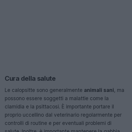
Cura della salute
Le calopsitte sono generalmente
animali sani
, ma
possono essere soggetti a malattie come la
clamidia e la psittacosi. È importante portare il
proprio uccellino dal veterinario regolarmente per
controlli di routine e per eventuali problemi di
salute. Inoltre, è importante mantenere la gabbia