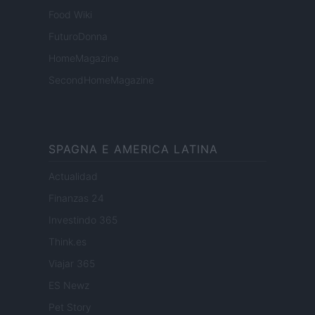
Food Wiki
FuturoDonna
HomeMagazine
SecondHomeMagazine
SPAGNA E AMERICA LATINA
Actualidad
Finanzas 24
Investindo 365
Think.es
Viajar 365
ES Newz
Pet Story