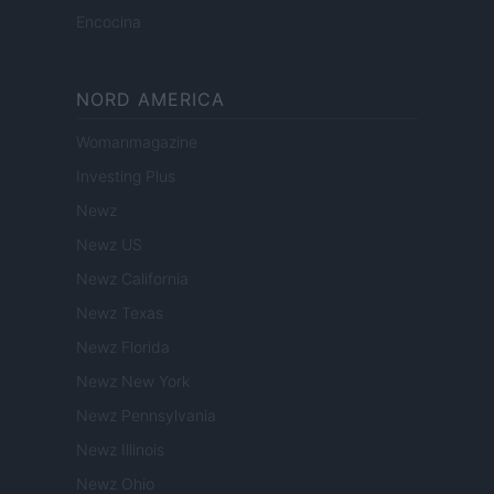
Encocina
NORD AMERICA
Womanmagazine
Investing Plus
Newz
Newz US
Newz California
Newz Texas
Newz Florida
Newz New York
Newz Pennsylvania
Newz Illinois
Newz Ohio