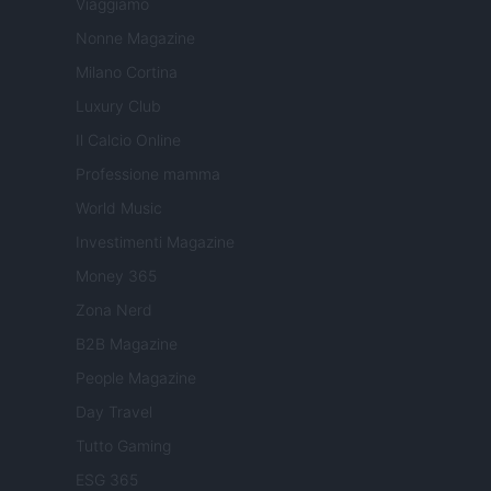
Viaggiamo
Nonne Magazine
Milano Cortina
Luxury Club
Il Calcio Online
Professione mamma
World Music
Investimenti Magazine
Money 365
Zona Nerd
B2B Magazine
People Magazine
Day Travel
Tutto Gaming
ESG 365