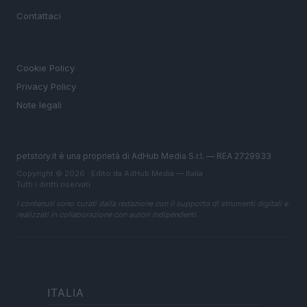
Contattaci
LEGALE
Cookie Policy
Privacy Policy
Note legali
petstory.it è una proprietà di AdHub Media S.r.l. — REA 2729933
Copyright © 2026 · Edito da AdHub Media — Italia
Tutti i diritti riservati
I contenuti sono curati dalla redazione con il supporto di strumenti digitali e
realizzati in collaborazione con autori indipendenti.
ITALIA