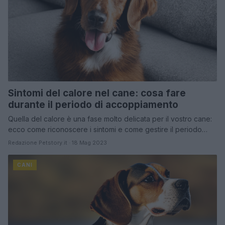
Sintomi del calore nel cane: cosa fare
durante il periodo di accoppiamento
Quella del calore è una fase molto delicata per il vostro cane:
ecco come riconoscere i sintomi e come gestire il periodo…
Redazione Petstory.it · 18 Mag 2023
CANI