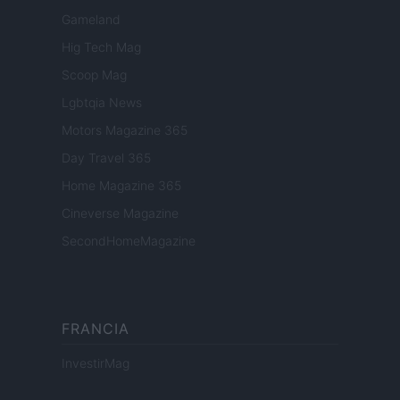
Gameland
Hig Tech Mag
Scoop Mag
Lgbtqia News
Motors Magazine 365
Day Travel 365
Home Magazine 365
Cineverse Magazine
SecondHomeMagazine
FRANCIA
InvestirMag