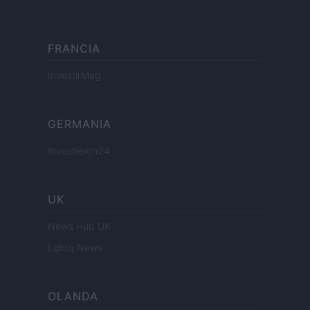
FRANCIA
InvestirMag
GERMANIA
Investieren24
UK
News Hub UK
Lgbtq News
OLANDA