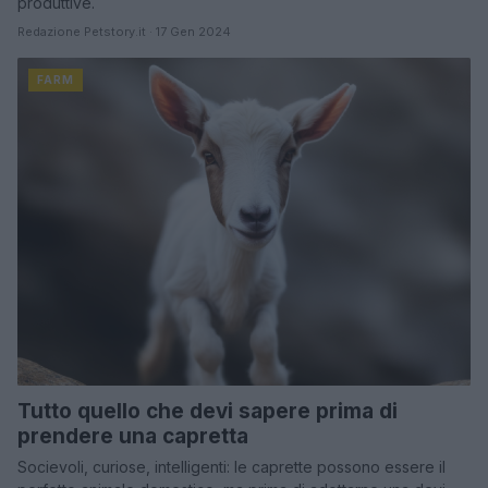
produttive.
Redazione Petstory.it · 17 Gen 2024
FARM
Tutto quello che devi sapere prima di
prendere una capretta
Socievoli, curiose, intelligenti: le caprette possono essere il