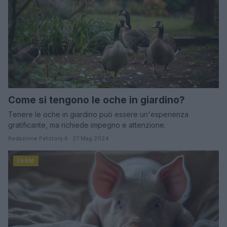
Come si tengono le oche in giardino?
Tenere le oche in giardino può essere un'esperienza
gratificante, ma richiede impegno e attenzione.
Redazione Petstory.it · 27 Mag 2024
FARM