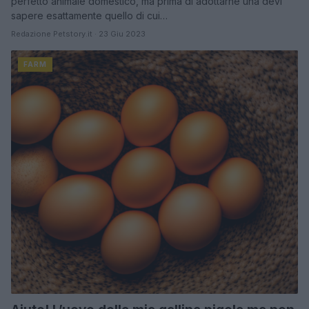
perfetto animale domestico, ma prima di adottarne una devi
sapere esattamente quello di cui…
Redazione Petstory.it · 23 Giu 2023
FARM