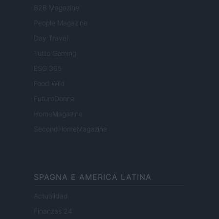
B2B Magazine
People Magazine
Day Travel
Tutto Gaming
ESG 365
Food Wiki
FuturoDonna
HomeMagazine
SecondHomeMagazine
SPAGNA E AMERICA LATINA
Actualidad
Finanzas 24