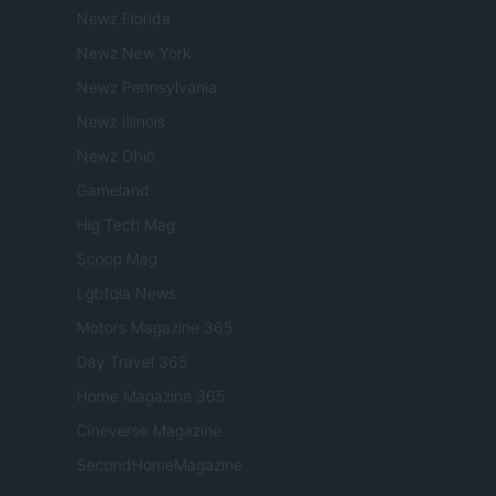
Newz Florida
Newz New York
Newz Pennsylvania
Newz Illinois
Newz Ohio
Gameland
Hig Tech Mag
Scoop Mag
Lgbtqia News
Motors Magazine 365
Day Travel 365
Home Magazine 365
Cineverse Magazine
SecondHomeMagazine