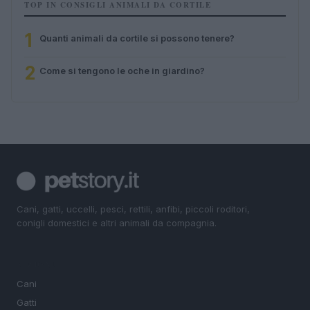
TOP IN CONSIGLI ANIMALI DA CORTILE
1
Quanti animali da cortile si possono tenere?
2
Come si tengono le oche in giardino?
Cani, gatti, uccelli, pesci, rettili, anfibi, piccoli roditori,
conigli domestici e altri animali da compagnia.
SEZIONI
Cani
Gatti