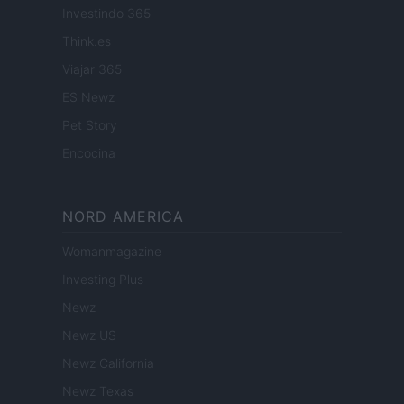
Investindo 365
Think.es
Viajar 365
ES Newz
Pet Story
Encocina
NORD AMERICA
Womanmagazine
Investing Plus
Newz
Newz US
Newz California
Newz Texas