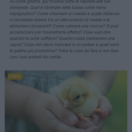
su come gestirli, qui troverai tutte le risposte alle tue
domande. Qual è l’animale della bassa corte meno
impegnativo? Come chiamare un maiale e quale distanza
ci dovrebbe essere tra un allevamento di maiale e le
abitazioni circostanti? Come calmare una mucca? Si può
accarezzare per trasmetterle affetto? Cosa vuol dire
quando le oche soffiano? Quanto costa mantenere una
capra? Cosa non deve mancare in un pollaio e quali sono
le galline più produttive? Tutte le cose da fare e non fare
con i tuoi animali da cortile.
FARM