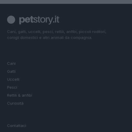
Cani, gatti, uccelli, pesci, rettili, anfibi, piccoli roditori,
conigli domestici e altri animali da compagnia.
SEZIONI
Cani
Gatti
Uccelli
Pesci
Rettili & anfibi
Curiosità
MAGAZINE
Contattaci