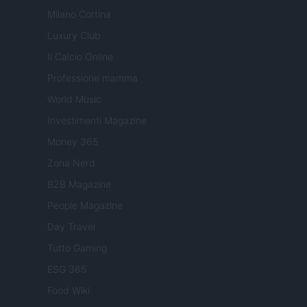
Milano Cortina
Luxury Club
Il Calcio Online
Professione mamma
World Music
Investimenti Magazine
Money 365
Zona Nerd
B2B Magazine
People Magazine
Day Travel
Tutto Gaming
ESG 365
Food Wiki