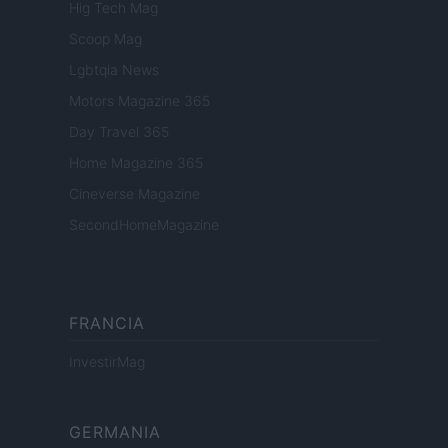
Hig Tech Mag
Scoop Mag
Lgbtqia News
Motors Magazine 365
Day Travel 365
Home Magazine 365
Cineverse Magazine
SecondHomeMagazine
FRANCIA
InvestirMag
GERMANIA