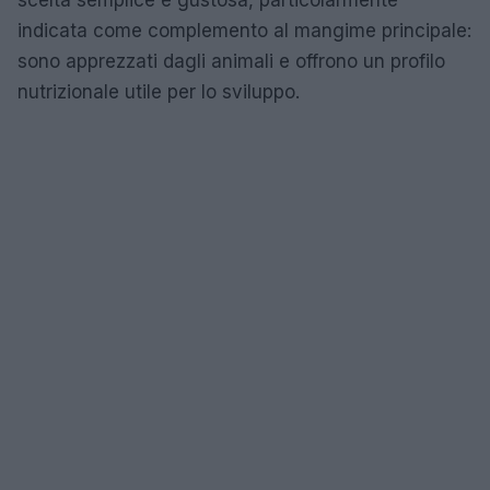
scelta semplice e gustosa, particolarmente
indicata come complemento al mangime principale:
sono apprezzati dagli animali e offrono un profilo
nutrizionale utile per lo sviluppo.