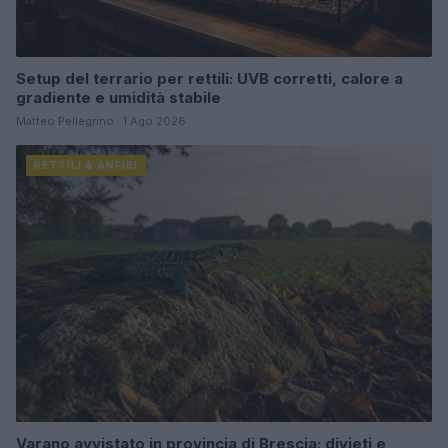
Setup del terrario per rettili: UVB corretti, calore a
gradiente e umidità stabile
Matteo Pellegrino · 1 Ago 2026
RETTILI & ANFIBI
Varano avvistato in provincia di Brescia: divieti e