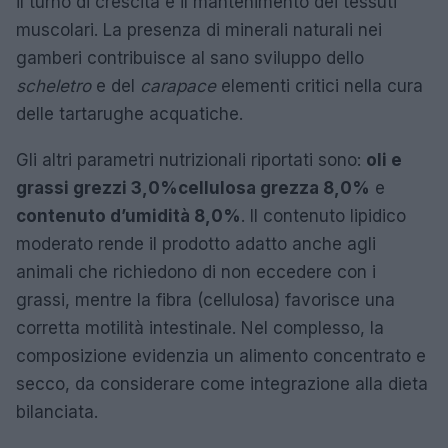
il turno di crescita e il mantenimento dei tessuti
muscolari. La presenza di minerali naturali nei
gamberi contribuisce al sano sviluppo dello
scheletro
e del
carapace
elementi critici nella cura
delle tartarughe acquatiche.
Gli altri parametri nutrizionali riportati sono:
oli e
grassi grezzi 3,0%
cellulosa grezza 8,0%
e
contenuto d’umidità 8,0%
. Il contenuto lipidico
moderato rende il prodotto adatto anche agli
animali che richiedono di non eccedere con i
grassi, mentre la fibra (cellulosa) favorisce una
corretta motilità intestinale. Nel complesso, la
composizione evidenzia un alimento concentrato e
secco, da considerare come integrazione alla dieta
bilanciata.