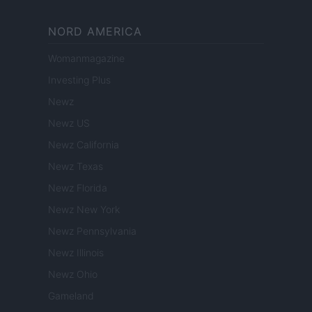
NORD AMERICA
Womanmagazine
Investing Plus
Newz
Newz US
Newz California
Newz Texas
Newz Florida
Newz New York
Newz Pennsylvania
Newz Illinois
Newz Ohio
Gameland