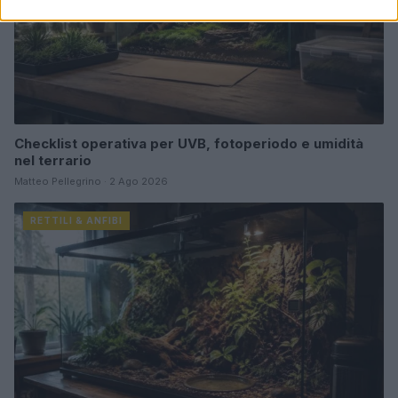
Checklist operativa per UVB, fotoperiodo e umidità
nel terrario
Matteo Pellegrino · 2 Ago 2026
RETTILI & ANFIBI