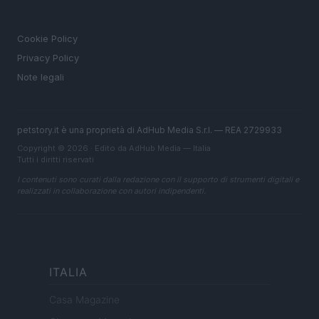
LEGALE
Cookie Policy
Privacy Policy
Note legali
petstory.it è una proprietà di AdHub Media S.r.l. — REA 2729933
Copyright © 2026 · Edito da AdHub Media — Italia
Tutti i diritti riservati
I contenuti sono curati dalla redazione con il supporto di strumenti digitali e
realizzati in collaborazione con autori indipendenti.
ITALIA
Casa Magazine