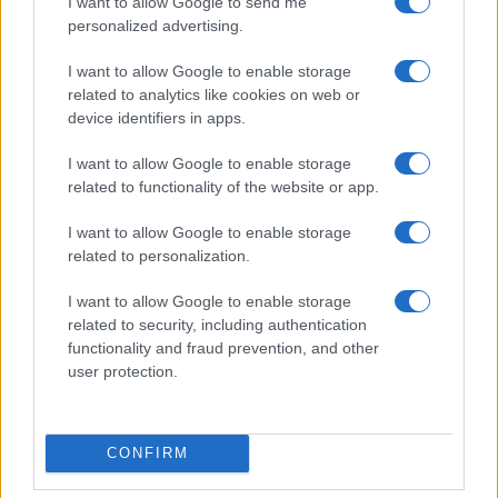
I want to allow Google to send me
personalized advertising.
I want to allow Google to enable storage
related to analytics like cookies on web or
device identifiers in apps.
I want to allow Google to enable storage
related to functionality of the website or app.
I want to allow Google to enable storage
related to personalization.
I want to allow Google to enable storage
Continua a leggere
related to security, including authentication
functionality and fraud prevention, and other
RETTILI & ANFIBI
user protection.
CONFIRM