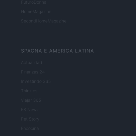
FuturoDonna
HomeMagazine
SecondHomeMagazine
SPAGNA E AMERICA LATINA
Actualidad
Finanzas 24
Investindo 365
Think.es
Viajar 365
ES Newz
Pet Story
Encocina