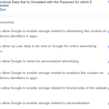
ersonal Data that Is Unrelated with the Purposes for which it
lected.
. Il sibilo è un modo per attirare l’attenzione
Out
io interesse
.
consents
o allow Google to enable storage related to advertising like cookies on
evice identifiers in apps.
o allow my user data to be sent to Google for online advertising
s.
to allow Google to send me personalized advertising.
o allow Google to enable storage related to analytics like cookies on
evice identifiers in apps.
o allow Google to enable storage related to functionality of the website
o allow Google to enable storage related to personalization.