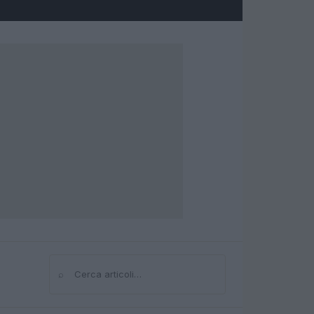
⌕
Cerca