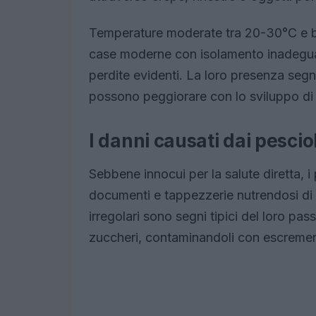
Temperature moderate tra 20-30°C e bui
case moderne con isolamento inadegua
perdite evidenti. La loro presenza segna
possono peggiorare con lo sviluppo di a
I danni causati dai pescio
Sebbene innocui per la salute diretta, i
documenti e tappezzerie nutrendosi di c
irregolari sono segni tipici del loro pas
zuccheri, contaminandoli con escremen