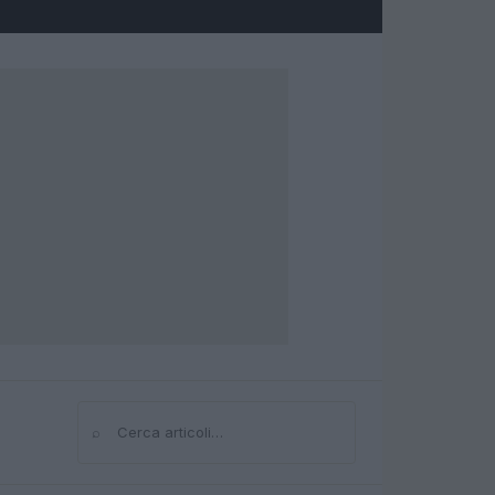
⌕
Cerca