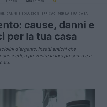
Uccelli
Altri animali
SE, DANNI E SOLUZIONI EFFICACI PER LA TUA CASA
ento: cause, danni e
i per la tua casa
iolini d'argento, insetti antichi che
conoscerli, a prevenire la loro presenza e a
caci.