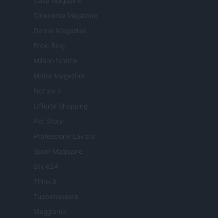
Casa Magazine
Cineverse Magazine
Donne Magazine
Food Blog
Milano Notizie
Motor Magazine
Notizie.it
Offerte Shopping
Pet Story
Professione Lavoro
Sport Magazine
Style24
Think.it
Tuobenessere
Viaggiamo