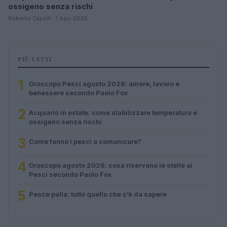
ossigeno senza rischi
Roberto Capelli · 1 Ago 2026
PIÙ LETTI
1
Oroscopo Pesci agosto 2026: amore, lavoro e
benessere secondo Paolo Fox
2
Acquario in estate: come stabilizzare temperatura e
ossigeno senza rischi
3
Come fanno i pesci a comunicare?
4
Oroscopo agosto 2026: cosa riservano le stelle ai
Pesci secondo Paolo Fox
5
Pesce palla: tutto quello che c’è da sapere