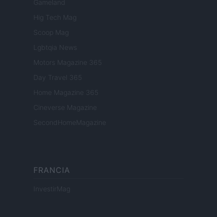
Gameland
Hig Tech Mag
Scoop Mag
Lgbtqia News
Motors Magazine 365
Day Travel 365
Home Magazine 365
Cineverse Magazine
SecondHomeMagazine
FRANCIA
InvestirMag