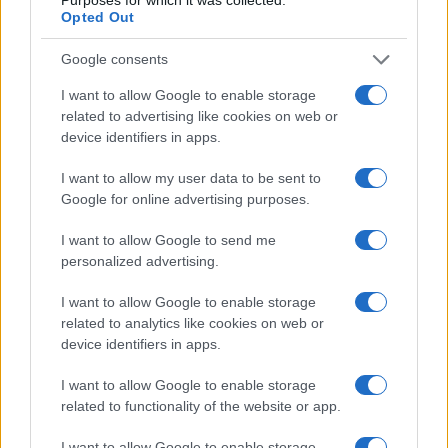
Opted Out
Google consents
I want to allow Google to enable storage
related to advertising like cookies on web or
device identifiers in apps.
Oroscopo Pesci agosto 2026: amore, lavoro e
benessere secondo Paolo Fox
I want to allow my user data to be sent to
Google for online advertising purposes.
Greta Salvati · 3 Ago 2026
I want to allow Google to send me
PESCI
personalized advertising.
I want to allow Google to enable storage
related to analytics like cookies on web or
device identifiers in apps.
I want to allow Google to enable storage
related to functionality of the website or app.
I want to allow Google to enable storage