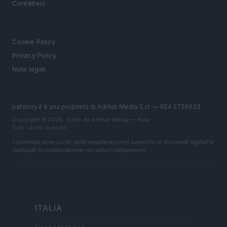
Contattaci
LEGALE
Cookie Policy
Privacy Policy
Note legali
petstory.it è una proprietà di AdHub Media S.r.l. — REA 2729933
Copyright © 2026 · Edito da AdHub Media — Italia
Tutti i diritti riservati
I contenuti sono curati dalla redazione con il supporto di strumenti digitali e
realizzati in collaborazione con autori indipendenti.
ITALIA