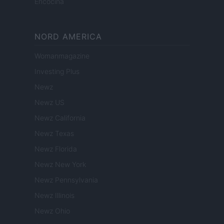
Encocina
NORD AMERICA
Womanmagazine
Investing Plus
Newz
Newz US
Newz California
Newz Texas
Newz Florida
Newz New York
Newz Pennsylvania
Newz Illinois
Newz Ohio