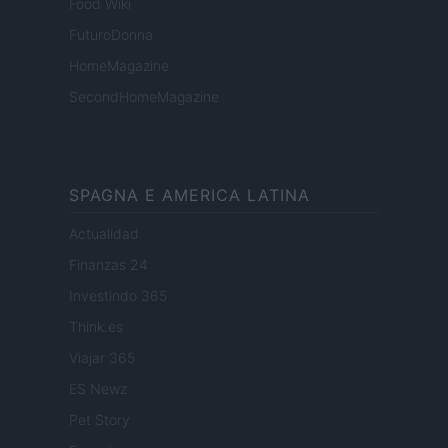
Food Wiki
FuturoDonna
HomeMagazine
SecondHomeMagazine
SPAGNA E AMERICA LATINA
Actualidad
Finanzas 24
Investindo 365
Think.es
Viajar 365
ES Newz
Pet Story