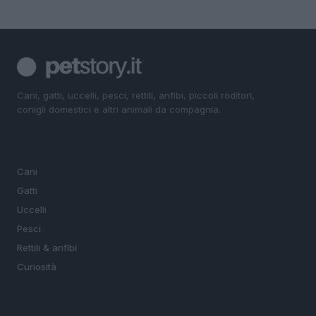
Cani, gatti, uccelli, pesci, rettili, anfibi, piccoli roditori,
conigli domestici e altri animali da compagnia.
SEZIONI
Cani
Gatti
Uccelli
Pesci
Rettili & anfibi
Curiosità
MAGAZINE