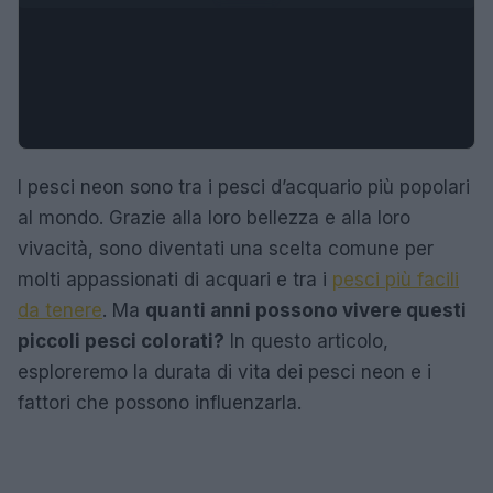
I pesci neon sono tra i pesci d’acquario più popolari
al mondo. Grazie alla loro bellezza e alla loro
vivacità, sono diventati una scelta comune per
molti appassionati di acquari e tra i
pesci più facili
da tenere
. Ma
quanti anni possono vivere questi
piccoli pesci colorati?
In questo articolo,
esploreremo la durata di vita dei pesci neon e i
fattori che possono influenzarla.