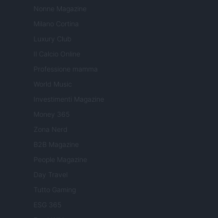
Nonne Magazine
Milano Cortina
Luxury Club
Il Calcio Online
Professione mamma
World Music
Investimenti Magazine
Money 365
Zona Nerd
B2B Magazine
People Magazine
Day Travel
Tutto Gaming
ESG 365