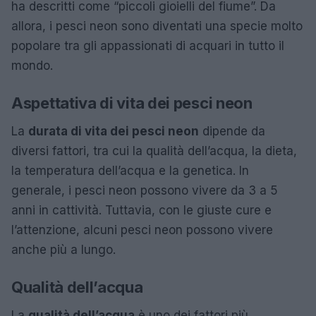
ha descritti come “piccoli gioielli del fiume”. Da
allora, i pesci neon sono diventati una specie molto
popolare tra gli appassionati di acquari in tutto il
mondo.
Aspettativa di vita dei pesci neon
La
durata di vita dei pesci neon
dipende da
diversi fattori, tra cui la qualità dell’acqua, la dieta,
la temperatura dell’acqua e la genetica. In
generale, i pesci neon possono vivere da 3 a 5
anni in cattività. Tuttavia, con le giuste cure e
l’attenzione, alcuni pesci neon possono vivere
anche più a lungo.
Qualità dell’acqua
La
qualità dell’acqua
è uno dei fattori più