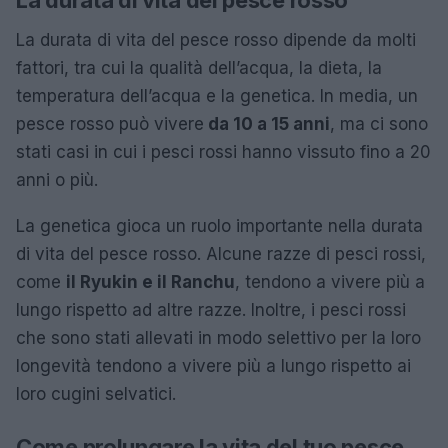
La durata di vita del pesce rosso
La durata di vita del pesce rosso dipende da molti
fattori, tra cui la qualità dell’acqua, la dieta, la
temperatura dell’acqua e la genetica. In media, un
pesce rosso può vivere
da 10 a 15 anni
, ma ci sono
stati casi in cui i pesci rossi hanno vissuto fino a 20
anni o più.
La genetica gioca un ruolo importante nella durata
di vita del pesce rosso. Alcune razze di pesci rossi,
come
il Ryukin e il Ranchu
, tendono a vivere più a
lungo rispetto ad altre razze. Inoltre, i pesci rossi
che sono stati allevati in modo selettivo per la loro
longevità tendono a vivere più a lungo rispetto ai
loro cugini selvatici.
Come prolungare la vita del tuo pesce