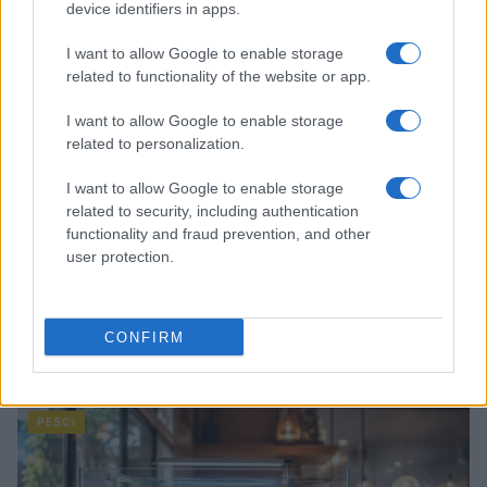
device identifiers in apps.
PESCI
I want to allow Google to enable storage
related to functionality of the website or app.
I want to allow Google to enable storage
related to personalization.
I want to allow Google to enable storage
related to security, including authentication
functionality and fraud prevention, and other
user protection.
Acquario in estate: ventilazione, fotoperiodo e cambi
CONFIRM
d’acqua
Beatrice Bonaventura · 1 Ago 2026
PESCI