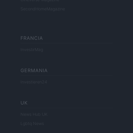
SecondHomeMagazine
FRANCIA
InvestirMag
GERMANIA
Investieren24
UK
News Hub UK
Lgbtq News