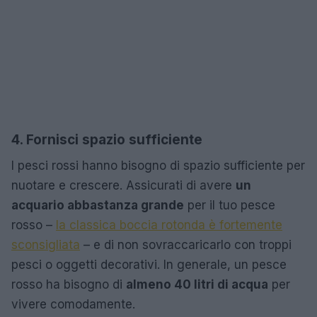
4. Fornisci spazio sufficiente
I pesci rossi hanno bisogno di spazio sufficiente per
nuotare e crescere. Assicurati di avere
un
acquario abbastanza grande
per il tuo pesce
rosso –
la classica boccia rotonda è fortemente
sconsigliata
– e di non sovraccaricarlo con troppi
pesci o oggetti decorativi. In generale, un pesce
rosso ha bisogno di
almeno 40 litri di acqua
per
vivere comodamente.