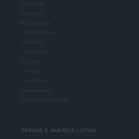
Money 365
Zona Nerd
B2B Magazine
People Magazine
Day Travel
Tutto Gaming
ESG 365
Food Wiki
FuturoDonna
HomeMagazine
SecondHomeMagazine
SPAGNA E AMERICA LATINA