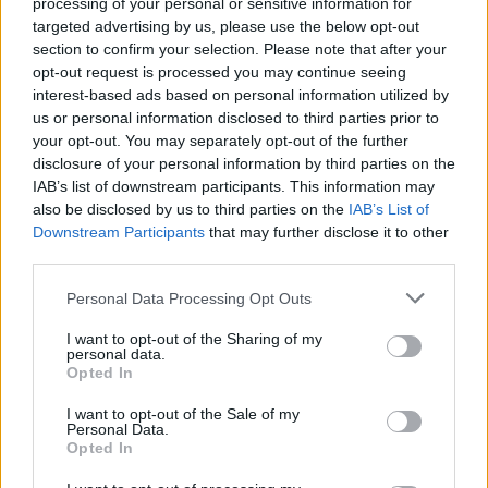
processing of your personal or sensitive information for
targeted advertising by us, please use the below opt-out
section to confirm your selection. Please note that after your
opt-out request is processed you may continue seeing
interest-based ads based on personal information utilized by
us or personal information disclosed to third parties prior to
your opt-out. You may separately opt-out of the further
disclosure of your personal information by third parties on the
IAB’s list of downstream participants. This information may
also be disclosed by us to third parties on the
IAB’s List of
Downstream Participants
that may further disclose it to other
third parties.
Please note that this website/app uses one or more Google
Personal Data Processing Opt Outs
services and may gather and store information including but
not limited to your visit or usage behaviour. You may click to
I want to opt-out of the Sharing of my
personal data.
grant or deny consent to Google and its third-party tags to
Opted In
use your data for below specified purposes in below Google
consent section.
I want to opt-out of the Sale of my
Personal Data.
Opted In