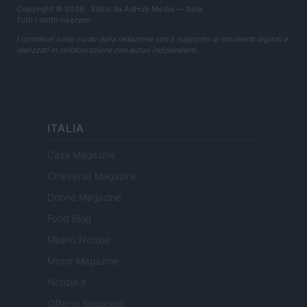
Copyright © 2026 · Edito da AdHub Media — Italia
Tutti i diritti riservati
I contenuti sono curati dalla redazione con il supporto di strumenti digitali e
realizzati in collaborazione con autori indipendenti.
ITALIA
Casa Magazine
Cineverse Magazine
Donne Magazine
Food Blog
Milano Notizie
Motor Magazine
Notizie.it
Offerte Shopping