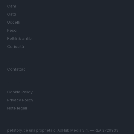
Cani
Gatti
Uccelli
Pesci
Rettili & anfibi
Curiosità
MAGAZINE
Contattaci
LEGALE
Cookie Policy
Privacy Policy
Note legali
petstory.it è una proprietà di AdHub Media S.r.l. — REA 2729933