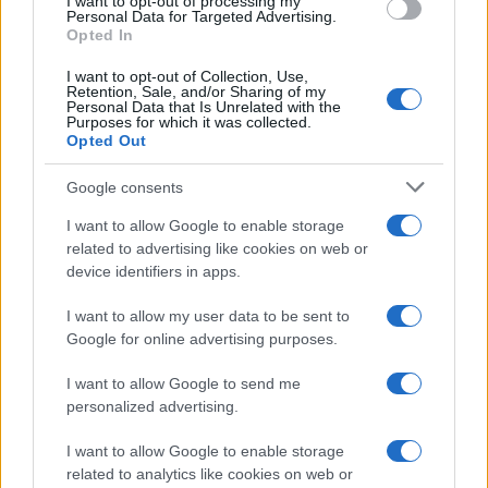
I want to opt-out of processing my
Personal Data for Targeted Advertising.
Opted In
Continua a leggere
I want to opt-out of Collection, Use,
Retention, Sale, and/or Sharing of my
Personal Data that Is Unrelated with the
PESCI
Purposes for which it was collected.
Opted Out
Google consents
I want to allow Google to enable storage
related to advertising like cookies on web or
device identifiers in apps.
I want to allow my user data to be sent to
Google for online advertising purposes.
I want to allow Google to send me
personalized advertising.
Oroscopo Pesci agosto 2026: amore, lavoro e
benessere secondo Paolo Fox
I want to allow Google to enable storage
Greta Salvati · 3 Ago 2026
related to analytics like cookies on web or