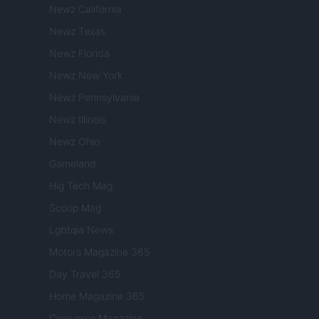
Newz California
Newz Texas
Newz Florida
Newz New York
Newz Pennsylvania
Newz Illinois
Newz Ohio
Gameland
Hig Tech Mag
Scoop Mag
Lgbtqia News
Motors Magazine 365
Day Travel 365
Home Magazine 365
Cineverse Magazine