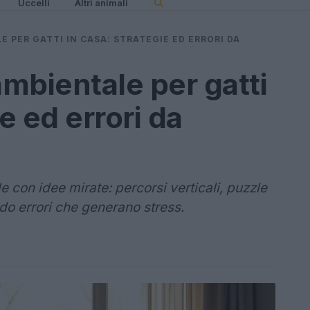
Uccelli
Altri animali
 PER GATTI IN CASA: STRATEGIE ED ERRORI DA
mbientale per gatti
e ed errori da
e con idee mirate: percorsi verticali, puzzle
ndo errori che generano stress.