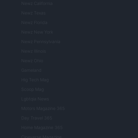
Newz California
Newz Texas
Newz Florida
Newz New York
Newz Pennsylvania
Newz Illinois
Newz Ohio
Gameland
Hig Tech Mag
Scoop Mag
Lgbtqia News
Motors Magazine 365
Day Travel 365
Home Magazine 365
Cineverse Magazine