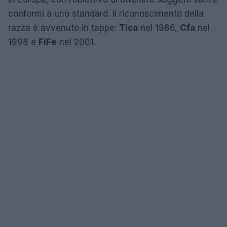
conformi a uno standard. Il riconoscimento della
razza è avvenuto in tappe:
Tica
nel 1986,
Cfa
nel
1998 e
FiFe
nel 2001.