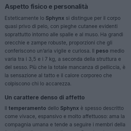
Aspetto fisico e personalità
Esteticamente lo
Sphynx
si distingue per il corpo
quasi privo di pelo, con pieghe cutanee evidenti
soprattutto intorno alle spalle e al muso. Ha grandi
orecchie e zampe robuste, proporzioni che gli
conferiscono un’aria vigile e curiosa. Il
peso
medio
varia tra i 3,5 e i 7 kg, a seconda della struttura e
del sesso. Più che la totale mancanza di pelliccia, è
la sensazione al tatto e il calore corporeo che
colpiscono chi lo accarezza.
Un carattere denso di affetto
Il
temperamento
dello
Sphynx
è spesso descritto
come vivace, espansivo e molto affettuoso: ama la
compagnia umana e tende a seguire i membri della