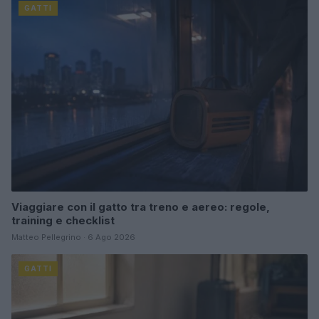
GATTI
Viaggiare con il gatto tra treno e aereo: regole,
training e checklist
Matteo Pellegrino · 6 Ago 2026
GATTI