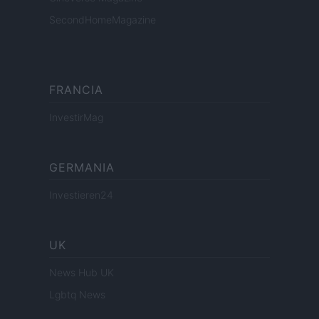
SecondHomeMagazine
FRANCIA
InvestirMag
GERMANIA
Investieren24
UK
News Hub UK
Lgbtq News