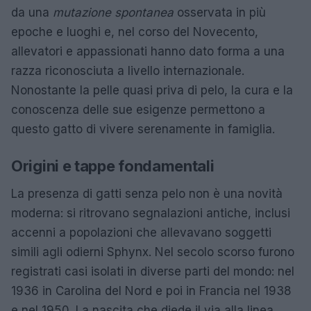
da una
mutazione spontanea
osservata in più
epoche e luoghi e, nel corso del Novecento,
allevatori e appassionati hanno dato forma a una
razza riconosciuta a livello internazionale.
Nonostante la pelle quasi priva di pelo, la cura e la
conoscenza delle sue esigenze permettono a
questo gatto di vivere serenamente in famiglia.
Origini e tappe fondamentali
La presenza di gatti senza pelo non è una novità
moderna: si ritrovano segnalazioni antiche, inclusi
accenni a popolazioni che allevavano soggetti
simili agli odierni Sphynx. Nel secolo scorso furono
registrati casi isolati in diverse parti del mondo: nel
1936 in Carolina del Nord e poi in Francia nel 1938
e nel 1950. La nascita che diede il via alla linea