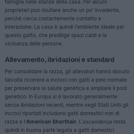
famiglia nelle stanze della casa. Per alcuni
proprietari può risultare anche un po’ invadente,
perché cerca costantemente contatto e
interazione. La casa è quindi l’ambiente ideale per
questo gatto, che predilige spazi caldi e la
vicinanza delle persone.
Allevamento, ibridazioni e standard
Per consolidare la razza, gli allevatori hanno dovuto
talvolta ricorrere a incroci con gatti a pelo normale
per preservare la salute genetica e ampliare il pool
genetico. In Europa si è lavorato generalmente
senza ibridazioni recenti, mentre negli Stati Uniti gli
incroci riportati includono gatti domestici non di
razza e l’
American Shorthair
. L’
ascendenza
resta
quindi in buona parte legata a gatti domestici