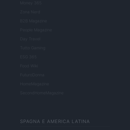
Money 365
Zona Nerd
B2B Magazine
People Magazine
Day Travel
Tutto Gaming
ESG 365
Food Wiki
FuturoDonna
HomeMagazine
SecondHomeMagazine
SPAGNA E AMERICA LATINA